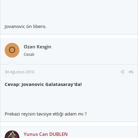
Jovanovic ön libero.
Ozan Kesgin
O
Cezalı
30 Ağustos 2010
#6
Cevap: Jovanovic Galatasaray'da!
Prekazi reyisin tavsiye ettiği adam mı ?
Yunus Can DUBLEN