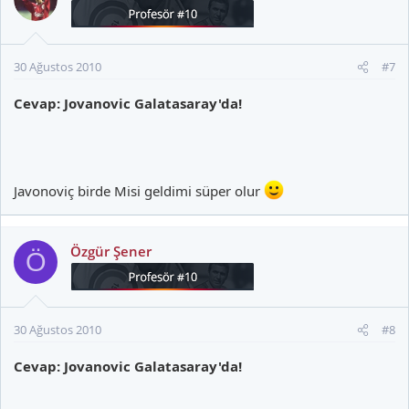
30 Ağustos 2010
#7
Cevap: Jovanovic Galatasaray'da!
Javonoviç birde Misi geldimi süper olur
Özgür Şener
Ö
30 Ağustos 2010
#8
Cevap: Jovanovic Galatasaray'da!