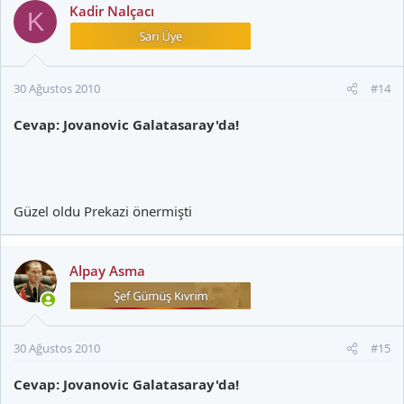
Kadir Nalçacı
K
30 Ağustos 2010
#14
Cevap: Jovanovic Galatasaray'da!
Güzel oldu Prekazi önermişti
Alpay Asma
30 Ağustos 2010
#15
Cevap: Jovanovic Galatasaray'da!