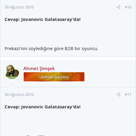
30 Ağustos 2010
#16
Cevap: Jovanovic Galatasaray'da!
Prekazi'nin söylediğine göre B2B bir oyuncu.
Ahmet Şimşek
30 Ağustos 2010
#17
Cevap: Jovanovic Galatasaray'da!