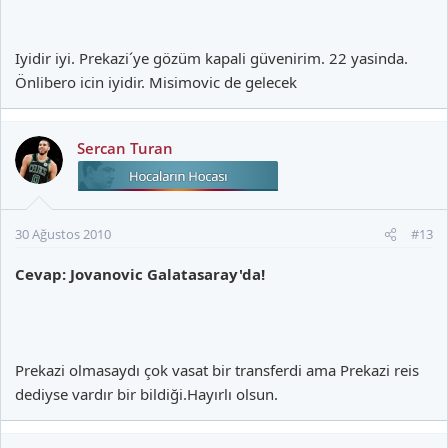
Iyidir iyi. Prekazi´ye gözüm kapali güvenirim. 22 yasinda.
Önlibero icin iyidir. Misimovic de gelecek
Sercan Turan
30 Ağustos 2010
#13
Cevap: Jovanovic Galatasaray'da!
Prekazi olmasaydı çok vasat bir transferdi ama Prekazi reis
dediyse vardır bir bildiği.Hayırlı olsun.