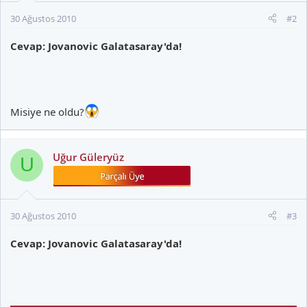
30 Ağustos 2010
#2
Cevap: Jovanovic Galatasaray'da!
Misiye ne oldu?
Uğur Güleryüz
U
30 Ağustos 2010
#3
Cevap: Jovanovic Galatasaray'da!