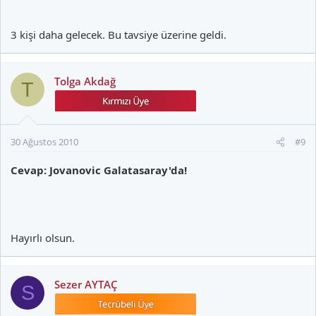
3 kişi daha gelecek. Bu tavsiye üzerine geldi.
Tolga Akdağ
T
30 Ağustos 2010
#9
Cevap: Jovanovic Galatasaray'da!
Hayırlı olsun.
Sezer AYTAÇ
S