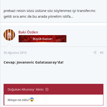
prekazi reisin sözü üstüne söz söylenmez iyi transfer.mc
geldi sıra amc de.bu arada yönetim istifa...
Baki Özden
30 Ağustos 2010
#5
Cevap: Jovanovic Galatasaray'da!
Doğukan Altunsoy' Alıntı:
Misiye ne oldu?