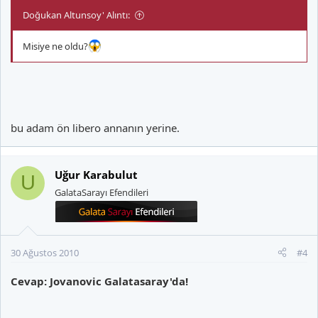
Doğukan Altunsoy' Alıntı:
Misiye ne oldu?
bu adam ön libero annanın yerine.
Uğur Karabulut
U
GalataSarayı Efendileri
30 Ağustos 2010
#4
Cevap: Jovanovic Galatasaray'da!