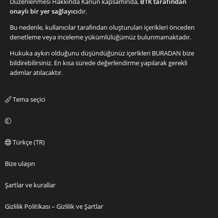
Düzenlenmesi Hakkında Kanun kapsamında,
BTK tarafından
onaylı bir yer sağlayıcı
dır.
Bu nedenle, kullanıcılar tarafından oluşturulan içerikleri önceden
denetleme veya inceleme yükümlülüğümüz bulunmamaktadır.
Hukuka aykırı olduğunu düşündüğünüz içerikleri
BURADAN
bize
bildirebilirsiniz. En kısa sürede değerlendirme yapılarak gerekli
adımlar atılacaktır.
Tema seçici
Türkçe (TR)
Bize ulaşın
Şartlar ve kurallar
Gizlilik Politikası – Gizlilik ve Şartlar