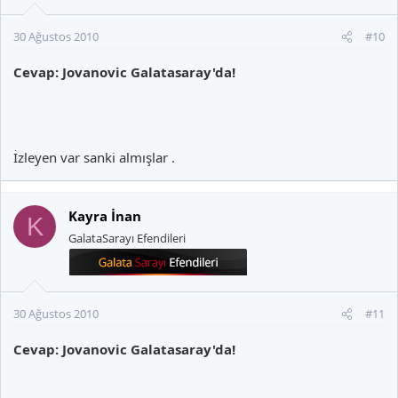
30 Ağustos 2010
#10
Cevap: Jovanovic Galatasaray'da!
İzleyen var sanki almışlar .
Kayra İnan
K
GalataSarayı Efendileri
30 Ağustos 2010
#11
Cevap: Jovanovic Galatasaray'da!