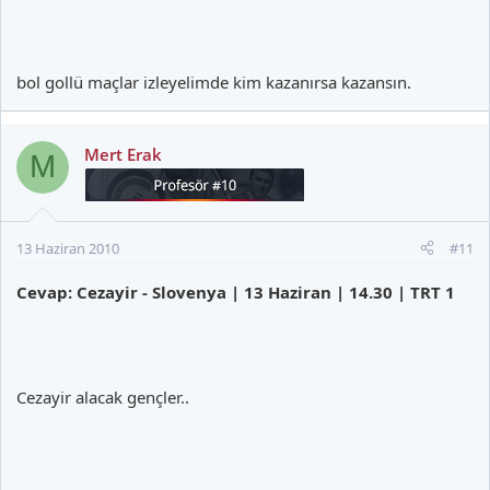
bol gollü maçlar izleyelimde kim kazanırsa kazansın.
Mert Erak
M
13 Haziran 2010
#11
Cevap: Cezayir - Slovenya | 13 Haziran | 14.30 | TRT 1
Cezayir alacak gençler..