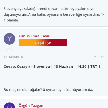
Slovenya yakaladığı trendi devam ettirmeye yakın diye
düşünüyorum.Ama bahis oynasam beraberliğe oynardım. 1-
1 olabilir.
Yunus Emre Çayırlı
Y
12 Haziran 2010
#8
Cevap: Cezayir - Slovenya | 13 Haziran | 14.30 | TRT 1
Bu maç ne olur ağalar? 0 oynamayı düşünüyorum da.
Özgün Yazgan