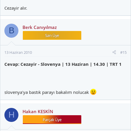
Cezayir alır.
Berk Canıyılmaz
B
13 Haziran 2010
#15
Cevap: Cezayir - Slovenya | 13 Haziran | 14.30 | TRT 1
slovenya'ya bastık parayı bakalım nolucak
Hakan KESKİN
H