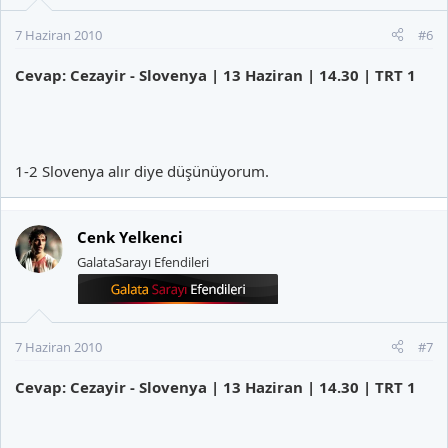
7 Haziran 2010
#6
Cevap: Cezayir - Slovenya | 13 Haziran | 14.30 | TRT 1
1-2 Slovenya alır diye düşünüyorum.
Cenk Yelkenci
GalataSarayı Efendileri
7 Haziran 2010
#7
Cevap: Cezayir - Slovenya | 13 Haziran | 14.30 | TRT 1