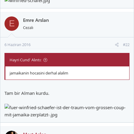
Emre Arslan
E
Cezalı
6 Haziran 2016
#22
Hayri Cund' Alıntı:
jamaikanin hocasini derhal alalim
Tam bir Alman kurdu.