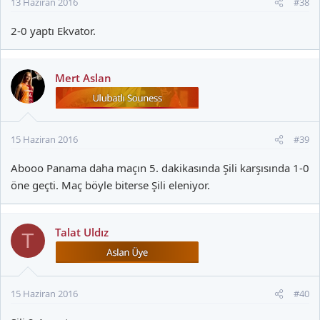
13 Haziran 2016
#38
2-0 yaptı Ekvator.
Mert Aslan
15 Haziran 2016
#39
Abooo Panama daha maçın 5. dakikasında Şili karşısında 1-0
öne geçti. Maç böyle biterse Şili eleniyor.
Talat Uldız
T
15 Haziran 2016
#40