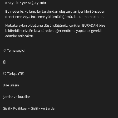
onaylı bir yer sağlayıcı
dır.
Bu nedenle, kullanıcılar tarafından oluşturulan içerikleri önceden
denetleme veya inceleme yükümlülüğümüz bulunmamaktadır.
Hukuka aykırı olduğunu düşündüğünüz içerikleri
BURADAN
bize
bildirebilirsiniz. En kısa sürede değerlendirme yapılarak gerekli
adımlar atılacaktır.
Tema seçici
Türkçe (TR)
Bize ulaşın
Şartlar ve kurallar
Gizlilik Politikası – Gizlilik ve Şartlar