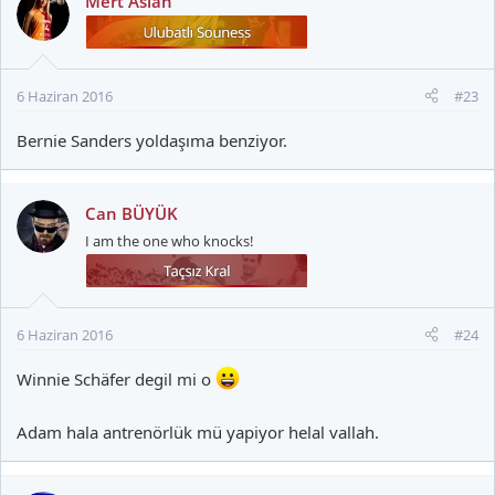
Mert Aslan
6 Haziran 2016
#23
Bernie Sanders yoldaşıma benziyor.
Can BÜYÜK
I am the one who knocks!
6 Haziran 2016
#24
Winnie Schäfer degil mi o
Adam hala antrenörlük mü yapiyor helal vallah.