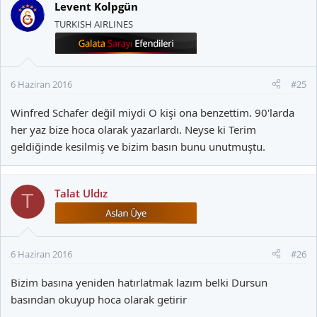
Levent Kolpgün
TURKISH AIRLINES
6 Haziran 2016
#25
Winfred Schafer değil miydi O kişi ona benzettim. 90'larda
her yaz bize hoca olarak yazarlardı. Neyse ki Terim
geldiğinde kesilmiş ve bizim basın bunu unutmuştu.
Talat Uldız
T
6 Haziran 2016
#26
Bizim basına yeniden hatırlatmak lazım belki Dursun
basından okuyup hoca olarak getirir