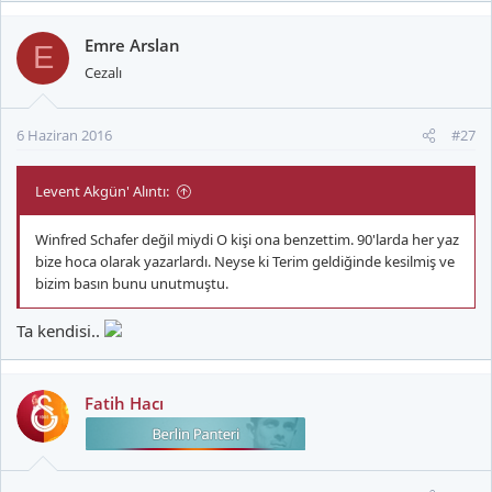
Emre Arslan
E
Cezalı
6 Haziran 2016
#27
Levent Akgün' Alıntı:
Winfred Schafer değil miydi O kişi ona benzettim. 90'larda her yaz
bize hoca olarak yazarlardı. Neyse ki Terim geldiğinde kesilmiş ve
bizim basın bunu unutmuştu.
Ta kendisi..
Fatih Hacı