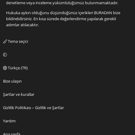
denetleme veya inceleme yükümlülüğümüz bulunmamaktadır.
Hukuka aykırı olduğunu düşündüğünüz içerikleri
BURADAN
bize
bildirebilirsiniz. En kısa sürede değerlendirme yapılarak gerekli
adımlar atılacaktır.
Tema seçici
Türkçe (TR)
Bize ulaşın
Şartlar ve kurallar
Gizlilik Politikası – Gizlilik ve Şartlar
Yardım
Ana sayfa