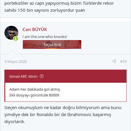
portekizliler az caps yapıyormuş bizim Türklerde rekor
sahibi 150 bin sayısını zorluyordur şuan
Can BÜYÜK
I am the one who knocks!
3 Mayıs 2020
#10
Ismail ARI' Alıntı:
Adam her dakikada gol atmış
Ekli dosyayı görüntüle 80009
Geçen okumuştum ne kadar doğru bilmiyorum ama bunu
şimdiye dek bir Ronaldo bir de Ibrahimovic başarmış
diyorlardı.