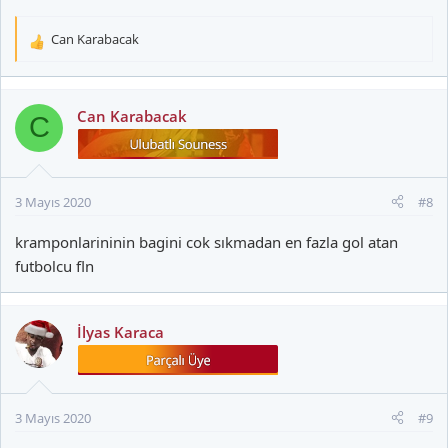
Can Karabacak
T
e
p
k
Can Karabacak
C
i
l
e
r
3 Mayıs 2020
#8
:
kramponlarininin bagini cok sıkmadan en fazla gol atan
futbolcu fln
İlyas Karaca
3 Mayıs 2020
#9