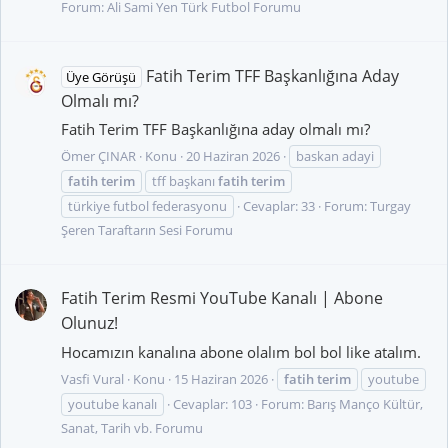
Forum:
Ali Sami Yen Türk Futbol Forumu
Fatih Terim TFF Başkanlığına Aday
Üye Görüşü
Olmalı mı?
Fatih Terim TFF Başkanlığına aday olmalı mı?
Ömer ÇINAR
Konu
20 Haziran 2026
baskan adayi
fatih
terim
tff başkanı
fatih
terim
türkiye futbol federasyonu
Cevaplar: 33
Forum:
Turgay
Şeren Taraftarın Sesi Forumu
Fatih Terim Resmi YouTube Kanalı | Abone
Olunuz!
Hocamızın kanalına abone olalım bol bol like atalım.
Vasfi Vural
Konu
15 Haziran 2026
fatih
terim
youtube
youtube kanalı
Cevaplar: 103
Forum:
Barış Manço Kültür,
Sanat, Tarih vb. Forumu