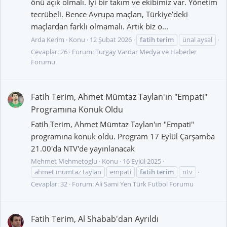
önü açık olmalı. İyi bir takım ve ekibimiz var. Yönetim
tecrübeli. Bence Avrupa maçları, Türkiye’deki
maçlardan farklı olmamalı. Artık biz o...
Arda Kerim
Konu
12 Şubat 2026
fatih
terim
ünal aysal
Cevaplar: 26
Forum:
Turgay Vardar Medya ve Haberler
Forumu
Fatih Terim, Ahmet Mümtaz Taylan'ın "Empati"
Programına Konuk Oldu
Fatih Terim, Ahmet Mümtaz Taylan'ın "Empati"
programına konuk oldu. Program 17 Eylül Çarşamba
21.00'da NTV'de yayınlanacak
Mehmet Mehmetoglu
Konu
16 Eylül 2025
ahmet mümtaz taylan
empati
fatih
terim
ntv
Cevaplar: 32
Forum:
Ali Sami Yen Türk Futbol Forumu
Fatih Terim, Al Shabab'dan Ayrıldı