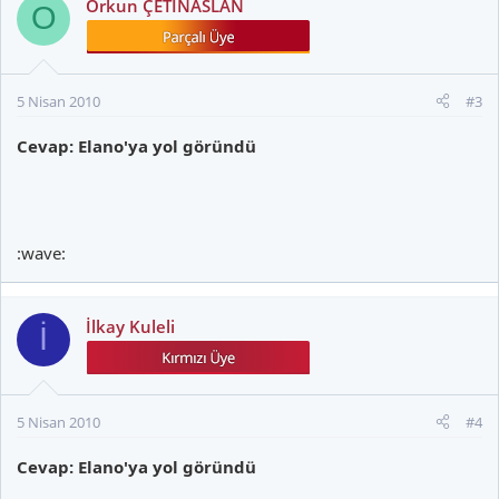
Orkun ÇETİNASLAN
O
5 Nisan 2010
#3
Cevap: Elano'ya yol göründü
:wave:
İlkay Kuleli
İ
5 Nisan 2010
#4
Cevap: Elano'ya yol göründü