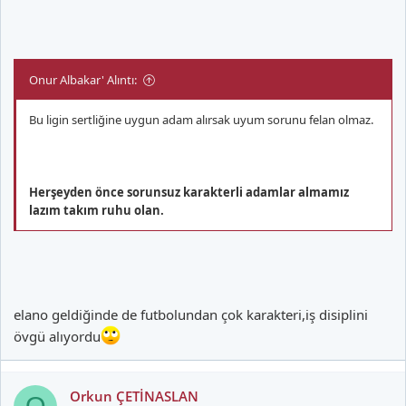
Onur Albakar' Alıntı:
Bu ligin sertliğine uygun adam alırsak uyum sorunu felan olmaz.
Herşeyden önce sorunsuz karakterli adamlar almamız
lazım takım ruhu olan.
elano geldiğinde de futbolundan çok karakteri,iş disiplini
övgü alıyordu
Orkun ÇETİNASLAN