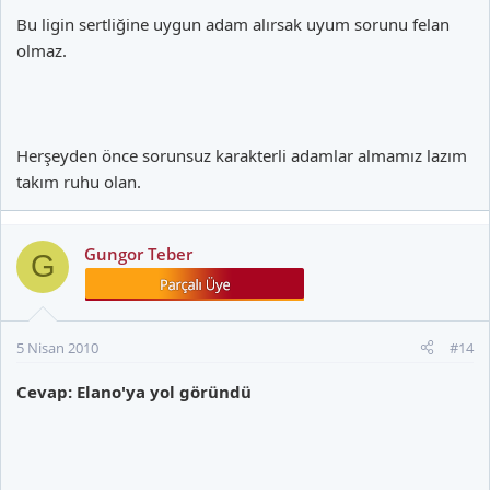
Bu ligin sertliğine uygun adam alırsak uyum sorunu felan
olmaz.
Herşeyden önce sorunsuz karakterli adamlar almamız lazım
takım ruhu olan.
Gungor Teber
G
5 Nisan 2010
#14
Cevap: Elano'ya yol göründü