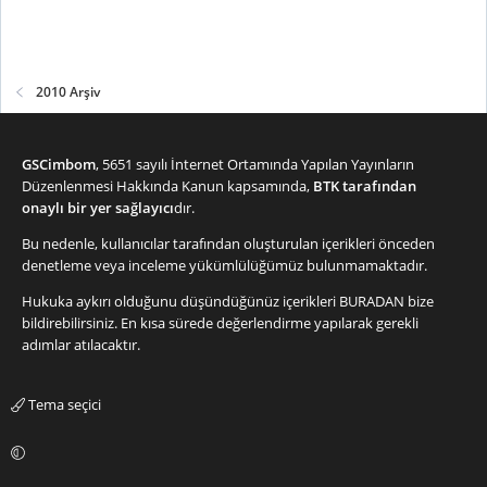
2010 Arşiv
GSCimbom
, 5651 sayılı İnternet Ortamında Yapılan Yayınların
Düzenlenmesi Hakkında Kanun kapsamında,
BTK tarafından
onaylı bir yer sağlayıcı
dır.
Bu nedenle, kullanıcılar tarafından oluşturulan içerikleri önceden
denetleme veya inceleme yükümlülüğümüz bulunmamaktadır.
Hukuka aykırı olduğunu düşündüğünüz içerikleri
BURADAN
bize
bildirebilirsiniz. En kısa sürede değerlendirme yapılarak gerekli
adımlar atılacaktır.
Tema seçici