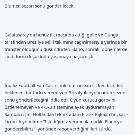
Blumer, sezon sonu gönderilecek.
Galatasaray'da henüz ilk maçında attığı golle ve Dunga
tarafından Brezilya Milli takımına çağırılmasıyla yerinde bir
transfer olduğunu düşündürten Elano, sonraki dönemlerde
ciddi form düşüklüğü yaşamaya başlamıştı.
İngiliz Football Fan Cast isimli internet sitesi, kendisinden
bekleneni bir türlü veremeyen Brezilyalı oyuncunun sezon
sonu gönderileceğini iddia etti. Oyun kurucu görevini
üstlenemeyen ve 4-3-3 sistemine ayak uyduramayan
Sambacı için, Hollandalı teknik adam Frank Rijkaard'ın, sarı-
kırmızılı yönetime "İstediğimiz verimi alamadık, Elano'yu
gönderebiliriz." yönünde rapor verdiğini ileri sürdü.