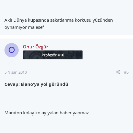
Aklı Dünya kupasında sakatlanma korkusu yüzünden
oynamıyor malesef
Onur Özgür
O
5 Nisan 2010
#5
Cevap: Elano'ya yol göründü
Maraton kolay kolay yalan haber yapmaz.