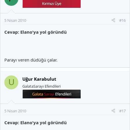
5 Nisan 2010
#16
Cevap: Elano'ya yol göründü
Parayı veren düdüğü çalar.
Uğur Karabulut
U
GalataSarayı Efendileri
5 Nisan 2010
#17
Cevap: Elano'ya yol göründü