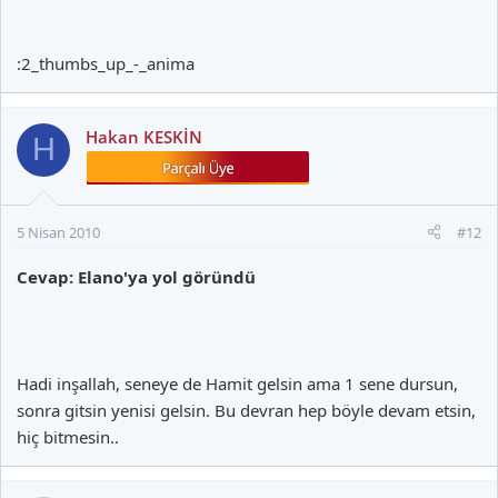
:2_thumbs_up_-_anima
Hakan KESKİN
H
5 Nisan 2010
#12
Cevap: Elano'ya yol göründü
Hadi inşallah, seneye de Hamit gelsin ama 1 sene dursun,
sonra gitsin yenisi gelsin. Bu devran hep böyle devam etsin,
hiç bitmesin..