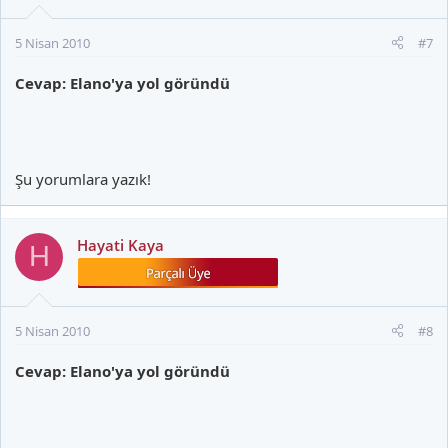
5 Nisan 2010
#7
Cevap: Elano'ya yol göründü
Şu yorumlara yazık!
Hayati Kaya
H
5 Nisan 2010
#8
Cevap: Elano'ya yol göründü