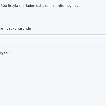
la 500 lirayla sınırladım daha onun amfisi neyim var
ar fiyat konusunda
iyesi?