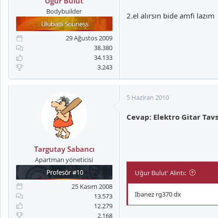
Uğur Bulut
Bodybuilder
2.el alırsın bide amfi lazım
29 Ağustos 2009
38.380
34.133
3.243
5 Haziran 2010
Cevap: Elektro Gitar Tavs
Targutay Sabancı
Apartman yöneticisi
Uğur Bulut' Alıntı:
25 Kasım 2008
Ibanez rg370 dx
13.573
12.279
2.168