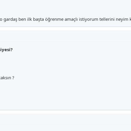
o gardaş ben ilk başta öğrenme amaçlı istiyorum tellerini neyim
iyesi?
caksın ?