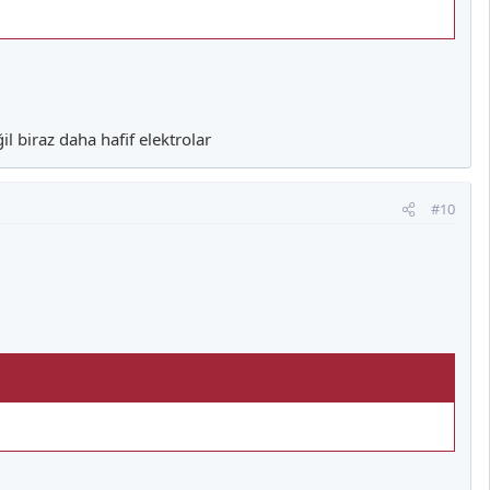
l biraz daha hafif elektrolar
#10