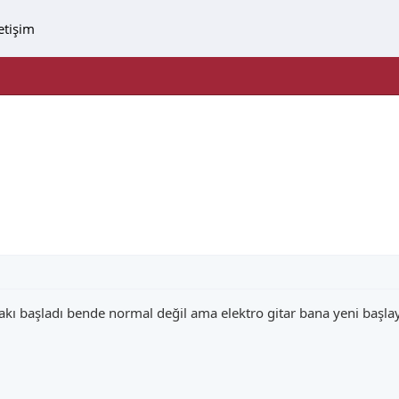
letişim
kı başladı bende normal değil ama elektro gitar bana yeni başlayan