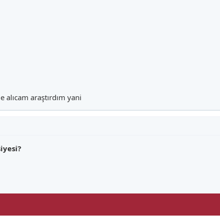
e alıcam araştırdım yani
iyesi?