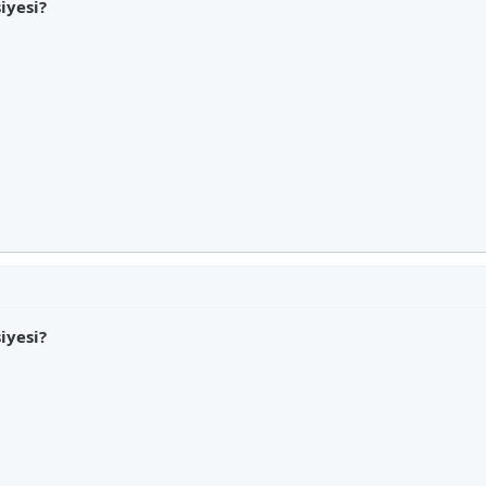
iyesi?
iyesi?