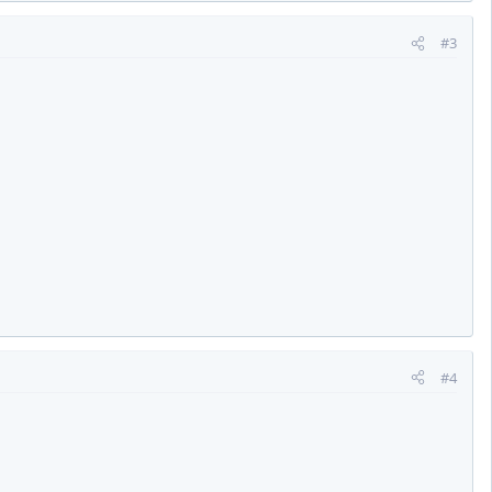
#3
#4