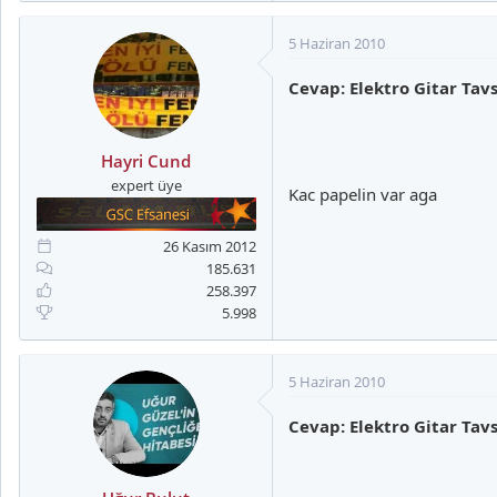
5 Haziran 2010
Cevap: Elektro Gitar Tavs
Hayri Cund
expert üye
Kac papelin var aga
26 Kasım 2012
185.631
258.397
5.998
5 Haziran 2010
Cevap: Elektro Gitar Tavs