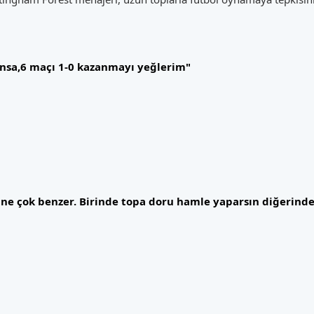
nsa,6 maçı 1-0 kazanmayı yeğlerim"
ine çok benzer. Birinde topa doru hamle yaparsın diğerinde