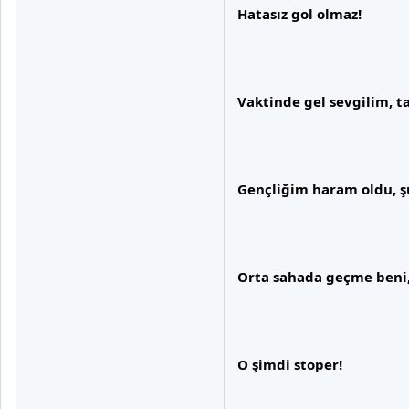
Hatasız gol olmaz!
Vaktinde gel sevgilim, 
Gençliğim haram oldu, şu
Orta sahada geçme beni,
O şimdi stoper!