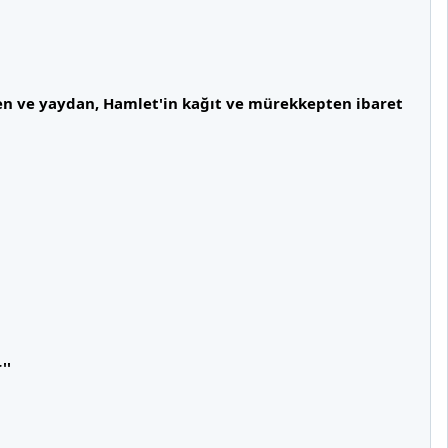
 ve yaydan, Hamlet'in kağıt ve mürekkepten ibaret
''