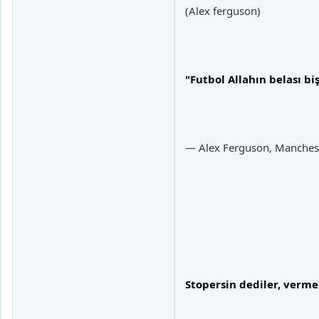
(Alex ferguson)
"Futbol Allahın belası bi
— Alex Ferguson, Manches
Stopersin dediler, verme