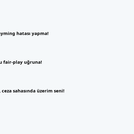
tayming hatası yapma!
 fair-play uğruna!
 ceza sahasında üzerim seni!