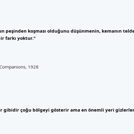
un peşinden koşması olduğunu düşünmenin, kemanın telden
r farkı yoktur."
d Companions, 1928
ler gibidir çoğu bölgeyi gösterir ama en önemli yeri gizlerler