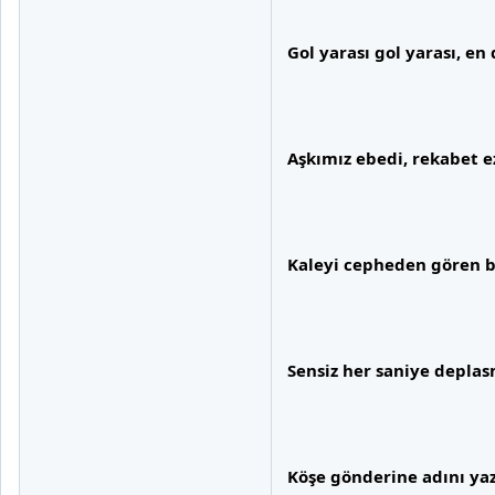
Gol yarası gol yarası, e
Aşkımız ebedi, rekabet ez
Kaleyi cepheden gören b
Sensiz her saniye depla
Köşe gönderine adını ya