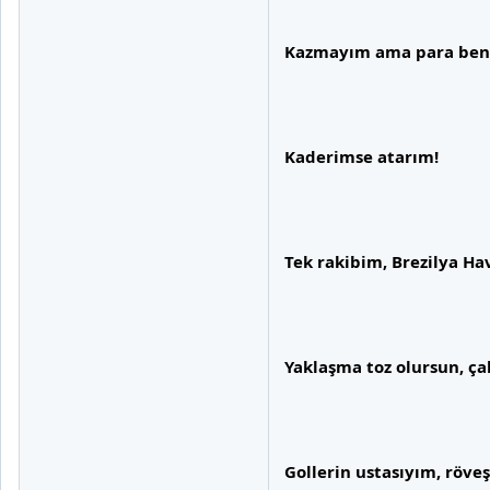
Kazmayım ama para ben
Kaderimse atarım!
Tek rakibim, Brezilya Hav
Yaklaşma toz olursun, ç
Gollerin ustasıyım, röve