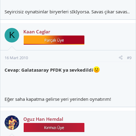
Seyircisiz oynatsinlar biryerleri sIkIyorsa. Savas çikar savas..
Kaan Caglar
K
16 Mart 2010
#9
Cevap: Galatasaray PFDK ya sevkedildi
Eğer saha kapatma gelirse yeri yerinden oynatırım!
Oguz Han Hemdal