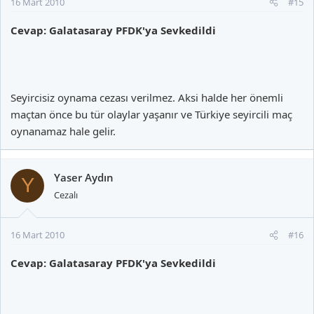
16 Mart 2010
#15
Cevap: Galatasaray PFDK'ya Sevkedildi
Seyircisiz oynama cezası verilmez. Aksi halde her önemli
maçtan önce bu tür olaylar yaşanır ve Türkiye seyircili maç
oynanamaz hale gelir.
Yaser Aydın
Y
Cezalı
16 Mart 2010
#16
Cevap: Galatasaray PFDK'ya Sevkedildi