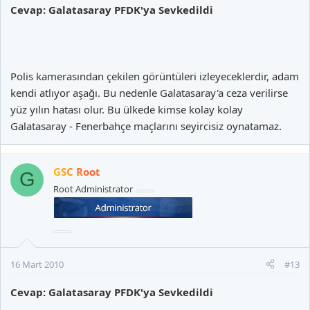
Cevap: Galatasaray PFDK'ya Sevkedildi
Polis kamerasından çekilen görüntüleri izleyeceklerdir, adam
kendi atlıyor aşağı. Bu nedenle Galatasaray'a ceza verilirse
yüz yılın hatası olur. Bu ülkede kimse kolay kolay
Galatasaray - Fenerbahçe maçlarını seyircisiz oynatamaz.
GSC Root
G
Root Administrator
16 Mart 2010
#13
Cevap: Galatasaray PFDK'ya Sevkedildi