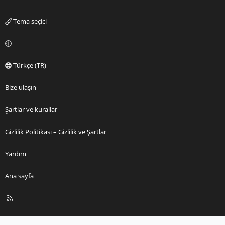
Tema seçici
Türkçe (TR)
Bize ulaşın
Şartlar ve kurallar
Gizlilik Politikası – Gizlilik ve Şartlar
Yardım
Ana sayfa
R
S
S