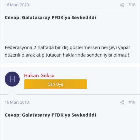
16 Mart 2010
#18
Cevap: Galatasaray PFDK'ya Sevkedildi
Federasyona 2 haftada bir diş göstermessen herşeyi yapar
düzenli olarak atıp tutacan haklarında senden iyisi olmaz !
Hakan Göksu
H
16 Mart 2010
#19
Cevap: Galatasaray PFDK'ya Sevkedildi