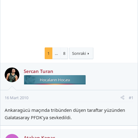
1
…
8
Sonraki
Sercan Turan
16 Mart 2010
#1
Ankaragücü maçında tribünden düşen taraftar yüzünden
Galatasaray PFDK'ya sevkedildi.
Atakan Kenar