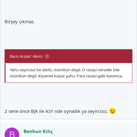
Birşey çıkmaz.
Baris Arslan' Alıntı:
Yahu seyircisiz bir derbi, mümkün degil. O cezayi verseler bile
mümkün degil. Kiyamet kopar yahu. Para cezasi gelir kanimca.
2 sene önce BJK ile ASY nde oynadık ya seyircisiz.
Benhun Kılıç
B