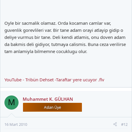
Oyle bir sacmalik olamaz. Orda kocaman camlar var,
guvenlik gorevlileri var. Bir tane adam orayi atlayip gidip o
deliye vurmus bir tane. Deli kendi atlamis, onu doven adam
da bakmis deli gidiyor, tutmaya calismis. Buna ceza verilirse
tam anlamiyla bilmemne cocuklugu olur.
YouTube - Tribün Dehset -Taraftar yere ucuyor .flv
Muhammet K. GÜLHAN
M
16 Mart 2010
#12