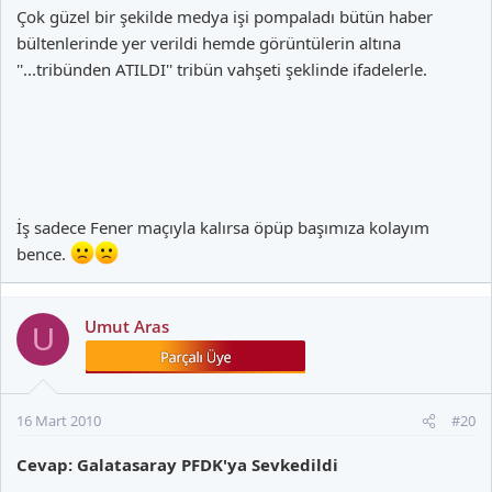
Çok güzel bir şekilde medya işi pompaladı bütün haber
bültenlerinde yer verildi hemde görüntülerin altına
''...tribünden ATILDI'' tribün vahşeti şeklinde ifadelerle.
İş sadece Fener maçıyla kalırsa öpüp başımıza kolayım
bence.
Umut Aras
U
16 Mart 2010
#20
Cevap: Galatasaray PFDK'ya Sevkedildi