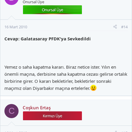
Onursal Üye
16 Mart 2010
#14
Cevap: Galatasaray PFDK'ya Sevkedildi
Yemez o saha kapatma kararı. Biraz netice ister. Yılın en
önemli maçına, derbisine saha kapatma cezası gelirse ortalık
birbirine girer. O kararı bekletirler, bekletirler sonraki
maçımız olan Diyarbakır maçına ertelerler.
Coşkun Ertaş
C