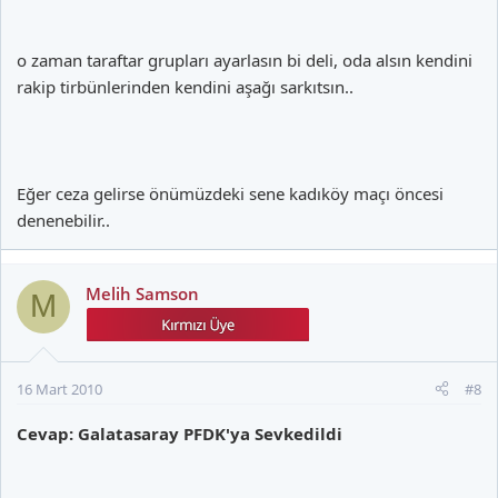
o zaman taraftar grupları ayarlasın bi deli, oda alsın kendini
rakip tirbünlerinden kendini aşağı sarkıtsın..
Eğer ceza gelirse önümüzdeki sene kadıköy maçı öncesi
denenebilir..
Melih Samson
M
16 Mart 2010
#8
Cevap: Galatasaray PFDK'ya Sevkedildi