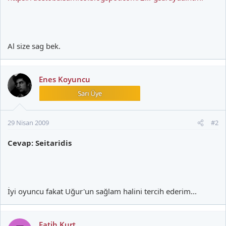
Al size sag bek.
Enes Koyuncu
29 Nisan 2009
#2
Cevap: Seitaridis
İyi oyuncu fakat Uğur'un sağlam halini tercih ederim...
Fatih Kurt