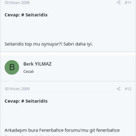
30 Nisan 2009
#11
Cevap: # Seitaridis
Seitaridis top mu oynuyor?! Sabri daha iyi.
Berk YILMAZ
B
Cezalı
30 Nisan 2009
#12
Cevap: # Seitaridis
Arkadaşım bura Fenerbahce forumu'mu git fenerbahce