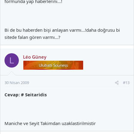
formunda yap haberlerini...!
Bi de bu haberden bişi anlayan varmı...!daha doğrusu bi
sitede falan gören varmı...?
Léo Güney
L
30 Nisan 2009
#13
Cevap: # Seitaridis
Maniche ve Seyit Takimdan uzaklastirilmistir