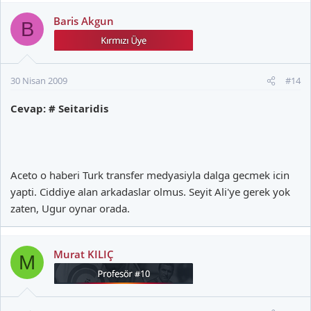
Baris Akgun
B
30 Nisan 2009
#14
Cevap: # Seitaridis
Aceto o haberi Turk transfer medyasiyla dalga gecmek icin
yapti. Ciddiye alan arkadaslar olmus. Seyit Ali'ye gerek yok
zaten, Ugur oynar orada.
Murat KILIÇ
M