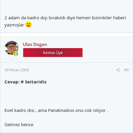
2 adam da kadro dışı bırakıldı diye hemen bizimkiler haberi
yazmışlar
Ulas Dogan
30 Nisan 2009
#9
Cevap: # Seitaridis
Evet kadro disi , ama Panatinaikos onu cok istiyor .
Gelmez bence