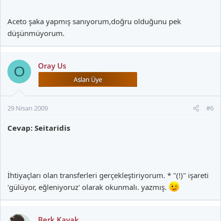
Aceto şaka yapmış sanıyorum,doğru olduğunu pek
düşünmüyorum.
Oray Us
O
29 Nisan 2009
#6
Cevap: Seitaridis
İhtiyaçları olan transferleri gerçekleştiriyorum. * "(!)" işareti
'gülüyor, eğleniyoruz' olarak okunmalı. yazmış.
Berk Kavak