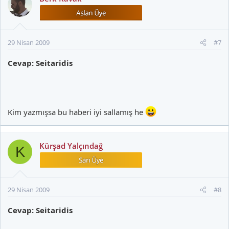
29 Nisan 2009
#7
Cevap: Seitaridis
Kim yazmışsa bu haberi iyi sallamış he
Kürşad Yalçındağ
K
29 Nisan 2009
#8
Cevap: Seitaridis