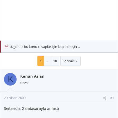
Üzgünüz bu konu cevaplar için kapatılmıştır...
1
…
10
Sonraki
Kenan Aslan
K
Cezalı
29 Nisan 2009
#1
Seitaridis Galatasarayla anlaştı