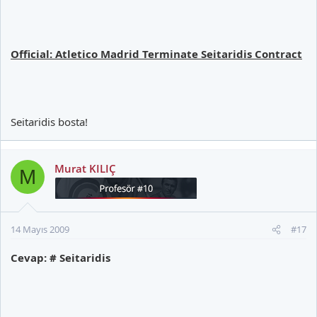
Official: Atletico Madrid Terminate Seitaridis Contract
Seitaridis bosta!
Murat KILIÇ
M
14 Mayıs 2009
#17
Cevap: # Seitaridis