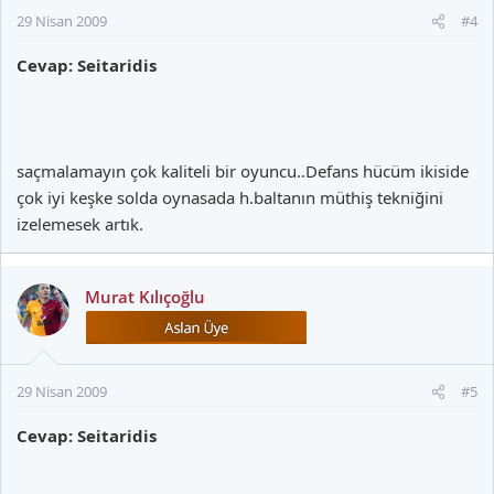
29 Nisan 2009
#4
Cevap: Seitaridis
saçmalamayın çok kaliteli bir oyuncu..Defans hücüm ikiside
çok iyi keşke solda oynasada h.baltanın müthiş tekniğini
izelemesek artık.
Murat Kılıçoğlu
29 Nisan 2009
#5
Cevap: Seitaridis