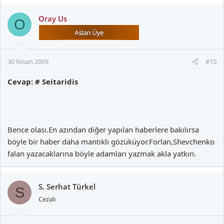
Oray Us
O
30 Nisan 2009
#10
Cevap: # Seitaridis
Bence olası.En azından diğer yapılan haberlere bakılırsa
böyle bir haber daha mantıklı gözüküyor.Forlan,Shevchenko
falan yazacaklarına böyle adamları yazmak akla yatkın.
S. Serhat Türkel
S
Cezalı