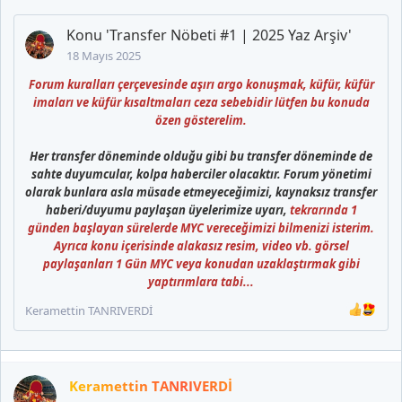
Konu 'Transfer Nöbeti #1 | 2025 Yaz Arşiv'
18 Mayıs 2025
Forum kuralları çerçevesinde aşırı argo konuşmak, küfür, küfür
imaları ve küfür kısaltmaları ceza sebebidir lütfen bu konuda
özen gösterelim.
Her transfer döneminde olduğu gibi bu transfer döneminde de
sahte duyumcular, kolpa haberciler olacaktır. Forum yönetimi
olarak bunlara asla müsade etmeyeceğimizi, kaynaksız transfer
haberi/duyumu paylaşan üyelerimize uyarı,
tekrarında 1
günden başlayan sürelerde MYC vereceğimizi bilmenizi isterim.
Ayrıca konu içerisinde alakasız resim, video vb. görsel
paylaşanları 1 Gün MYC veya konudan uzaklaştırmak gibi
yaptırımlara tabi...
Keramettin TANRIVERDİ
Keramettin TANRIVERDİ