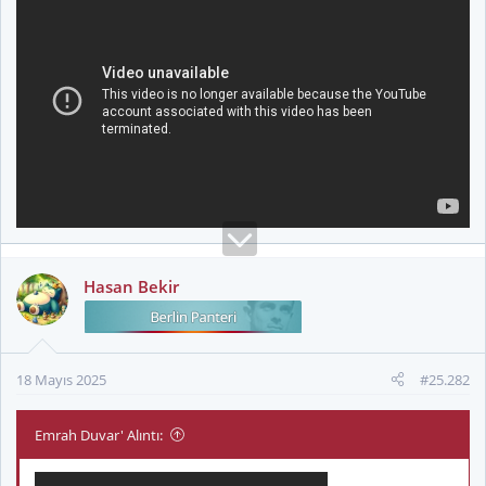
Hasan Bekir
18 Mayıs 2025
#25.282
Emrah Duvar' Alıntı: