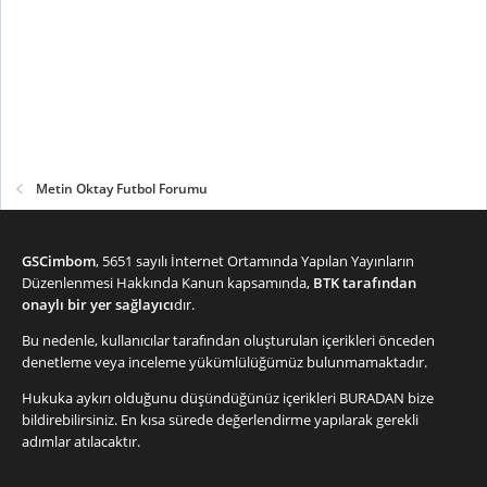
Metin Oktay Futbol Forumu
GSCimbom
, 5651 sayılı İnternet Ortamında Yapılan Yayınların
Düzenlenmesi Hakkında Kanun kapsamında,
BTK tarafından
onaylı bir yer sağlayıcı
dır.
Bu nedenle, kullanıcılar tarafından oluşturulan içerikleri önceden
denetleme veya inceleme yükümlülüğümüz bulunmamaktadır.
Hukuka aykırı olduğunu düşündüğünüz içerikleri
BURADAN
bize
bildirebilirsiniz. En kısa sürede değerlendirme yapılarak gerekli
adımlar atılacaktır.