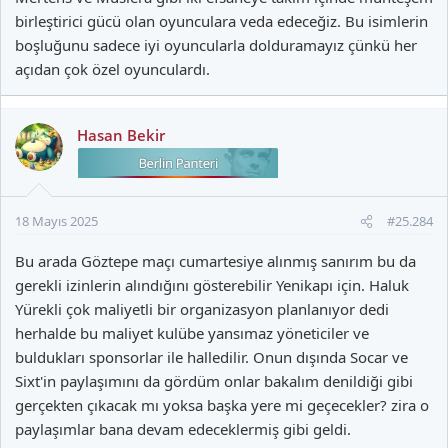
birleştirici gücü olan oyunculara veda edeceğiz. Bu isimlerin
boşluğunu sadece iyi oyuncularla dolduramayız çünkü her
açıdan çok özel oyunculardı.
Hasan Bekir
18 Mayıs 2025
#25.284
Bu arada Göztepe maçı cumartesiye alınmış sanırım bu da
gerekli izinlerin alındığını gösterebilir Yenikapı için. Haluk
Yürekli çok maliyetli bir organizasyon planlanıyor dedi
herhalde bu maliyet kulübe yansımaz yöneticiler ve
buldukları sponsorlar ile halledilir. Onun dışında Socar ve
Sixt'in paylaşımını da gördüm onlar bakalım denildiği gibi
gerçekten çıkacak mı yoksa başka yere mi geçecekler? zira o
paylaşımlar bana devam edeceklermiş gibi geldi.