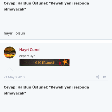
Cevap: Haldun Üstünel: "Kewell yeni sezonda
olmayacak"
hayirli olsun
Hayri Cund
expert üye
21 Mayıs 2010
#15
Cevap: Haldun Üstünel: "Kewell yeni sezonda
olmayacak"