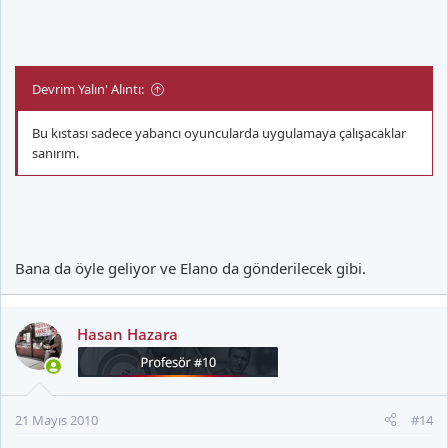
Devrim Yalın' Alıntı:
Bu kıstası sadece yabancı oyuncularda uygulamaya çalışacaklar
sanırım.
Bana da öyle geliyor ve Elano da gönderilecek gibi.
Hasan Hazara
21 Mayıs 2010
#14