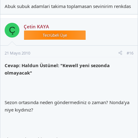
Abuk subuk adamlari takima toplamasan sevinirim renkdas
Çetin KAYA
Ç
21 Mayıs 2010
#16
Cevap: Haldun Üstünel: "Kewell yeni sezonda
olmayacak"
Sezon ortasında neden göndermediniz o zaman? Nonda'ya
niye kıydınız?