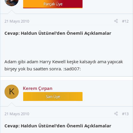
21 Mayıs 2010
#12
Cevap: Haldun Üstünel'den Önemli Açıklamalar
Adam gibi adam Harry Kewell keşke kalsaydı ama yapıcak
birşey yok bu saatten sonra. :sad007:
Kerem Çırpan
K
21 Mayıs 2010
#13
Cevap: Haldun Üstünel'den Önemli Açıklamalar