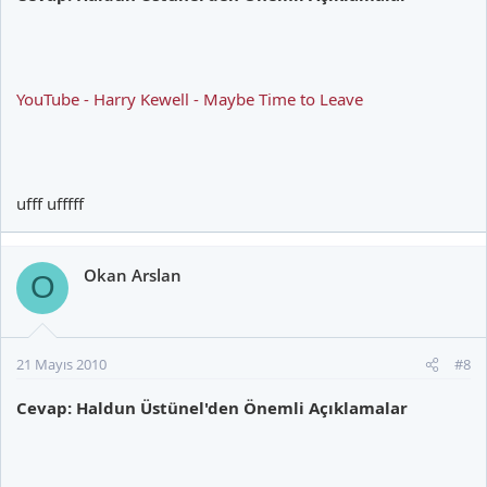
YouTube - Harry Kewell - Maybe Time to Leave
ufff ufffff
Okan Arslan
O
21 Mayıs 2010
#8
Cevap: Haldun Üstünel'den Önemli Açıklamalar