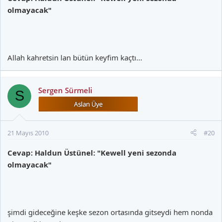
olmayacak"
Allah kahretsin lan bütün keyfim kaçtı...
Sergen Sürmeli
S
21 Mayıs 2010
#20
Cevap: Haldun Üstünel: "Kewell yeni sezonda
olmayacak"
şimdi gideceğine keşke sezon ortasında gitseydi hem nonda