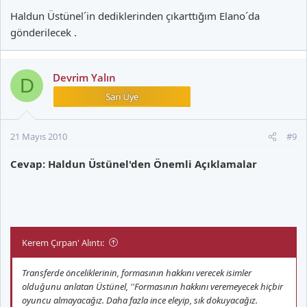
Haldun Üstünel´in dediklerinden çıkarttığım Elano´da
gönderilecek .
Devrim Yalın
D
21 Mayıs 2010
#9
Cevap: Haldun Üstünel'den Önemli Açıklamalar
Kerem Çırpan' Alıntı:
Transferde önceliklerinin, formasının hakkını verecek isimler
olduğunu anlatan Üstünel, ''Formasının hakkını veremeyecek hiçbir
oyuncu almayacağız. Daha fazla ince eleyip, sık dokuyacağız.