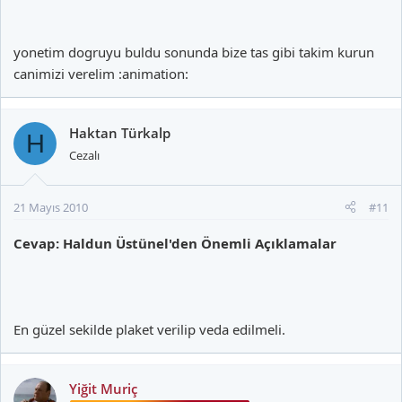
yonetim dogruyu buldu sonunda bize tas gibi takim kurun
canimizi verelim :animation:
Haktan Türkalp
H
Cezalı
21 Mayıs 2010
#11
Cevap: Haldun Üstünel'den Önemli Açıklamalar
En güzel sekilde plaket verilip veda edilmeli.
Yiğit Muriç