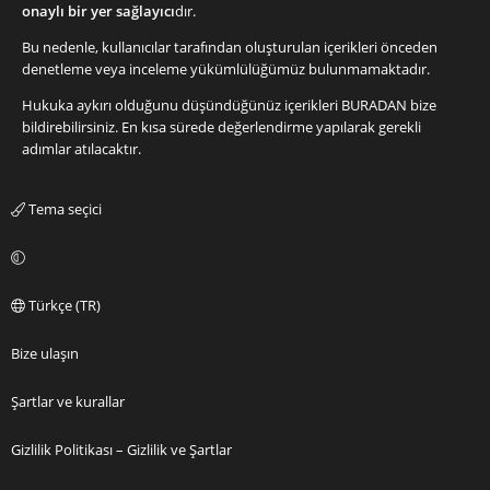
onaylı bir yer sağlayıcı
dır.
Bu nedenle, kullanıcılar tarafından oluşturulan içerikleri önceden
denetleme veya inceleme yükümlülüğümüz bulunmamaktadır.
Hukuka aykırı olduğunu düşündüğünüz içerikleri
BURADAN
bize
bildirebilirsiniz. En kısa sürede değerlendirme yapılarak gerekli
adımlar atılacaktır.
Tema seçici
Türkçe (TR)
Bize ulaşın
Şartlar ve kurallar
Gizlilik Politikası – Gizlilik ve Şartlar