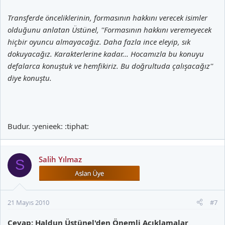
Transferde önceliklerinin, formasının hakkını verecek isimler
olduğunu anlatan Üstünel, ''Formasının hakkını veremeyecek
hiçbir oyuncu almayacağız. Daha fazla ince eleyip, sık
dokuyacağız. Karakterlerine kadar... Hocamızla bu konuyu
defalarca konuştuk ve hemfikiriz. Bu doğrultuda çalışacağız''
diye konuştu.
Budur. :yenieek: :tiphat:
Salih Yılmaz
S
21 Mayıs 2010
#7
Cevap: Haldun Üstünel'den Önemli Açıklamalar