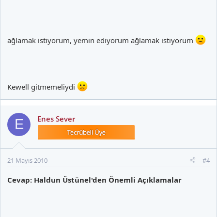
ağlamak istiyorum, yemin ediyorum ağlamak istiyorum
Kewell gitmemeliydi
Enes Sever
E
21 Mayıs 2010
#4
Cevap: Haldun Üstünel'den Önemli Açıklamalar