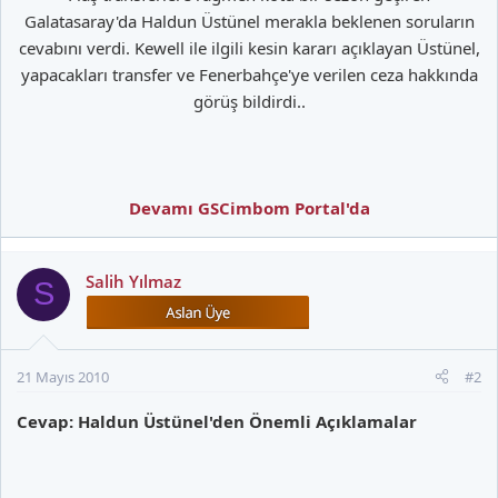
Galatasaray'da Haldun Üstünel merakla beklenen soruların
cevabını verdi. Kewell ile ilgili kesin kararı açıklayan Üstünel,
yapacakları transfer ve Fenerbahçe'ye verilen ceza hakkında
görüş bildirdi..
Devamı GSCimbom Portal'da
Salih Yılmaz
S
21 Mayıs 2010
#2
Cevap: Haldun Üstünel'den Önemli Açıklamalar