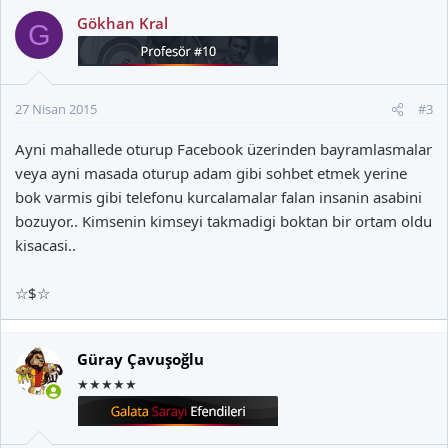
Gökhan Kral
G
27 Nisan 2015
#3
Ayni mahallede oturup Facebook üzerinden bayramlasmalar
veya ayni masada oturup adam gibi sohbet etmek yerine
bok varmis gibi telefonu kurcalamalar falan insanin asabini
bozuyor.. Kimsenin kimseyi takmadigi boktan bir ortam oldu
kisacasi..
☆$☆
Güray Çavuşoğlu
★★★★★