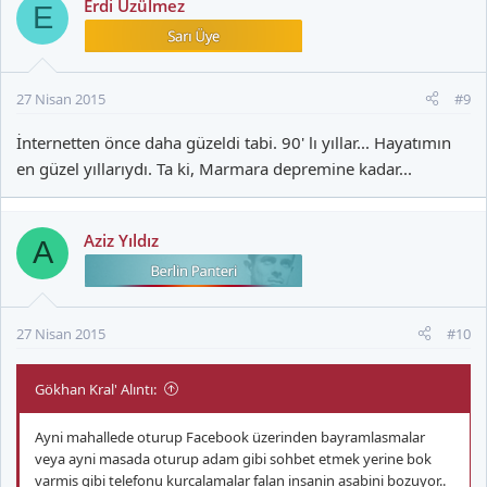
Erdi Üzülmez
E
27 Nisan 2015
#9
İnternetten önce daha güzeldi tabi. 90' lı yıllar... Hayatımın
en güzel yıllarıydı. Ta ki, Marmara depremine kadar...
Aziz Yıldız
A
27 Nisan 2015
#10
Gökhan Kral' Alıntı:
Ayni mahallede oturup Facebook üzerinden bayramlasmalar
veya ayni masada oturup adam gibi sohbet etmek yerine bok
varmis gibi telefonu kurcalamalar falan insanin asabini bozuyor..