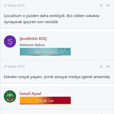
27 Nisan 2015
#4
Çocuktum o yüzden daha zevkliydi. Biz cidden sokakta
oynayarak geçiren son nesildik
Şerafettin KOÇ
Ş
Melisanın Babası
27 Nisan 2015
#5
Eskiden sosyal yaşam, şimdi asosyal medya (genel anlamda)
İsmail Aysal