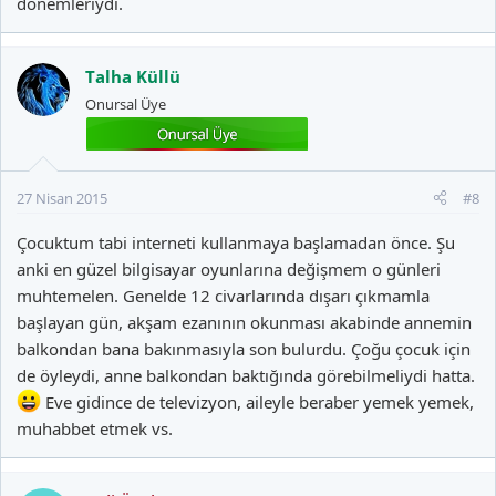
dönemleriydi.
Talha Küllü
Onursal Üye
27 Nisan 2015
#8
Çocuktum tabi interneti kullanmaya başlamadan önce. Şu
anki en güzel bilgisayar oyunlarına değişmem o günleri
muhtemelen. Genelde 12 civarlarında dışarı çıkmamla
başlayan gün, akşam ezanının okunması akabinde annemin
balkondan bana bakınmasıyla son bulurdu. Çoğu çocuk için
de öyleydi, anne balkondan baktığında görebilmeliydi hatta.
Eve gidince de televizyon, aileyle beraber yemek yemek,
muhabbet etmek vs.