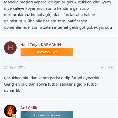
Mahalle maçları yapardık çılgınlar gibi kücükken kiloluyum
diye kaleye koyarlardı, sonra kendimi gelistirip
durdurulamaz bir sol açık, ofansif orta saha haline
gelmistim. Klübe bile baslamıstım, hafif ergen
dönemlerinde. Sonra zaten internet geldi göt göbek yürüdü
Halil Tolga KARAAKIN
H
27 Nisan 2015
#15
Çocukken okuldan sonra parka gidip futbol oynardık
Gençken okuldan sonra futbol sahasına gidip futbol
oynardık
Arif Çelik