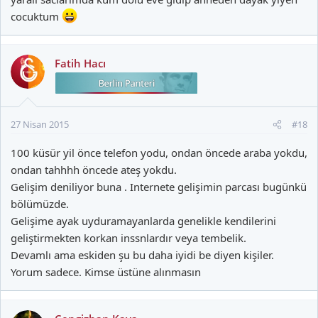
cocuktum
Fatih Hacı
27 Nisan 2015
#18
100 küsür yil önce telefon yodu, ondan öncede araba yokdu,
ondan tahhhh öncede ateş yokdu.
Gelişim deniliyor buna . Internete gelişimin parcası bugünkü
bölümüzde.
Gelişime ayak uyduramayanlarda genelikle kendilerini
geliştirmekten korkan inssnlardır veya tembelik.
Devamlı ama eskiden şu bu daha iyidi be diyen kişiler.
Yorum sadece. Kimse üstüne alınmasın