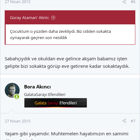
27 Nisan 2015
#6
Güray Ataman' Alıntı:
Çocuktum o yüzden daha zevkliydi. Biz cidden sokakta
oynayarak geçiren son nesildik
Sabahçıydık ve okuldan eve gelince akşam babamız işten
gelipte bizi sokakta görüp eve getirene kadar sokaktaydık.
Bora Akıncı
GalataSarayı Efendileri
27 Nisan 2015
#7
Yaşam gibi yaşamdır. Muhtemelen hayatımızın en samimi