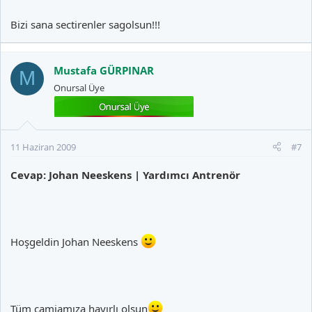
Bizi sana sectirenler sagolsun!!!
Mustafa GÜRPINAR
M
Onursal Üye
11 Haziran 2009
#7
Cevap: Johan Neeskens | Yardımcı Antrenör
Hoşgeldin Johan Neeskens
Tüm camiamıza hayırlı olsun