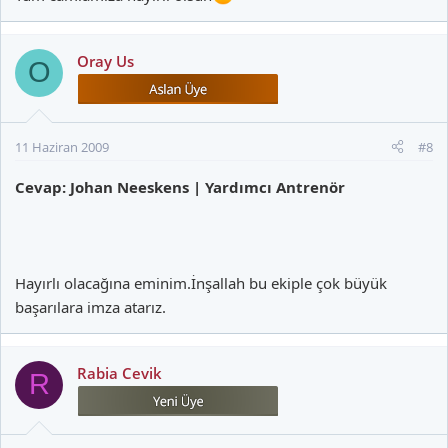
Oray Us
O
11 Haziran 2009
#8
Cevap: Johan Neeskens | Yardımcı Antrenör
Hayırlı olacağına eminim.İnşallah bu ekiple çok büyük
başarılara imza atarız.
Rabia Cevik
R