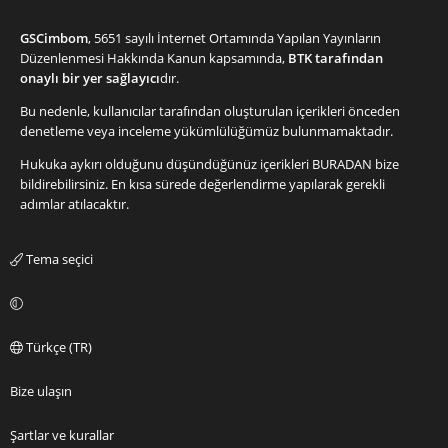
GSCimbom
, 5651 sayılı İnternet Ortamında Yapılan Yayınların
Düzenlenmesi Hakkında Kanun kapsamında,
BTK tarafından
onaylı bir yer sağlayıcı
dır.
Bu nedenle, kullanıcılar tarafından oluşturulan içerikleri önceden
denetleme veya inceleme yükümlülüğümüz bulunmamaktadır.
Hukuka aykırı olduğunu düşündüğünüz içerikleri
BURADAN
bize
bildirebilirsiniz. En kısa sürede değerlendirme yapılarak gerekli
adımlar atılacaktır.
Tema seçici
Türkçe (TR)
Bize ulaşın
Şartlar ve kurallar