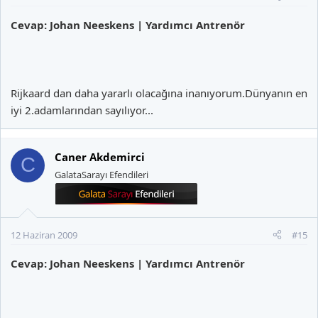
Cevap: Johan Neeskens | Yardımcı Antrenör
Rijkaard dan daha yararlı olacağına inanıyorum.Dünyanın en
iyi 2.adamlarından sayılıyor...
Caner Akdemirci
C
GalataSarayı Efendileri
12 Haziran 2009
#15
Cevap: Johan Neeskens | Yardımcı Antrenör