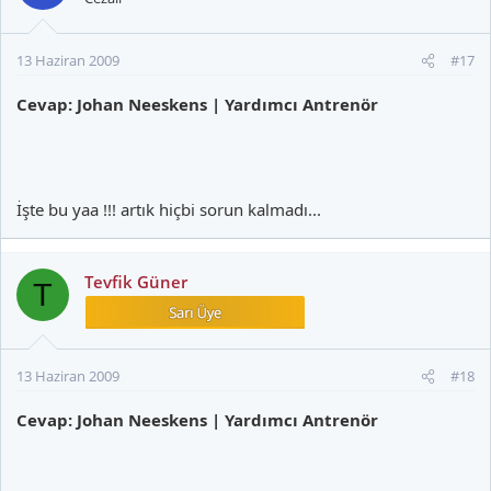
13 Haziran 2009
#17
Cevap: Johan Neeskens | Yardımcı Antrenör
İşte bu yaa !!! artık hiçbi sorun kalmadı...
Tevfik Güner
T
13 Haziran 2009
#18
Cevap: Johan Neeskens | Yardımcı Antrenör