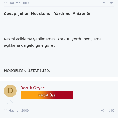
11 Haziran 2009
#9
Cevap: Johan Neeskens | Yardımcı Antrenör
Resmi açiklama yapilmamasi korkutuyordu beni, ama
açiklama da geldigine gore :
HOSGELDIN ÜSTAT ! :f50:
Doruk Özyer
D
11 Haziran 2009
#10