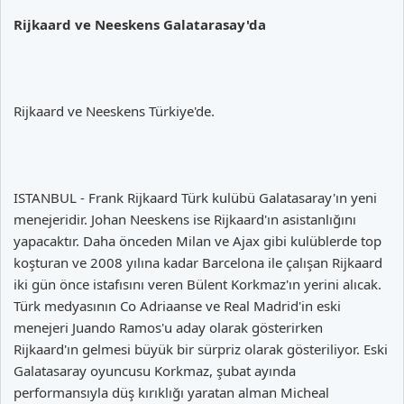
Rijkaard ve Neeskens Galatarasay'da
Rijkaard ve Neeskens Türkiye'de.
ISTANBUL - Frank Rijkaard Türk kulübü Galatasaray'ın yeni
menejeridir. Johan Neeskens ise Rijkaard'ın asistanlığını
yapacaktır. Daha önceden Milan ve Ajax gibi kulüblerde top
koşturan ve 2008 yılına kadar Barcelona ile çalışan Rijkaard
iki gün önce istafısını veren Bülent Korkmaz'ın yerini alıcak.
Türk medyasının Co Adriaanse ve Real Madrid'in eski
menejeri Juando Ramos'u aday olarak gösterirken
Rijkaard'ın gelmesi büyük bir sürpriz olarak gösteriliyor. Eski
Galatasaray oyuncusu Korkmaz, şubat ayında
performansıyla düş kırıklığı yaratan alman Micheal