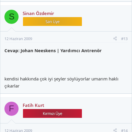
Sinan Özdemir
S
12 Haziran 2009
#13
Cevap: Johan Neeskens | Yardımcı Antrenör
kendisi hakkında çok iyi şeyler söylüyorlar umarım haklı
çıkarlar
Fatih Kurt
F
12 Haziran 2009
#14