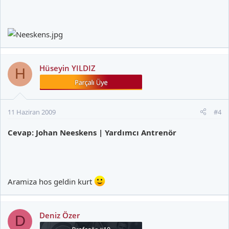
Hüseyin YILDIZ
H
11 Haziran 2009
#4
Cevap: Johan Neeskens | Yardımcı Antrenör
Aramiza hos geldin kurt
Deniz Özer
D