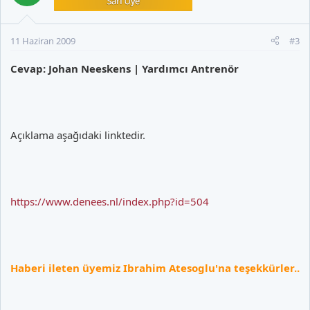
11 Haziran 2009
#3
Cevap: Johan Neeskens | Yardımcı Antrenör
Açıklama aşağıdaki linktedir.
https://www.denees.nl/index.php?id=504
Haberi ileten üyemiz Ibrahim Atesoglu'na teşekkürler..