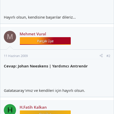
Hayırlı olsun, kendisine başarılar dileriz...
Mehmet Vural
M
11 Haziran 2009
#2
Cevap: Johan Neeskens | Yardımcı Antrenör
Galatasaray'ımız ve kendileri için hayırlı olsun.
H.Fatih Kalkan
H