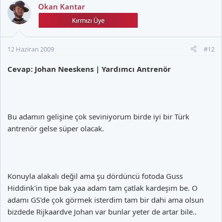
Okan Kantar
12 Haziran 2009
#12
Cevap: Johan Neeskens | Yardımcı Antrenör
Bu adamın gelişine çok seviniyorum birde iyi bir Türk
antrenör gelse süper olacak.
Konuyla alakalı değil ama şu dördüncü fotoda Guss
Hiddink'in tipe bak yaa adam tam çatlak kardeşim be. O
adamı GS'de çok görmek isterdim tam bir dahi ama olsun
bizdede Rijkaardve Johan var bunlar yeter de artar bile..