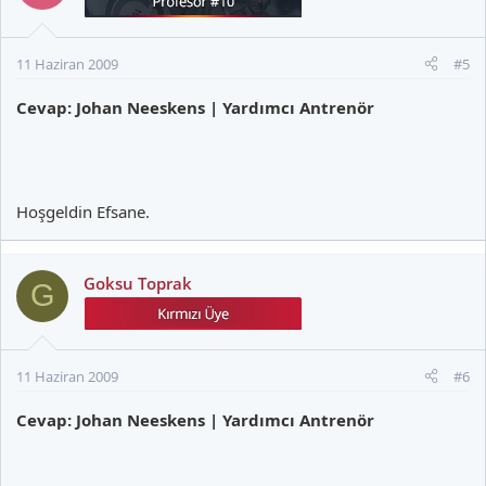
11 Haziran 2009
#5
Cevap: Johan Neeskens | Yardımcı Antrenör
Hoşgeldin Efsane.
Goksu Toprak
G
11 Haziran 2009
#6
Cevap: Johan Neeskens | Yardımcı Antrenör