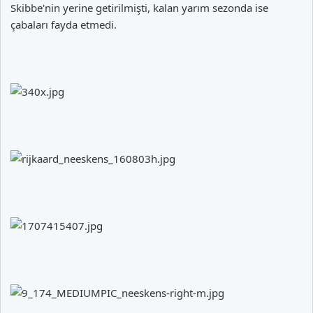
Skibbe'nin yerine getirilmişti, kalan yarım sezonda ise
çabaları fayda etmedi.