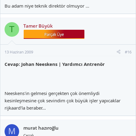
Bu adam niye teknik direktör olmuyor ...
Tamer Büyük
T
13 Haziran 2009
#16
Cevap: Johan Neeskens | Yardımcı Antrenör
Neeskens'in gelmesi gerçekten çok önemliydi
kesinleşmesine çok sevindim çok büyük işler yapıcaklar
rijkaard'la beraber...
murat hazıroğlu
M
Cezalı