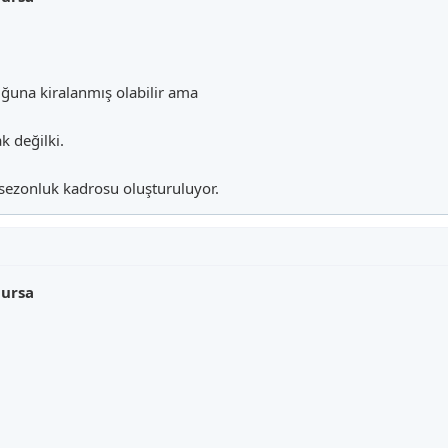
ğuna kiralanmış olabilir ama
 değilki.
 sezonluk kadrosu oluşturuluyor.
lursa