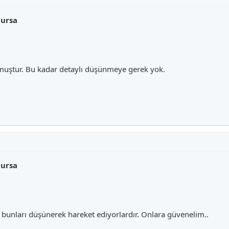
lursa
lmuştur. Bu kadar detaylı düşünmeye gerek yok.
lursa
 bunları düşünerek hareket ediyorlardır. Onlara güvenelim..