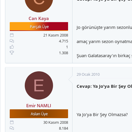
Can Kaya
Jo görünüşte yarım sezonlu
21 Kasım 2008
4.715
amaç yarım sezon oynatmak
1
1.308
Şuan Galatasaray'ın birkaç
29 Ocak 2010
E
Cevap: Ya Jo'ya Bir Şey O
Emir NAMLI
Ya Jo'ya Bir Şey Olmazsa?
30 Kasım 2008
8.184