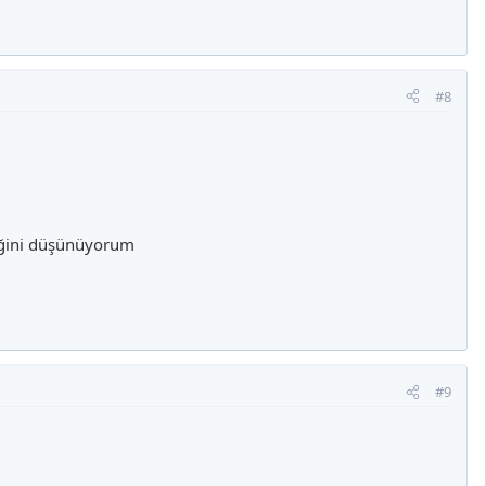
#8
ceğini düşünüyorum
#9