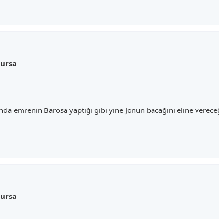
lursa
nda emrenin Barosa yaptığı gibi yine Jonun bacağını eline vere
lursa