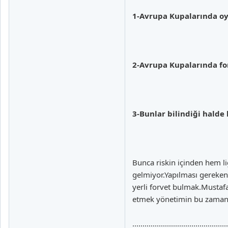
1-Avrupa Kupalarında oy
2-Avrupa Kupalarında fo
3-Bunlar bilindiği halde 
Bunca riskin içinden hem l
gelmiyor.Yapılması gereken 
yerli forvet bulmak.Mustaf
etmek yönetimin bu zamana
...............................................