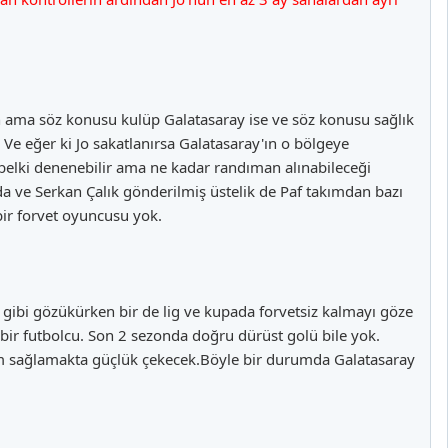
in ama söz konusu kulüp Galatasaray ise ve söz konusu sağlık
. Ve eğer ki Jo sakatlanırsa Galatasaray'ın o bölgeye
 belki denenebilir ama ne kadar randıman alınabileceği
ve Serkan Çalık gönderilmiş üstelik de Paf takımdan bazı
ir forvet oyuncusu yok.
ibi gözükürken bir de lig ve kupada forvetsiz kalmayı göze
bir futbolcu. Son 2 sezonda doğru dürüst golü bile yok.
uyum sağlamakta güçlük çekecek.Böyle bir durumda Galatasaray