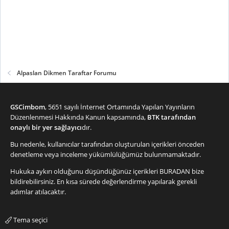
Alpaslan Dikmen Taraftar Forumu
GSCimbom
, 5651 sayılı İnternet Ortamında Yapılan Yayınların
Düzenlenmesi Hakkında Kanun kapsamında,
BTK tarafından
onaylı bir yer sağlayıcı
dır.
Bu nedenle, kullanıcılar tarafından oluşturulan içerikleri önceden
denetleme veya inceleme yükümlülüğümüz bulunmamaktadır.
Hukuka aykırı olduğunu düşündüğünüz içerikleri
BURADAN
bize
bildirebilirsiniz. En kısa sürede değerlendirme yapılarak gerekli
adımlar atılacaktır.
Tema seçici