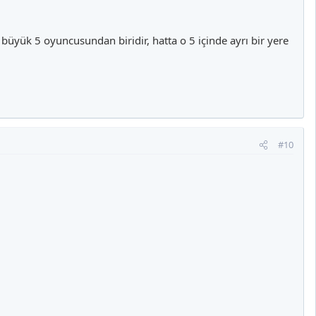
büyük 5 oyuncusundan biridir, hatta o 5 içinde ayrı bir yere
#10