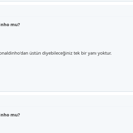
dinho mu?
naldinho'dan üstün diyebileceğiniz tek bir yanı yoktur.
dinho mu?