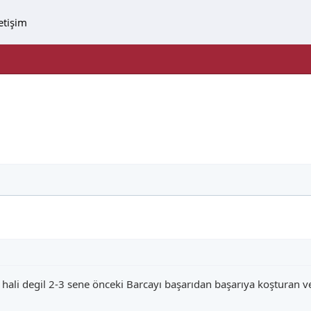
letişim
ali degil 2-3 sene önceki Barcayı başarıdan başarıya koşturan v