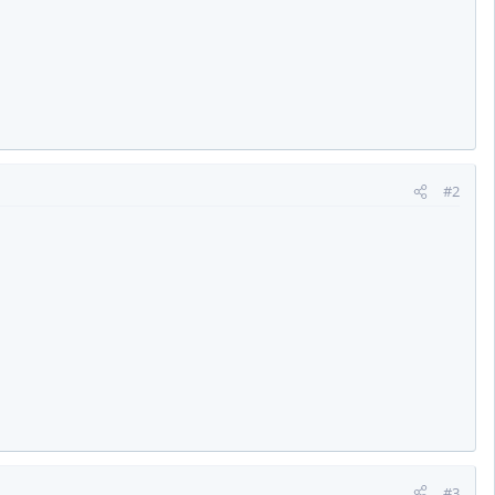
#2
#3