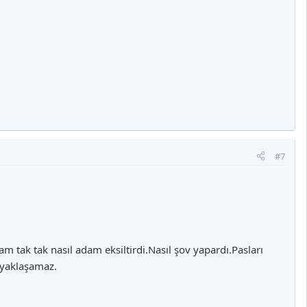
#7
tak tak nasıl adam eksiltirdi.Nasıl şov yapardı.Pasları
 yaklaşamaz.