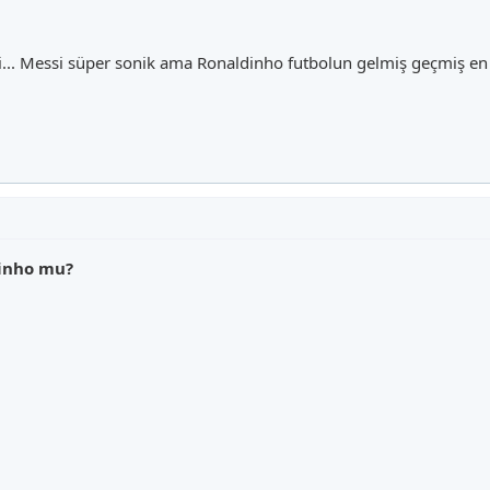
i... Messi süper sonik ama Ronaldinho futbolun gelmiş geçmiş en 
dinho mu?