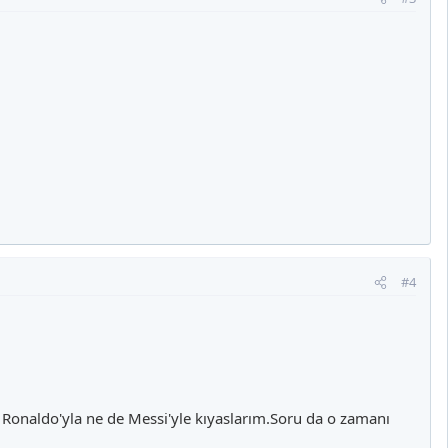
#4
onaldo'yla ne de Messi'yle kıyaslarım.Soru da o zamanı