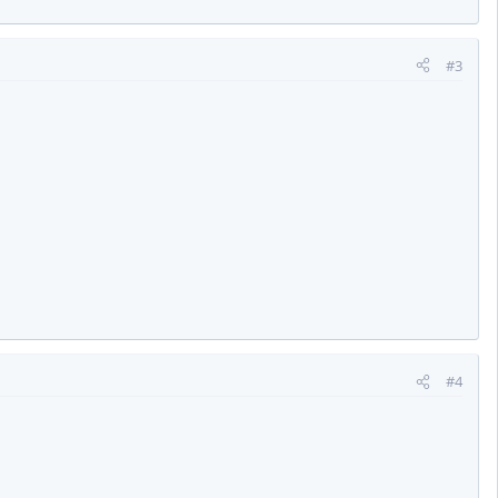
#3
#4