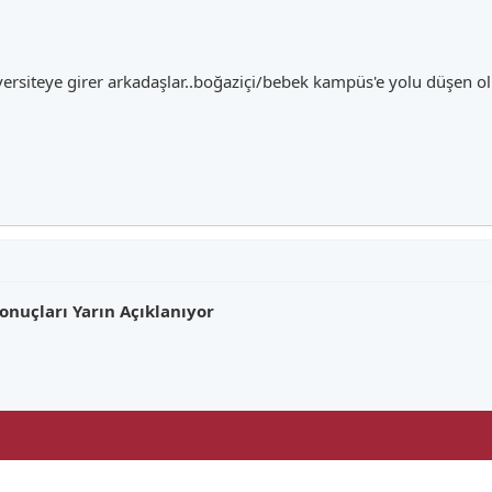
iversiteye girer arkadaşlar..boğaziçi/bebek kampüs'e yolu düşen o
onuçları Yarın Açıklanıyor