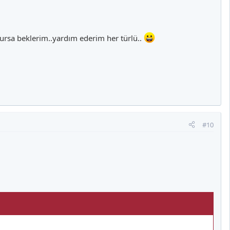
lursa beklerim..yardım ederim her türlü..
#10