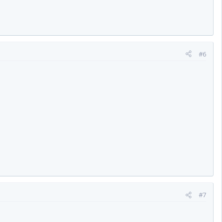
#6
#7