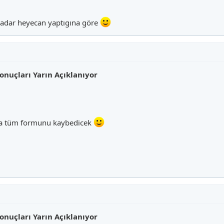
adar heyecan yaptıgına göre
onuçları Yarın Açıklanıyor
da tüm formunu kaybedicek
onuçları Yarın Açıklanıyor