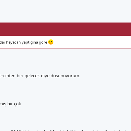
dar heyecan yaptıgına göre
ercihten biri gelecek diye düşünüyorum.
mış bir çok