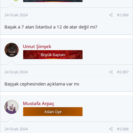
24 Ocak 2024
#2.066
Başak a 7 atan İstanbul a 12 de atar değil mi?
Umut Şimşek
24 Ocak 2024
#2.067
Başşak cephesinden açıklama var mı
Mustafa Arpaç
24 Ocak 2024
#2.068