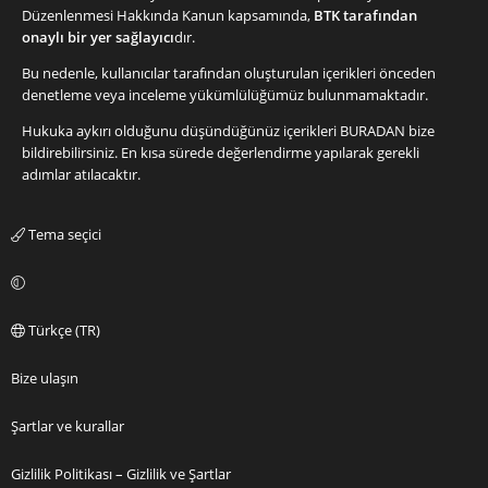
Düzenlenmesi Hakkında Kanun kapsamında,
BTK tarafından
onaylı bir yer sağlayıcı
dır.
Bu nedenle, kullanıcılar tarafından oluşturulan içerikleri önceden
denetleme veya inceleme yükümlülüğümüz bulunmamaktadır.
Hukuka aykırı olduğunu düşündüğünüz içerikleri
BURADAN
bize
bildirebilirsiniz. En kısa sürede değerlendirme yapılarak gerekli
adımlar atılacaktır.
Tema seçici
Türkçe (TR)
Bize ulaşın
Şartlar ve kurallar
Gizlilik Politikası – Gizlilik ve Şartlar