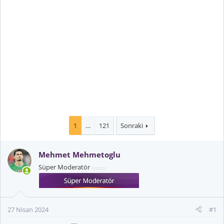
1
…
121
Sonraki
Mehmet Mehmetoglu
Süper Moderatör
27 Nisan 2024
#1