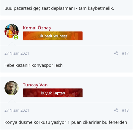
uuu pazartesi geç saat deplasmanı - tam kaybetmelik.
Kemal Özbaş
27 Nisan 2024
#17
Febe kazanır konyaspor lesh
Tuncay Van
27 Nisan 2024
#18
Konya düsme korkusu yasiyor 1 puan cikarirlar bu fenerden