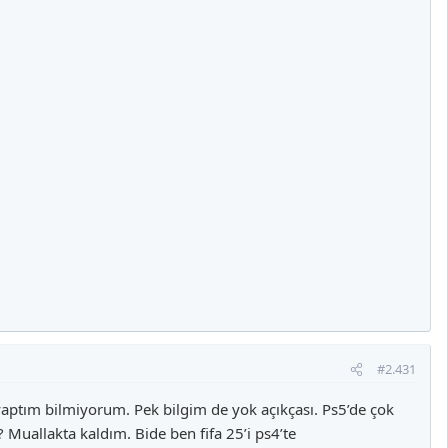
#2.431
ptım bilmiyorum. Pek bilgim de yok açıkçası. Ps5’de çok
 Muallakta kaldım. Bide ben fifa 25’i ps4’te