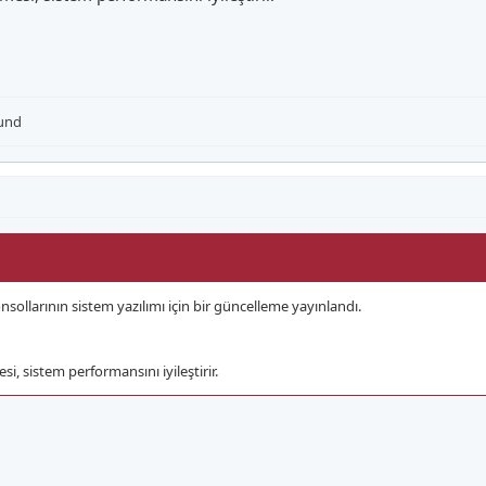
und
sollarının sistem yazılımı için bir güncelleme yayınlandı.
i, sistem performansını iyileştirir.