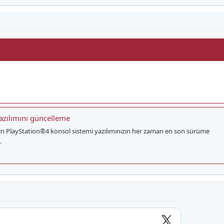
azılımını güncelleme
çin PlayStation®4 konsol sistemi yazılımınızın her zaman en son sürüme
.