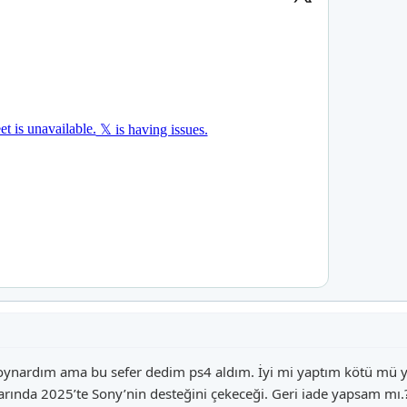
ynardım ama bu sefer dedim ps4 aldım. İyi mi yaptım kötü mü ya
arında 2025’te Sony’nin desteğini çekeceği. Geri iade yapsam mı.?