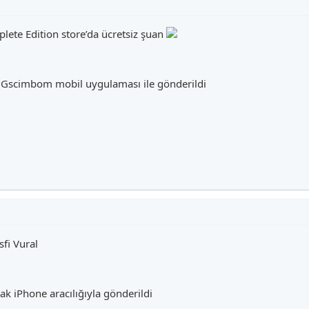
ete Edition store’da ücretsiz şuan
 Gscimbom mobil uygulaması ile gönderildi
fi Vural
 iPhone aracılığıyla gönderildi