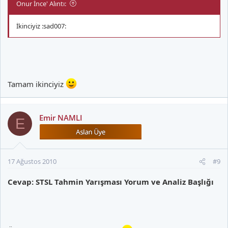
Onur İnce' Alıntı:
İkinciyiz :sad007:
Tamam ikinciyiz
Emir NAMLI
E
17 Ağustos 2010
#9
Cevap: STSL Tahmin Yarışması Yorum ve Analiz Başlığı