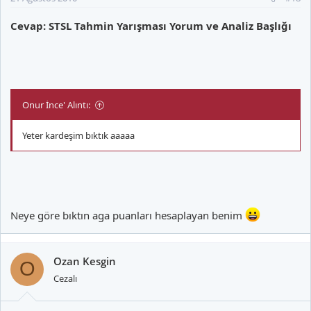
Cevap: STSL Tahmin Yarışması Yorum ve Analiz Başlığı
Onur İnce' Alıntı:
Yeter kardeşim bıktık aaaaa
Neye göre bıktın aga puanları hesaplayan benim
Ozan Kesgin
O
Cezalı