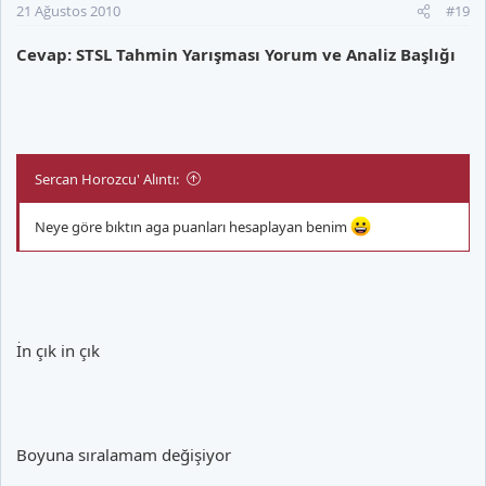
21 Ağustos 2010
#19
Cevap: STSL Tahmin Yarışması Yorum ve Analiz Başlığı
Sercan Horozcu' Alıntı:
Neye göre bıktın aga puanları hesaplayan benim
İn çık in çık
Boyuna sıralamam değişiyor