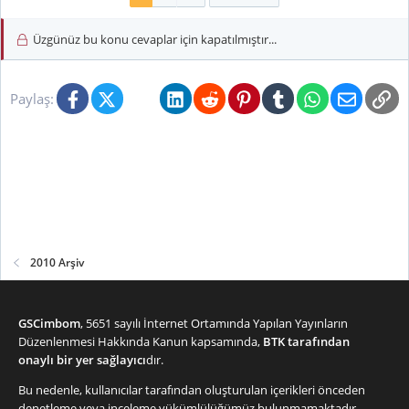
Üzgünüz bu konu cevaplar için kapatılmıştır...
Facebook
X (Twitter)
Bluesky
LinkedIn
Reddit
Pinterest
Tumblr
WhatsApp
E-posta
Li
Paylaş:
2010 Arşiv
GSCimbom
, 5651 sayılı İnternet Ortamında Yapılan Yayınların
Düzenlenmesi Hakkında Kanun kapsamında,
BTK tarafından
onaylı bir yer sağlayıcı
dır.
Bu nedenle, kullanıcılar tarafından oluşturulan içerikleri önceden
denetleme veya inceleme yükümlülüğümüz bulunmamaktadır.