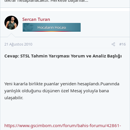
tekrar hesaplanacaktır. Herkese başarılar...
Sercan Turan
21 Ağustos 2010
#16
Cevap: STSL Tahmin Yarışması Yorum ve Analiz Başlığı
Yeni kararla birlikte puanlar yeniden hesaplandı.Puanında
yanlışlık olduğunu düşünen özel Mesaj yoluyla bana
ulaşabilir.
https://www.gscimbom.com/forum/bahis-forumu/42861-