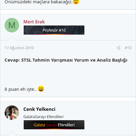
Önümüzdeki maçlara bakacağız.
Mert Erak
M
17 Ağustos 2010
#10
Cevap: STSL Tahmin Yarışması Yorum ve Analiz Başlığı
8 puan eh işte..
Cenk Yelkenci
GalataSarayı Efendileri