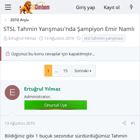
Giriş yap
Kayıt ol
2010 Arşiv
STSL Tahmin Yarışması'nda Şampiyon Emir Namlı
K
B
E
Ertuğrul Yılmaz
13 Ağustos 2010
stsl tahmin yarışması
o
a
t
n
ş
i
Üzgünüz bu konu cevaplar için kapatılmıştır...
u
l
k
y
a
e
u
n
t
1
…
15
Sonraki
B
g
l
a
ı
e
ş
ç
r
Ertuğrul Yılmaz
E
l
t
Administrator,
a
a
t
r
a
i
n
h
13 Ağustos 2010
#1
i
Bildiğiniz gibi 1 buçuk sezondur sürdürdüğümüz Tahmin