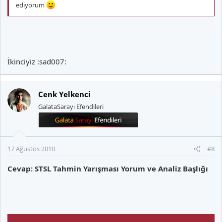
ediyorum
İkinciyiz :sad007:
Cenk Yelkenci
GalataSarayı Efendileri
17 Ağustos 2010
#8
Cevap: STSL Tahmin Yarışması Yorum ve Analiz Başlığı