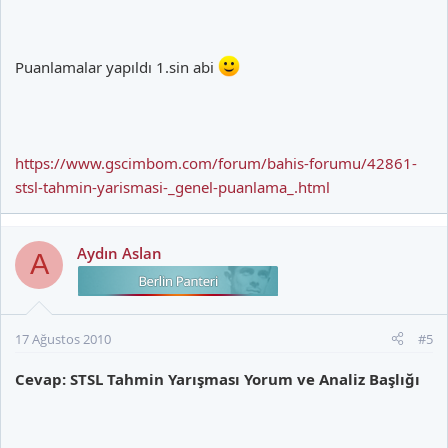
Puanlamalar yapıldı 1.sin abi
https://www.gscimbom.com/forum/bahis-forumu/42861-
stsl-tahmin-yarismasi-_genel-puanlama_.html
Aydın Aslan
A
17 Ağustos 2010
#5
Cevap: STSL Tahmin Yarışması Yorum ve Analiz Başlığı