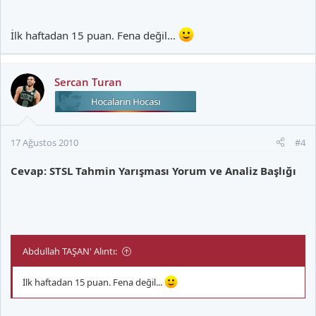
İlk haftadan 15 puan. Fena değil...
Sercan Turan
17 Ağustos 2010
#4
Cevap: STSL Tahmin Yarışması Yorum ve Analiz Başlığı
Abdullah TAŞAN' Alıntı:
İlk haftadan 15 puan. Fena değil...