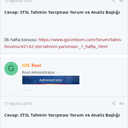
13 Ağustos 2010
#2
Cevap: STSL Tahmin Yarışması Yorum ve Analiz Başlığı
İlk hafta konusu:
https://www.gscimbom.com/forum/bahis-
forumu/42142-stsl-tahmin-yarismasi-_1_hafta_.html
GSC Root
G
Root Administrator
17 Ağustos 2010
#3
Cevap: STSL Tahmin Yarışması Yorum ve Analiz Başlığı