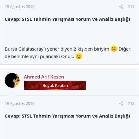
18 Ağustos 2010
#11
Cevap: STSL Tahmin Yarışması Yorum ve Analiz Başlığı
Bursa Galatasaray'ı yener diyen 2 kişiden biriyim
Diğeri
de benimle aynı puandaki Onur..
Ahmed Arif Kesen
18 Ağustos 2010
#12
Cevap: STSL Tahmin Yarışması Yorum ve Analiz Başlığı