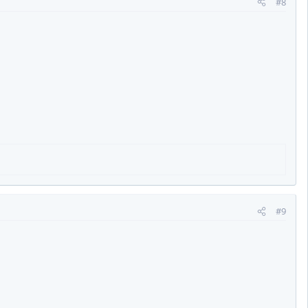
#8
#9