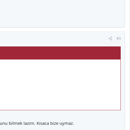
#3
unu bilmek lazim. Kisaca bize uymaz.