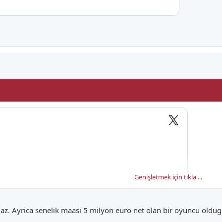
Genişletmek için tıkla ...
z. Ayrica senelik maasi 5 milyon euro net olan bir oyuncu oldug