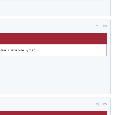
#4
zim. Kisaca bize uymaz.
#5