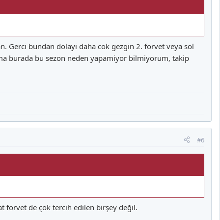
an. Gerci bundan dolayi daha cok gezgin 2. forvet veya sol
 ama burada bu sezon neden yapamiyor bilmiyorum, takip
#6
forvet de çok tercih edilen birşey değil.