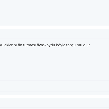
kulaklarını fln tutması fiyaskoydu böyle topçu mu olur