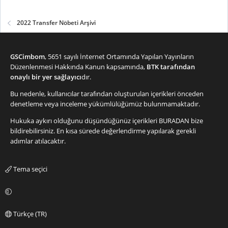
2022 Transfer Nöbeti Arşivi
GSCimbom
, 5651 sayılı İnternet Ortamında Yapılan Yayınların
Düzenlenmesi Hakkında Kanun kapsamında,
BTK tarafından
onaylı bir yer sağlayıcı
dır.
Bu nedenle, kullanıcılar tarafından oluşturulan içerikleri önceden
denetleme veya inceleme yükümlülüğümüz bulunmamaktadır.
Hukuka aykırı olduğunu düşündüğünüz içerikleri
BURADAN
bize
bildirebilirsiniz. En kısa sürede değerlendirme yapılarak gerekli
adımlar atılacaktır.
Tema seçici
Türkçe (TR)