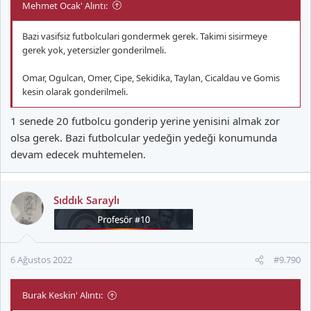
Mehmet Ocak' Alıntı:
Bazi vasifsiz futbolculari gondermek gerek. Takimi sisirmeye
gerek yok, yetersizler gonderilmeli.
Omar, Ogulcan, Omer, Cipe, Sekidika, Taylan, Cicaldau ve Gomis
kesin olarak gonderilmeli.
1 senede 20 futbolcu gonderip yerine yenisini almak zor
olsa gerek. Bazi futbolcular yedeğin yedeği konumunda
devam edecek muhtemelen.
Sıddık Saraylı
6 Ağustos 2022
#9.790
Burak Keskin' Alıntı: