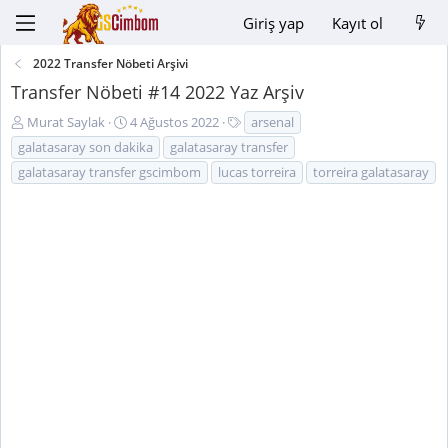
Giriş yap
Kayıt ol
2022 Transfer Nöbeti Arşivi
Transfer Nöbeti #14 2022 Yaz Arşiv
K
B
E
Murat Saylak
4 Ağustos 2022
arsenal
o
a
t
galatasaray son dakika
galatasaray transfer
n
ş
i
galatasaray transfer gscimbom
lucas torreira
torreira galatasaray
u
l
k
y
a
e
u
n
t
B
g
l
a
ı
e
ş
ç
r
l
t
a
a
t
r
a
i
n
h
i