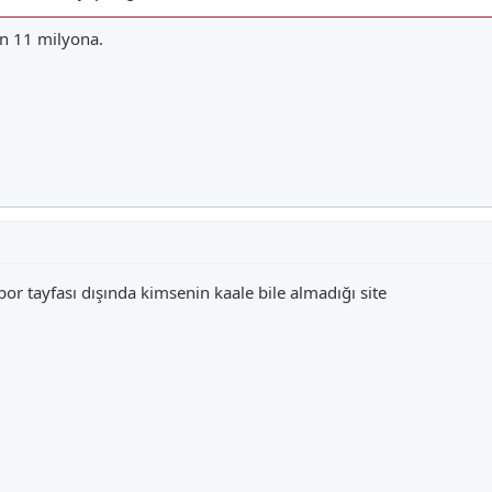
n 11 milyona.
por tayfası dışında kimsenin kaale bile almadığı site