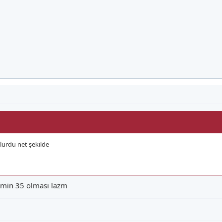
lurdu net şekilde
 min 35 olması lazm