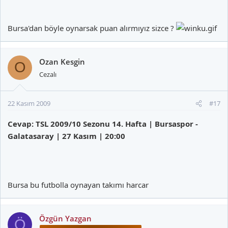
Bursa'dan böyle oynarsak puan alırmıyız sizce ?
Ozan Kesgin
O
Cezalı
22 Kasım 2009
#17
Cevap: TSL 2009/10 Sezonu 14. Hafta | Bursaspor -
Galatasaray | 27 Kasım | 20:00
Bursa bu futbolla oynayan takımı harcar
Özgün Yazgan
Ö