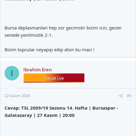
Bursa deplasmanlari hep zor gecmistir bizim icin, gecen
senede yenilmistik 2-1.
Bizim topcular neyapip edip alsin bu maci !
Ibrahim Eren
I
22 Kasım 2009
#5
Cevap: TSL 2009/10 Sezonu 14. Hafta | Bursaspor -
Galatasaray | 27 Kasım | 20:00