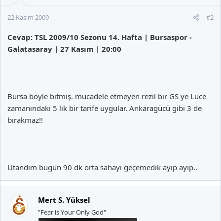
22 Kasım 2009
#2
Cevap: TSL 2009/10 Sezonu 14. Hafta | Bursaspor -
Galatasaray | 27 Kasım | 20:00
Bursa böyle bitmiş. mücadele etmeyen rezil bir GS ye Luce
zamanındaki 5 lik bir tarife uygular. Ankaragücü gibi 3 de
bırakmaz!!
Utandım bugün 90 dk orta sahayı geçemedik ayıp ayıp..
Mert S. Yüksel
"Fear is Your Only God"