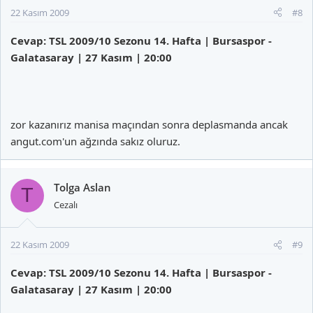
22 Kasım 2009
#8
Cevap: TSL 2009/10 Sezonu 14. Hafta | Bursaspor -
Galatasaray | 27 Kasım | 20:00
zor kazanırız manisa maçından sonra deplasmanda ancak
angut.com'un ağzında sakız oluruz.
Tolga Aslan
T
Cezalı
22 Kasım 2009
#9
Cevap: TSL 2009/10 Sezonu 14. Hafta | Bursaspor -
Galatasaray | 27 Kasım | 20:00