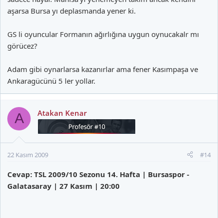
aşarsa Bursa yı deplasmanda yener ki.
GS li oyuncular Formanın ağırlığına uygun oynucakalr mı
görücez?
Adam gibi oynarlarsa kazanırlar ama fener Kasımpaşa ve
Ankaragücünü 5 ler yollar.
Atakan Kenar
A
22 Kasım 2009
#14
Cevap: TSL 2009/10 Sezonu 14. Hafta | Bursaspor -
Galatasaray | 27 Kasım | 20:00