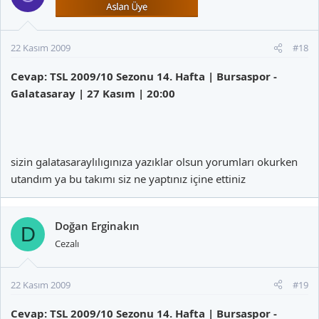
22 Kasım 2009
#18
Cevap: TSL 2009/10 Sezonu 14. Hafta | Bursaspor -
Galatasaray | 27 Kasım | 20:00
sizin galatasaraylılıgınıza yazıklar olsun yorumları okurken
utandım ya bu takımı siz ne yaptınız içine ettiniz
Doğan Erginakın
D
Cezalı
22 Kasım 2009
#19
Cevap: TSL 2009/10 Sezonu 14. Hafta | Bursaspor -