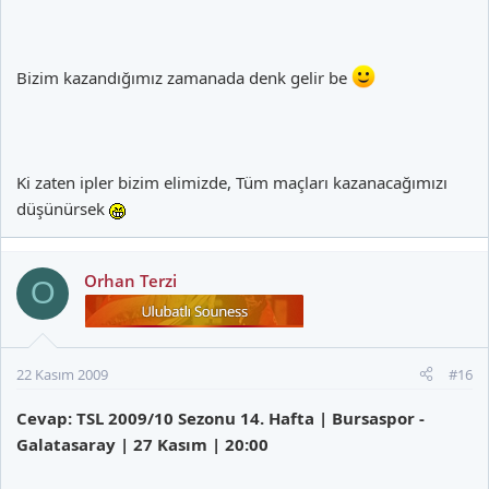
Bizim kazandığımız zamanada denk gelir be
Ki zaten ipler bizim elimizde, Tüm maçları kazanacağımızı
düşünürsek
Orhan Terzi
O
22 Kasım 2009
#16
Cevap: TSL 2009/10 Sezonu 14. Hafta | Bursaspor -
Galatasaray | 27 Kasım | 20:00