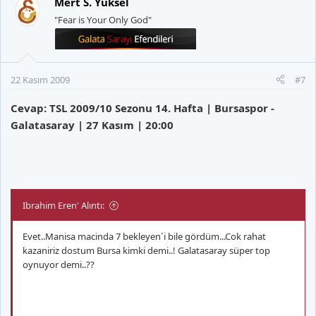
Mert S. Yüksel
"Fear is Your Only God"
22 Kasım 2009
#7
Cevap: TSL 2009/10 Sezonu 14. Hafta | Bursaspor -
Galatasaray | 27 Kasım | 20:00
Ibrahim Eren' Alıntı:
Evet..Manisa macinda 7 bekleyen´i bile gördüm...Cok rahat
kazaniriz dostum Bursa kimki demi..! Galatasaray süper top
oynuyor demi..??