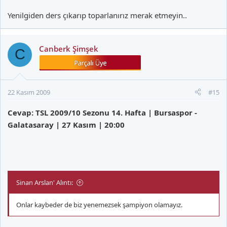
Yenilgiden ders çıkarıp toparlanırız merak etmeyin..
Canberk Şimşek
C
22 Kasım 2009
#15
Cevap: TSL 2009/10 Sezonu 14. Hafta | Bursaspor -
Galatasaray | 27 Kasım | 20:00
Sinan Arslan' Alıntı:
Onlar kaybeder de biz yenemezsek şampiyon olamayız.