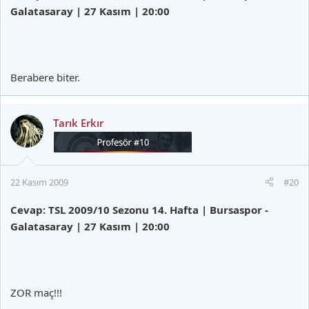
Galatasaray | 27 Kasım | 20:00
Berabere biter.
Tarık Erkır
22 Kasım 2009
#20
Cevap: TSL 2009/10 Sezonu 14. Hafta | Bursaspor -
Galatasaray | 27 Kasım | 20:00
ZOR maç!!!