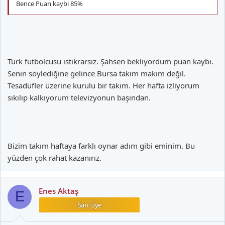
Bence Puan kaybi 85%
Türk futbolcusu istikrarsız. Şahsen bekliyordum puan kaybı.
Senin söylediğine gelince Bursa takım makım değil.
Tesadüfler üzerine kurulu bir takım. Her hafta izliyorum
sıkılıp kalkıyorum televizyonun başından.
Bizim takım haftaya farklı oynar adım gibi eminim. Bu
yüzden çok rahat kazanırız.
Enes Aktaş
E