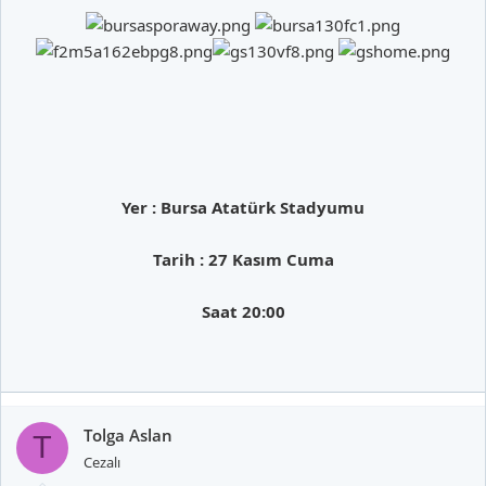
Yer : Bursa Atatürk Stadyumu
Tarih : 27 Kasım Cuma
Saat 20:00
Tolga Aslan
T
Cezalı