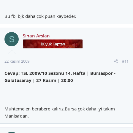
Bu fb, bjk daha çok puan kaybeder.
Sinan Arslan
S
22 Kasım 2009
#11
Cevap: TSL 2009/10 Sezonu 14. Hafta | Bursaspor -
Galatasaray | 27 Kasım | 20:00
Muhtemelen berabere kalırız.Bursa çok daha iyi takım
Manisa'dan.