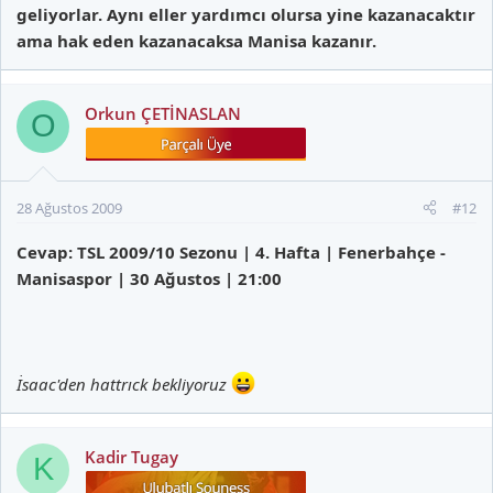
geliyorlar. Aynı eller yardımcı olursa yine kazanacaktır
ama hak eden kazanacaksa Manisa kazanır.
Orkun ÇETİNASLAN
O
28 Ağustos 2009
#12
Cevap: TSL 2009/10 Sezonu | 4. Hafta | Fenerbahçe -
Manisaspor | 30 Ağustos | 21:00
İsaac'den hattrıck bekliyoruz
Kadir Tugay
K