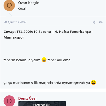
Ozan Kesgin
O
Cezalı
28 Ağustos 2009
#4
Cevap: TSL 2009/10 Sezonu | 4. Hafta Fenerbahçe -
Manisaspor
fenerin belalısı diyelim
fener alır ama
ya şu manisanın 5 lik maçında arda oynamışmıydı ya
Deniz Özer
D