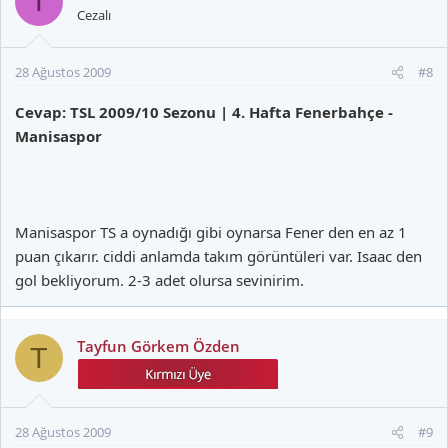
T
Cezalı
28 Ağustos 2009
#8
Cevap: TSL 2009/10 Sezonu | 4. Hafta Fenerbahçe -
Manisaspor
Manisaspor TS a oynadığı gibi oynarsa Fener den en az 1
puan çıkarır. ciddi anlamda takım görüntüleri var. Isaac den
gol bekliyorum. 2-3 adet olursa sevinirim.
Tayfun Görkem Özden
T
28 Ağustos 2009
#9