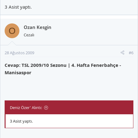
3 Asist yaptı.
Ozan Kesgin
O
Cezalı
28 Ağustos 2009
#6
Cevap: TSL 2009/10 Sezonu | 4. Hafta Fenerbahçe -
Manisaspor
Deniz Özer' Alıntı:
3 Asist yaptı.