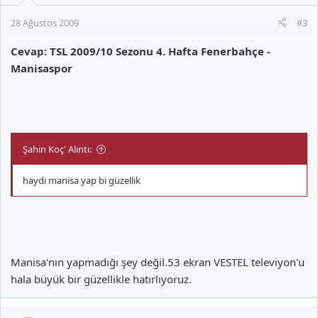
28 Ağustos 2009
#3
Cevap: TSL 2009/10 Sezonu 4. Hafta Fenerbahçe -
Manisaspor
Şahin Koç' Alıntı:
haydi manisa yap bi güzellik
Manisa'nın yapmadığı şey değil.53 ekran VESTEL televiyon'u
hala büyük bir güzellikle hatırlıyoruz.