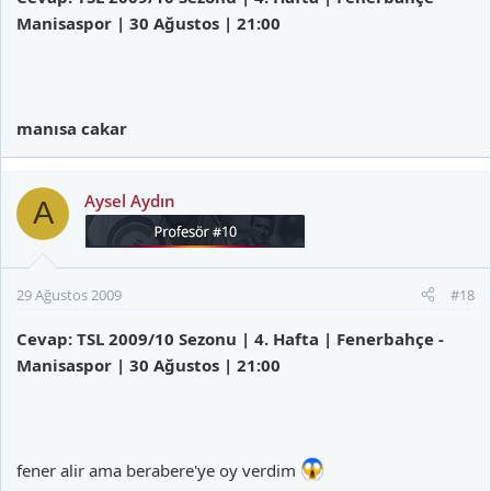
Manisaspor | 30 Ağustos | 21:00
manısa cakar
Aysel Aydın
A
29 Ağustos 2009
#18
Cevap: TSL 2009/10 Sezonu | 4. Hafta | Fenerbahçe -
Manisaspor | 30 Ağustos | 21:00
fener alir ama berabere'ye oy verdim