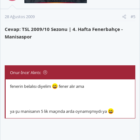
28 Ağustos 2009
#5
Cevap: TSL 2009/10 Sezonu | 4. Hafta Fenerbahçe -
Manisaspor
Onur-İnce' Alıntı:
fenerin belalısı diyelim
fener alır ama
ya şu manisanın 5 lik maçında arda oynamışmıydı ya