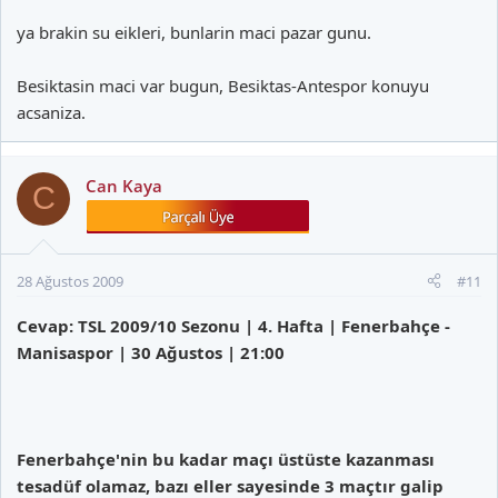
ya brakin su eikleri, bunlarin maci pazar gunu.
Besiktasin maci var bugun, Besiktas-Antespor konuyu
acsaniza.
Can Kaya
C
28 Ağustos 2009
#11
Cevap: TSL 2009/10 Sezonu | 4. Hafta | Fenerbahçe -
Manisaspor | 30 Ağustos | 21:00
Fenerbahçe'nin bu kadar maçı üstüste kazanması
tesadüf olamaz, bazı eller sayesinde 3 maçtır galip