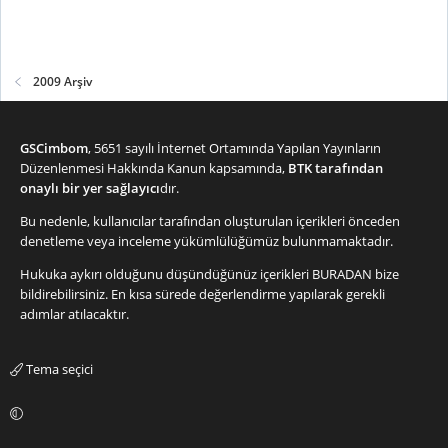
2009 Arşiv
GSCimbom
, 5651 sayılı İnternet Ortamında Yapılan Yayınların
Düzenlenmesi Hakkında Kanun kapsamında,
BTK tarafından
onaylı bir yer sağlayıcı
dır.
Bu nedenle, kullanıcılar tarafından oluşturulan içerikleri önceden
denetleme veya inceleme yükümlülüğümüz bulunmamaktadır.
Hukuka aykırı olduğunu düşündüğünüz içerikleri
BURADAN
bize
bildirebilirsiniz. En kısa sürede değerlendirme yapılarak gerekli
adımlar atılacaktır.
Tema seçici