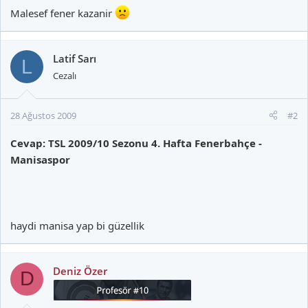
Malesef fener kazanir
Latif Sarı
L
Cezalı
28 Ağustos 2009
#2
Cevap: TSL 2009/10 Sezonu 4. Hafta Fenerbahçe -
Manisaspor
haydi manisa yap bi güzellik
Deniz Özer
D