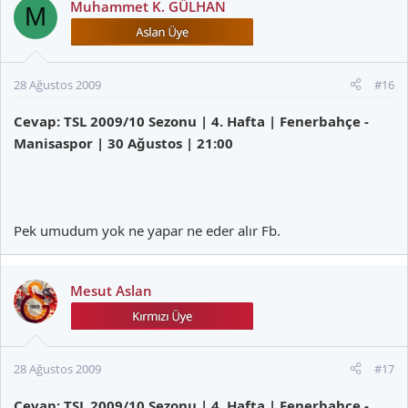
Muhammet K. GÜLHAN
M
28 Ağustos 2009
#16
Cevap: TSL 2009/10 Sezonu | 4. Hafta | Fenerbahçe -
Manisaspor | 30 Ağustos | 21:00
Pek umudum yok ne yapar ne eder alır Fb.
Mesut Aslan
28 Ağustos 2009
#17
Cevap: TSL 2009/10 Sezonu | 4. Hafta | Fenerbahçe -