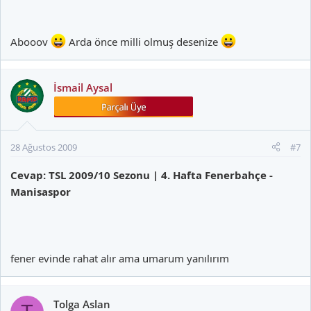
Abooov
Arda önce milli olmuş desenize
İsmail Aysal
28 Ağustos 2009
#7
Cevap: TSL 2009/10 Sezonu | 4. Hafta Fenerbahçe -
Manisaspor
fener evinde rahat alır ama umarum yanılırım
Tolga Aslan