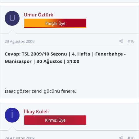
Umur Öztürk
U
29 Ağustos 2009
#19
Cevap: TSL 2009/10 Sezonu | 4. Hafta | Fenerbahçe -
Manisaspor | 30 Ağustos | 21:00
İsaac göster zenci gücünü fenere.
İlkay Kuleli
İ
29 Ağustos 2009
#20