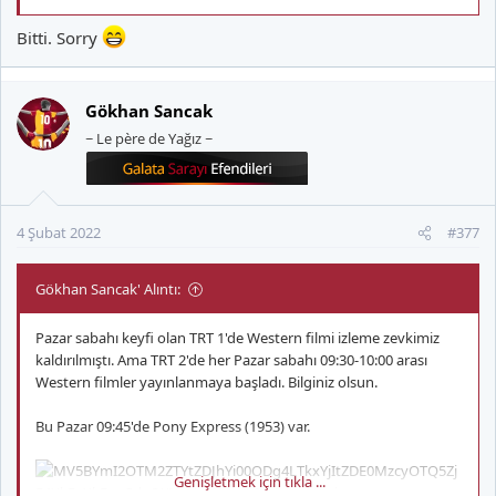
Bitti. Sorry
Gökhan Sancak
~ Le père de Yağız ~
4 Şubat 2022
#377
Gökhan Sancak' Alıntı:
Pazar sabahı keyfi olan TRT 1'de Western filmi izleme zevkimiz
kaldırılmıştı. Ama TRT 2'de her Pazar sabahı 09:30-10:00 arası
Western filmler yayınlanmaya başladı. Bilginiz olsun.
Bu Pazar 09:45'de Pony Express (1953) var.
Genişletmek için tıkla ...