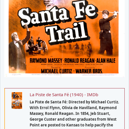
La Piste de Santa Fé (1940) - IMDb
La Piste de Santa Fé: Directed by Michael Curtiz.
With Errol Flynn, Olivia de Havilland, Raymond
Massey, Ronald Reagan. In 1854, Jeb Stuart,
George Custer and other graduates from West
Point are posted to Kansas to help pacify the