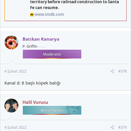
territory before railroad construction to Santa
Fe can resume.
www.imdb.com
Batıkan Kanarya
P. Griffin
4 Şubat 2022
#378
Kanal d: 8 başlı köpek balığı
Halil Vurucu
4 Şubat 2022
#379