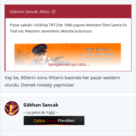
Gökhan Sancak' Alıntı:
Pazar sabahı 10:00'da TRT2'de 1940 yapımı Western filmi Santa Fe
Trail var. Western sevenlerin aklında bulunsun.
Genişletmek için tıkla ...
Vay be, 80lerin sonu 90larin basinda her pazar western
olurdu. Demek nostalji yapmislar
Gökhan Sancak
~ Le père de Yağız ~