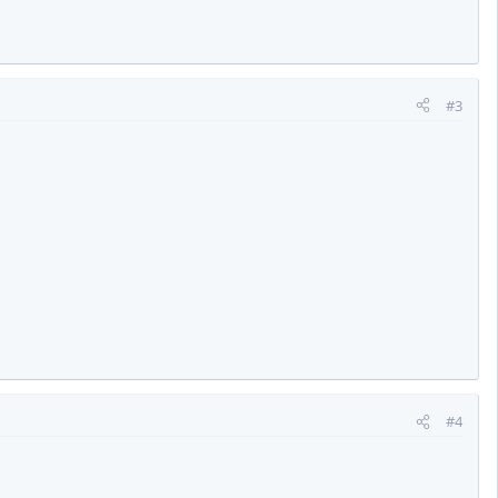
#3
#4