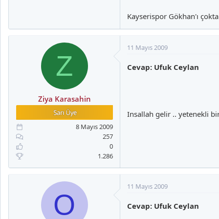
Kayserispor Gökhan'ı çokta
11 Mayıs 2009
Z
Cevap: Ufuk Ceylan
Ziya Karasahin
Insallah gelir .. yetenekli bi
8 Mayıs 2009
257
0
1.286
11 Mayıs 2009
O
Cevap: Ufuk Ceylan