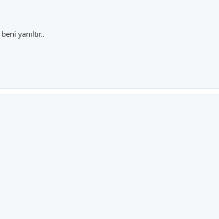
eni yanıltır..