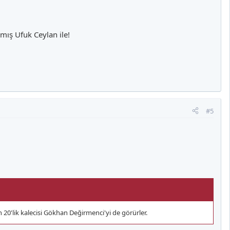
mış Ufuk Ceylan ile!
#5
20'lik kalecisi Gökhan Değirmenci'yi de görürler.