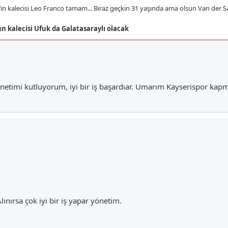
d’in kalecisi Leo Franco tamam... Biraz geçkin 31 yaşında ama olsun Van der S
n kalecisi Ufuk da Galatasaraylı olacak
netimi kutluyorum, iyi bir iş başardıar. Umarım Kayserispor kapm
lınırsa çok iyi bir iş yapar yönetim.