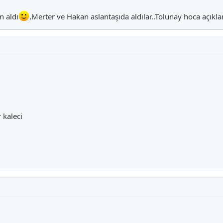
n aldı
,Merter ve Hakan aslantaşıda aldılar..Tolunay hoca açıkla
r kaleci