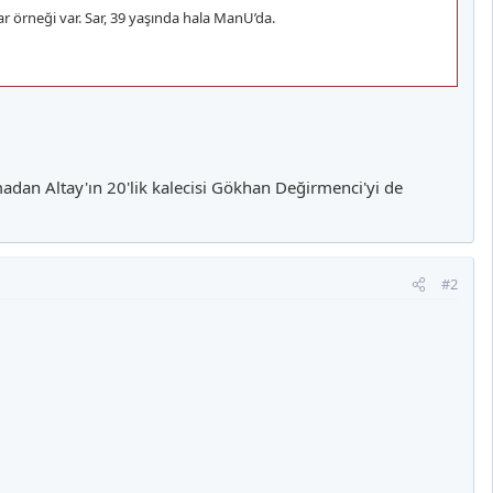
ar örneği var. Sar, 39 yaşında hala ManU’da.
adan Altay'ın 20'lik kalecisi Gökhan Değirmenci'yi de
#2