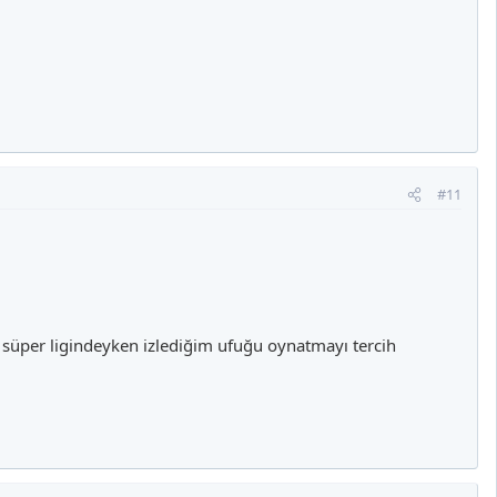
#11
 süper ligindeyken izlediğim ufuğu oynatmayı tercih