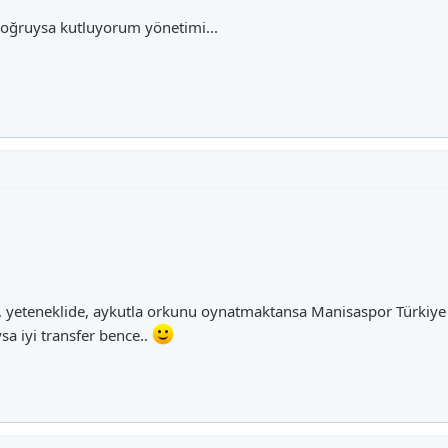
 Doğruysa kutluyorum yönetimi...
i, yeteneklide, aykutla orkunu oynatmaktansa Manisaspor Türkiye
a iyi transfer bence..