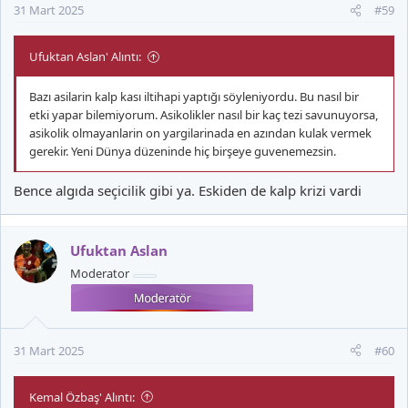
31 Mart 2025
#59
Ufuktan Aslan' Alıntı:
Bazı asilarin kalp kası iltihapi yaptığı söyleniyordu. Bu nasıl bir
etki yapar bilemiyorum. Asikolikler nasıl bir kaç tezi savunuyorsa,
asikolik olmayanlarin on yargilarinada en azından kulak vermek
gerekir. Yeni Dünya düzeninde hiç birşeye guvenemezsin.
Bence algıda seçicilik gibi ya. Eskiden de kalp krizi vardi
Ufuktan Aslan
Moderator
31 Mart 2025
#60
Kemal Özbaş' Alıntı: