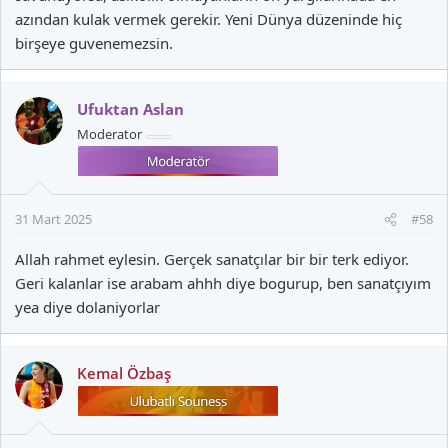
azından kulak vermek gerekir. Yeni Dünya düzeninde hiç
birşeye guvenemezsin.
Ufuktan Aslan
Moderator
31 Mart 2025
#58
Allah rahmet eylesin. Gerçek sanatçılar bir bir terk ediyor.
Geri kalanlar ise arabam ahhh diye bogurup, ben sanatçıyım
yea diye dolaniyorlar
Kemal Özbaş