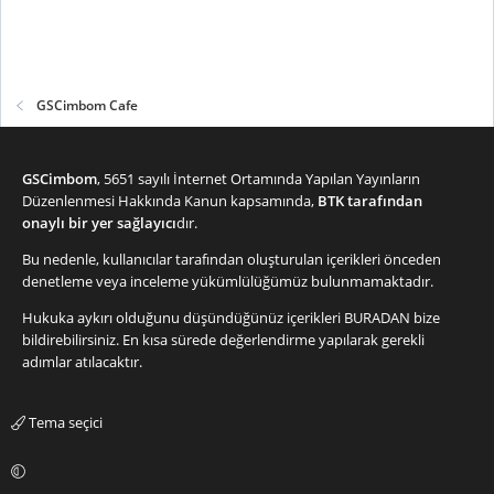
GSCimbom Cafe
GSCimbom
, 5651 sayılı İnternet Ortamında Yapılan Yayınların
Düzenlenmesi Hakkında Kanun kapsamında,
BTK tarafından
onaylı bir yer sağlayıcı
dır.
Bu nedenle, kullanıcılar tarafından oluşturulan içerikleri önceden
denetleme veya inceleme yükümlülüğümüz bulunmamaktadır.
Hukuka aykırı olduğunu düşündüğünüz içerikleri
BURADAN
bize
bildirebilirsiniz. En kısa sürede değerlendirme yapılarak gerekli
adımlar atılacaktır.
Tema seçici