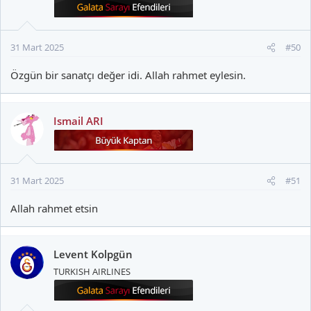
31 Mart 2025
#50
Özgün bir sanatçı değer idi. Allah rahmet eylesin.
Ismail ARI
31 Mart 2025
#51
Allah rahmet etsin
Levent Kolpgün
TURKISH AIRLINES