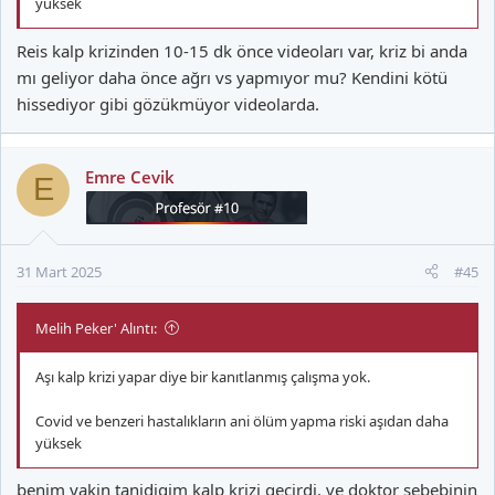
yüksek
Reis kalp krizinden 10-15 dk önce videoları var, kriz bi anda
mı geliyor daha önce ağrı vs yapmıyor mu? Kendini kötü
hissediyor gibi gözükmüyor videolarda.
Emre Cevik
E
31 Mart 2025
#45
Melih Peker' Alıntı:
Aşı kalp krizi yapar diye bir kanıtlanmış çalışma yok.
Covid ve benzeri hastalıkların ani ölüm yapma riski aşıdan daha
yüksek
benim yakin tanidigim kalp krizi gecirdi, ve doktor sebebinin