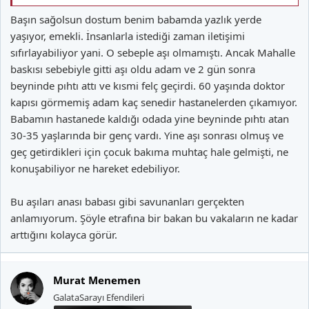
Başın sağolsun dostum benim babamda yazlık yerde
yaşıyor, emekli. İnsanlarla istediği zaman iletişimi
sıfırlayabiliyor yani. O sebeple aşı olmamıştı. Ancak Mahalle
baskısı sebebiyle gitti aşı oldu adam ve 2 gün sonra
beyninde pıhtı attı ve kısmi felç geçirdi. 60 yaşında doktor
kapısı görmemiş adam kaç senedir hastanelerden çıkamıyor.
Babamın hastanede kaldığı odada yine beyninde pıhtı atan
30-35 yaşlarında bir genç vardı. Yine aşı sonrası olmuş ve
geç getirdikleri için çocuk bakıma muhtaç hale gelmişti, ne
konuşabiliyor ne hareket edebiliyor.
Bu aşıları anası babası gibi savunanları gerçekten
anlamıyorum. Şöyle etrafına bir bakan bu vakaların ne kadar
arttığını kolayca görür.
Murat Menemen
GalataSarayı Efendileri