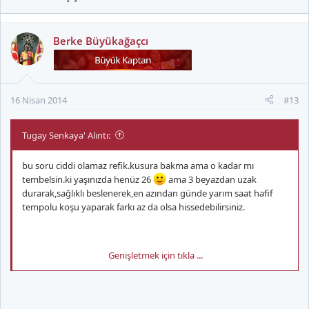
Berke Büyükağaçcı
16 Nisan 2014
#13
Tugay Senkaya' Alıntı:
bu soru ciddi olamaz refik.kusura bakma ama o kadar mı
tembelsin.ki yaşınızda henüz 26
ama 3 beyazdan uzak
durarak,sağlıklı beslenerek,en azından günde yarım saat hafif
tempolu koşu yaparak farkı az da olsa hissedebilirsiniz.
Genişletmek için tıkla ...