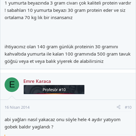
1 yumurta beyazında 3 gram civarı çok kaliteli protein vardır
! sabahları 10 yumurta beyazı 30 gram protein eder ve siz
ortalama 70 kg lık bir insansanız
ihtiyacınız olan 140 gram günlük proteinin 30 gramını
kahvaltıda yumurta ile kalan 100 gramınıda 500 gram tavuk
göğsü veya et veya balık yiyerek de alabilirsiniz
Emre Karaca
E
16 Nisan 2014
#10
abi yağları nasıl yakacaz onu söyle hele 4 aydır yatıyom
gobek baldır yaglandı ?