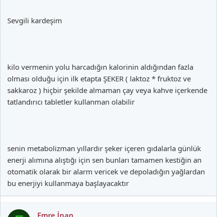
Sevgili kardeşim
kilo vermenin yolu harcadığın kalorinin aldığından fazla
olması olduğu için ilk etapta ŞEKER ( laktoz * fruktoz ve
sakkaroz ) hiçbir şekilde almaman çay veya kahve içerkende
tatlandırıcı tabletler kullanman olabilir
senin metabolizman yıllardır şeker içeren gıdalarla günlük
enerji alımına alıştığı için sen bunları tamamen kestiğin an
otomatik olarak bir alarm vericek ve depoladığın yağlardan
bu enerjiyi kullanmaya başlayacaktır
Emre İnan