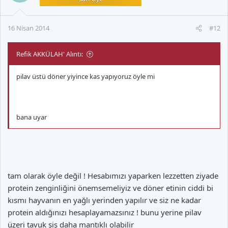
16 Nisan 2014
#12
Refik AKKÜLAH' Alıntı:
pilav üstü döner yiyince kas yapıyoruz öyle mi
bana uyar
tam olarak öyle değil ! Hesabımızı yaparken lezzetten ziyade
protein zenginliğini önemsemeliyiz ve döner etinin ciddi bi
kısmı hayvanın en yağlı yerinden yapılır ve siz ne kadar
protein aldığınızı hesaplayamazsınız ! bunu yerine pilav
üzeri tavuk şiş daha mantıklı olabilir