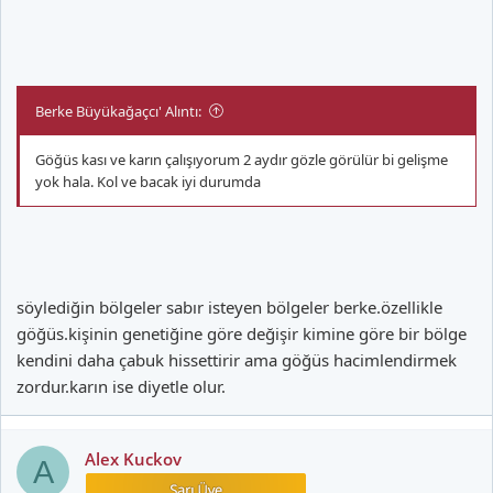
Berke Büyükağaçcı' Alıntı:
Göğüs kası ve karın çalışıyorum 2 aydır gözle görülür bi gelişme
yok hala. Kol ve bacak iyi durumda
söylediğin bölgeler sabır isteyen bölgeler berke.özellikle
göğüs.kişinin genetiğine göre değişir kimine göre bir bölge
kendini daha çabuk hissettirir ama göğüs hacimlendirmek
zordur.karın ise diyetle olur.
Alex Kuckov
A