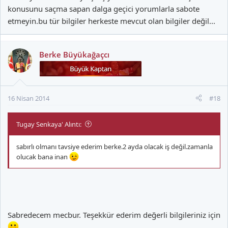
konusunu saçma sapan dalga geçici yorumlarla sabote
etmeyin.bu tür bilgiler herkeste mevcut olan bilgiler değil...
Berke Büyükağaçcı
16 Nisan 2014
#18
Tugay Senkaya' Alıntı:
sabırlı olmanı tavsiye ederim berke.2 ayda olacak iş değil.zamanla
olucak bana inan
Sabredecem mecbur. Teşekkür ederim değerli bilgileriniz için