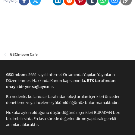
Paylaş:
GSCimbom Cafe
GSCimbom
, 5651 sayılı İnternet Ortamında Yapılan Yayınların
Düzenlenmesi Hakkında Kanun kapsamında,
BTK tarafından
onaylı bir yer sağlayıcı
dır.
Bu nedenle, kullanıcılar tarafından oluşturulan içerikleri önceden
denetleme veya inceleme yükümlülüğümüz bulunmamaktadır.
Hukuka aykırı olduğunu düşündüğünüz içerikleri
BURADAN
bize
bildirebilirsiniz. En kısa sürede değerlendirme yapılarak gerekli
adımlar atılacaktır.