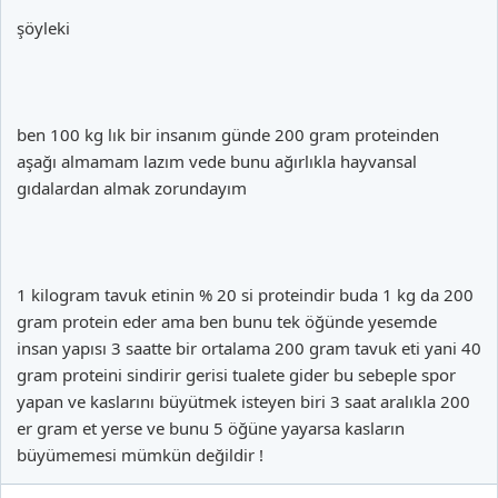
şöyleki
ben 100 kg lık bir insanım günde 200 gram proteinden
aşağı almamam lazım vede bunu ağırlıkla hayvansal
gıdalardan almak zorundayım
1 kilogram tavuk etinin % 20 si proteindir buda 1 kg da 200
gram protein eder ama ben bunu tek öğünde yesemde
insan yapısı 3 saatte bir ortalama 200 gram tavuk eti yani 40
gram proteini sindirir gerisi tualete gider bu sebeple spor
yapan ve kaslarını büyütmek isteyen biri 3 saat aralıkla 200
er gram et yerse ve bunu 5 öğüne yayarsa kasların
büyümemesi mümkün değildir !