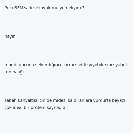
Peki BEN sadece tavuk mu yemeliyim ?
hayır
maddi gücünüz elverdiğince kırmızı et te yiyebilirsiniz yahut
ton balığı
sabah kahvaltısı için de midesi kaldıranlara yumurta beyazı
çok ideal bir protein kaynağıdır