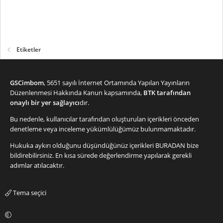
Etiketler
GSCimbom
, 5651 sayılı İnternet Ortamında Yapılan Yayınların
Düzenlenmesi Hakkında Kanun kapsamında,
BTK tarafından
onaylı bir yer sağlayıcı
dır.
Bu nedenle, kullanıcılar tarafından oluşturulan içerikleri önceden
denetleme veya inceleme yükümlülüğümüz bulunmamaktadır.
Hukuka aykırı olduğunu düşündüğünüz içerikleri
BURADAN
bize
bildirebilirsiniz. En kısa sürede değerlendirme yapılarak gerekli
adımlar atılacaktır.
Tema seçici