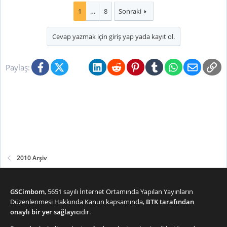
1
…
8
Sonraki
Cevap yazmak için giriş yap yada kayıt ol.
Facebook
X (Twitter)
Bluesky
LinkedIn
Reddit
Pinterest
Tumblr
WhatsApp
E-posta
Li
Paylaş:
2010 Arşiv
GSCimbom
, 5651 sayılı İnternet Ortamında Yapılan Yayınların
Düzenlenmesi Hakkında Kanun kapsamında,
BTK tarafından
onaylı bir yer sağlayıcı
dır.