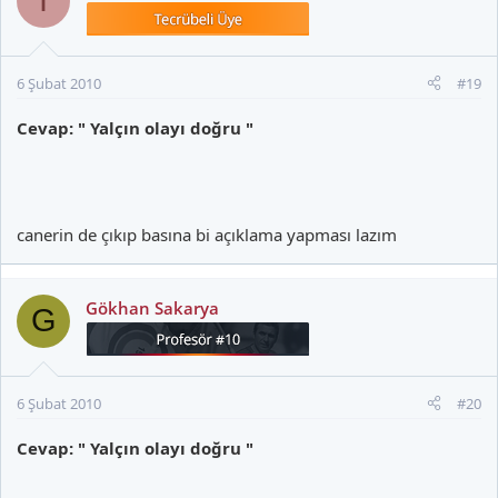
İ
6 Şubat 2010
#19
Cevap: " Yalçın olayı doğru "
canerin de çıkıp basına bi açıklama yapması lazım
Gökhan Sakarya
G
6 Şubat 2010
#20
Cevap: " Yalçın olayı doğru "