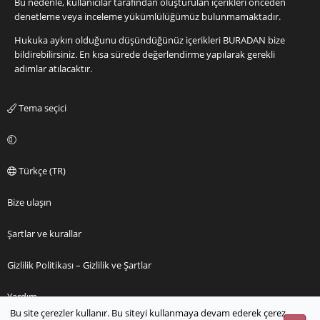
Bu nedenle, kullanıcılar tarafından oluşturulan içerikleri önceden
denetleme veya inceleme yükümlülüğümüz bulunmamaktadır.
Hukuka aykırı olduğunu düşündüğünüz içerikleri
BURADAN
bize
bildirebilirsiniz. En kısa sürede değerlendirme yapılarak gerekli
adımlar atılacaktır.
Tema seçici
Türkçe (TR)
Bize ulaşın
Şartlar ve kurallar
Gizlilik Politikası – Gizlilik ve Şartlar
Yardım
Bu site çerezler kullanır. Bu siteyi kullanmaya devam ederek çerez