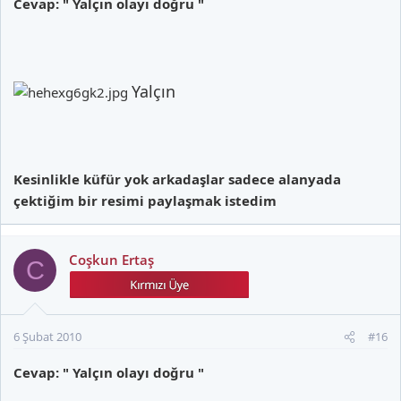
Cevap: " Yalçın olayı doğru "
Yalçın
Kesinlikle küfür yok arkadaşlar sadece alanyada
çektiğim bir resimi paylaşmak istedim
Coşkun Ertaş
C
6 Şubat 2010
#16
Cevap: " Yalçın olayı doğru "