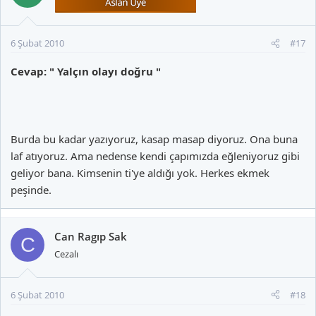
6 Şubat 2010
#17
Cevap: " Yalçın olayı doğru "
Burda bu kadar yazıyoruz, kasap masap diyoruz. Ona buna
laf atıyoruz. Ama nedense kendi çapımızda eğleniyoruz gibi
geliyor bana. Kimsenin ti'ye aldığı yok. Herkes ekmek
peşinde.
Can Ragıp Sak
C
Cezalı
6 Şubat 2010
#18