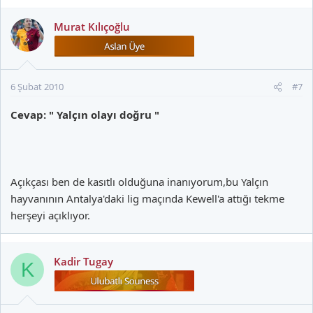
Murat Kılıçoğlu
6 Şubat 2010
#7
Cevap: " Yalçın olayı doğru "
Açıkçası ben de kasıtlı olduğuna inanıyorum,bu Yalçın
hayvanının Antalya'daki lig maçında Kewell'a attığı tekme
herşeyi açıklıyor.
Kadir Tugay
K