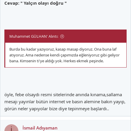
Cevap: " Yalçın olayı doğru "
Muhammet GÜLHAN' Alıntı:
Burda bu kadar yazıyoruz, kasap masap diyoruz. Ona buna laf
atıyoruz. Ama nedense kendi çapımızda eğleniyoruz gibi geliyor
bana. Kimsenin ti'ye aldığı yok. Herkes ekmek peşinde.
öyle, febe olsaydı resmi sitelerinde anında kınama,sallama
mesajı yayınlar bütün internet ve basın alemine bakın yayıp,
görün neler yapıyolar bize diye tepinmeye başlardı..
İsmail Adıyaman