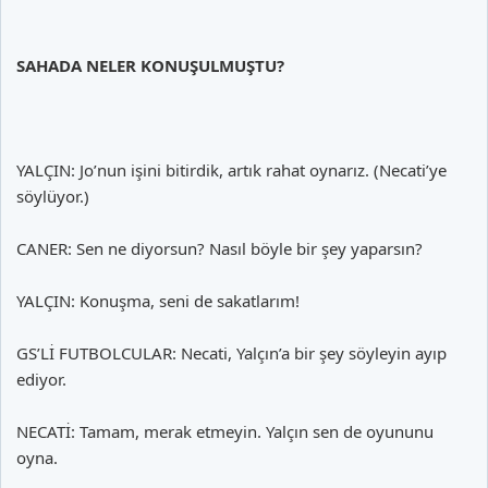
SAHADA NELER KONUŞULMUŞTU?
YALÇIN: Jo’nun işini bitirdik, artık rahat oynarız. (Necati’ye
söylüyor.)
CANER: Sen ne diyorsun? Nasıl böyle bir şey yaparsın?
YALÇIN: Konuşma, seni de sakatlarım!
GS’Lİ FUTBOLCULAR: Necati, Yalçın’a bir şey söyleyin ayıp
ediyor.
NECATİ: Tamam, merak etmeyin. Yalçın sen de oyununu
oyna.