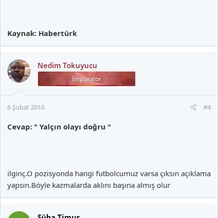
Kaynak: Habertürk
Nedim Tokuyucu
6 Şubat 2010
#4
Cevap: " Yalçın olayı doğru "
ilginç.O pozisyonda hangi futbolcumuz varsa çıksın açıklama
yapsın.Böyle kazmalarda aklını başına almış olur
Süha Timur