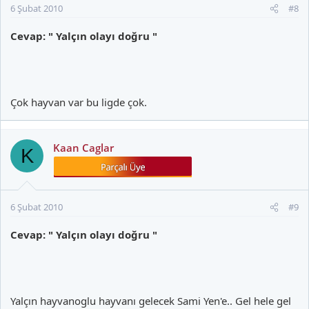
6 Şubat 2010
#8
Cevap: " Yalçın olayı doğru "
Çok hayvan var bu ligde çok.
Kaan Caglar
K
6 Şubat 2010
#9
Cevap: " Yalçın olayı doğru "
Yalçın hayvanoglu hayvanı gelecek Sami Yen'e.. Gel hele gel