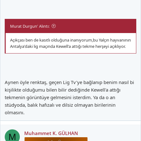
Murat Durgun' Alıntı:
Açıkçası ben de kasıtlı olduğuna inanıyorum,bu Yalçın hayvanının
Antalya'daki lig maçında Kewell'a attığı tekme herşeyi açıklıyor.
Aynen öyle renktaş, geçen Lig Tv'ye bağlanıp benim nasıl bi
kişilikte olduğumu bilen bilir dediğinde Kewell'a attığı
tekmenin görüntüye gelmesini isterdim. Ya da o an
stüdyoda, balık hafızalı ve dilsiz olmayan birilerinin
olmasını.
Muhammet K. GÜLHAN
M