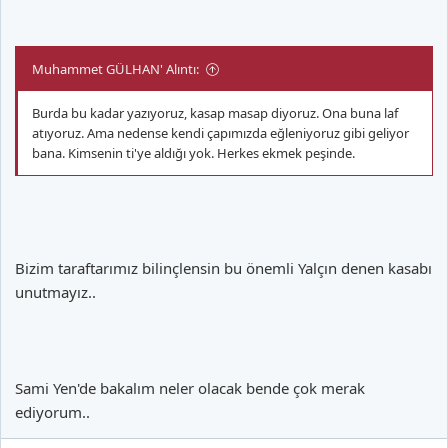
Muhammet GÜLHAN' Alıntı:
Burda bu kadar yazıyoruz, kasap masap diyoruz. Ona buna laf
atıyoruz. Ama nedense kendi çapımızda eğleniyoruz gibi geliyor
bana. Kimsenin ti'ye aldığı yok. Herkes ekmek peşinde.
Bizim taraftarımız bilinçlensin bu önemli Yalçın denen kasabı
unutmayız..
Sami Yen'de bakalım neler olacak bende çok merak
ediyorum..