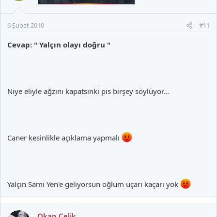
6 Şubat 2010
#11
Cevap: " Yalçın olayı doğru "
Niye eliyle ağzını kapatsınki pis birşey söylüyor...
Caner kesinlikle açıklama yapmalı
Yalçın Sami Yen'e geliyorsun oğlum uçarı kaçarı yok
Okan Çelik