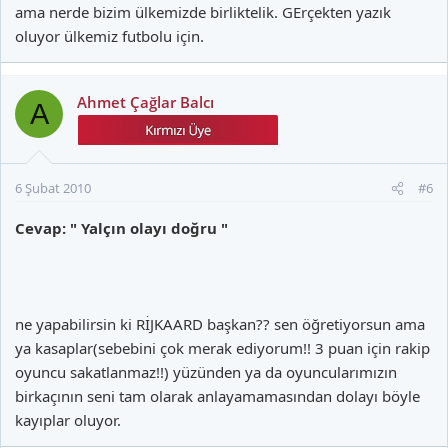
ama nerde bizim ülkemizde birliktelik. GErçekten yazık
oluyor ülkemiz futbolu için.
Ahmet Çağlar Balcı
A
6 Şubat 2010
#6
Cevap: " Yalçın olayı doğru "
ne yapabilirsin ki RİJKAARD başkan?? sen öğretiyorsun ama
ya kasaplar(sebebini çok merak ediyorum!! 3 puan için rakip
oyuncu sakatlanmaz!!) yüzünden ya da oyuncularımızın
birkaçının seni tam olarak anlayamamasından dolayı böyle
kayıplar oluyor.