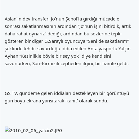
Aslan’ın dev transferi Jo’nun Şenol’la girdiği mücadele
sonrası sakatlanmasının ardından “Jo’nun işini bitirdik, artık
daha rahat oynarız” dediği, ardından bu sözlerine tepki
gösteren bir diğer G.Saraylı oyuncuya “Seni de sakatlarım”
şeklinde tehdit savurduğu iddia edilen Antalyasporlu Yalçın
Ayhan “Kesinlikle böyle bir şey yok” diye kendisini
savunurken, Sarı-Kırmızılı cepheden ilginç bir hamle geldi.
GS TV, gündeme gelen iddiaları destekleyen bir görüntüyü
gün boyu ekrana yansıtarak ‘kanıt’ olarak sundu.