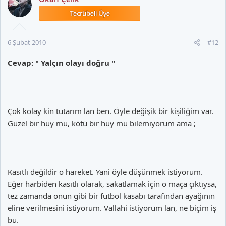
6 Şubat 2010
#12
Cevap: " Yalçın olayı doğru "
Çok kolay kin tutarım lan ben. Öyle değişik bir kişiliğim var.
Güzel bir huy mu, kötü bir huy mu bilemiyorum ama ;
Kasıtlı değildir o hareket. Yani öyle düşünmek istiyorum.
Eğer harbiden kasıtlı olarak, sakatlamak için o maça çıktıysa,
tez zamanda onun gibi bir futbol kasabı tarafından ayağının
eline verilmesini istiyorum. Vallahi istiyorum lan, ne biçim iş
bu.