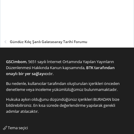
Gündüz Kılıç Şanlı Galatasaray Tarihi Forumu
GSCimbom
, 5651 sayılı İnternet Ortamında Yapılan Yayınların
Düzenlenmesi Hakkında Kanun kapsamında,
BTK tarafından
onaylı bir yer sağlayıcı
dır.
Bu nedenle, kullanıcılar tarafından oluşturulan içerikleri önceden
denetleme veya inceleme yükümlülüğümüz bulunmamaktadır.
Hukuka aykırı olduğunu düşündüğünüz içerikleri
BURADAN
bize
bildirebilirsiniz. En kısa sürede değerlendirme yapılarak gerekli
adımlar atılacaktır.
Tema seçici