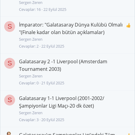
Sergen Zeren
Cevaplar
16
22 Eylül 2025
İmparator: "Galatasaray Dünya Kulübü Olmalı
S
"(Finale kadar olan bütün açıklamalar)
Sergen Zeren
Cevaplar
2
22 Eylül 2025
Galatasaray 2 -1 Liverpool (Amsterdam
S
Tournament 2003)
Sergen Zeren
Cevaplar
0
21 Eylül 2025
Galatasaray 1-1 Liverpool (2001-2002/
S
Şampiyonlar Ligi Maçı-20 dk özet)
Sergen Zeren
Cevaplar
3
20 Eylül 2025
Galatasaray'ın Şampiyonlar Ligi'ndeki Tüm