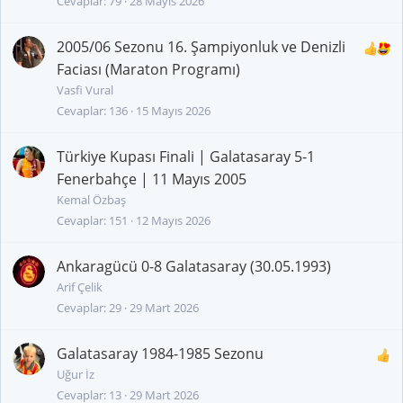
Cevaplar
79
28 Mayıs 2026
2005/06 Sezonu 16. Şampiyonluk ve Denizli
Faciası (Maraton Programı)
Vasfi Vural
Cevaplar
136
15 Mayıs 2026
Türkiye Kupası Finali | Galatasaray 5-1
Fenerbahçe | 11 Mayıs 2005
Kemal Özbaş
Cevaplar
151
12 Mayıs 2026
Ankaragücü 0-8 Galatasaray (30.05.1993)
Arif Çelik
Cevaplar
29
29 Mart 2026
Galatasaray 1984-1985 Sezonu
Uğur İz
Cevaplar
13
29 Mart 2026