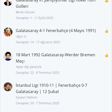
Golleri
Berat Ulucan
Cevaplar
1
11 Eylül 2025
Galatasaray 4-1 Fenerbahçe (4 Mayıs 1991)
Uğur İz
Cevaplar
14
17 Ağustos 2025
18 Mart 1992 Galatasaray-Werder Bremen
Maçı
Alper Alp Şentürk
Cevaplar
22
9 Temmuz 2025
İstanbul Ligi 1910-11 | Fenerbahçe 0-7
Galatasaray | 12 Şubat
Sarper Yıldırım
Cevaplar
20
7 Temmuz 2025