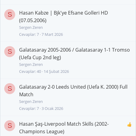
Hasan Kabze | Bjk'ye Efsane Golleri HD
S
(07.05.2006)
Sergen Zeren
Cevaplar
7
7 Mart 2026
Galatasaray 2005-2006 / Galatasaray 1-1 Tromso
S
(Uefa Cup 2nd leg)
Sergen Zeren
Cevaplar
40
14 Şubat 2026
Galatasaray 2-0 Leeds United (Uefa K. 2000) Full
S
Match
Sergen Zeren
Cevaplar
7
3 Ocak 2026
Hasan Şaş-Liverpool Match Skills (2002-
S
Champions League)