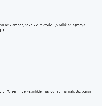
smî açıklamada, teknik direktörle 1,5 yıllık anlaşmaya
,5...
: "O zeminde kesinlikle maç oynatılmamalı. Biz bunun