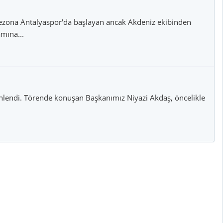
ı. Sezona Antalyaspor'da başlayan ancak Akdeniz ekibinden
mına...
zenlendi. Törende konuşan Başkanımız Niyazi Akdaş, öncelikle