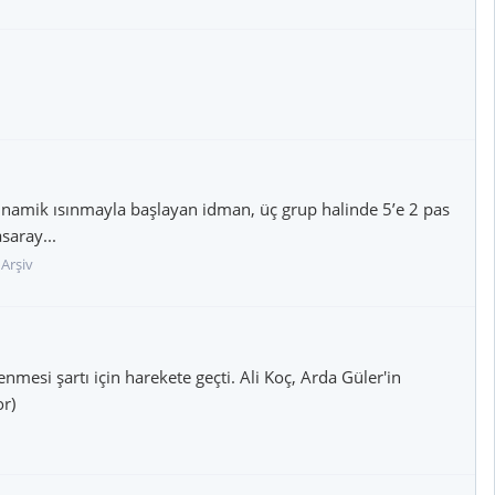
inamik ısınmayla başlayan idman, üç grup halinde 5’e 2 pas
saray...
Arşiv
mesi şartı için harekete geçti. Ali Koç, Arda Güler'in
or)