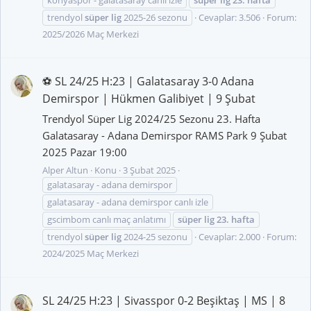
trendyol
süper
lig
2025-26 sezonu
Cevaplar: 3.506
Forum:
2025/2026 Maç Merkezi
⚽ SL 24/25 H:23 | Galatasaray 3-0 Adana
Demirspor | Hükmen Galibiyet | 9 Şubat
Trendyol Süper Lig 2024/25 Sezonu 23. Hafta
Galatasaray - Adana Demirspor RAMS Park 9 Şubat
2025 Pazar 19:00
Alper Altun
Konu
3 Şubat 2025
galatasaray - adana demirspor
galatasaray - adana demirspor canlı izle
gscimbom canlı maç anlatımı
süper
lig
23.
hafta
trendyol
süper
lig
2024-25 sezonu
Cevaplar: 2.000
Forum:
2024/2025 Maç Merkezi
SL 24/25 H:23 | Sivasspor 0-2 Beşiktaş | MS | 8