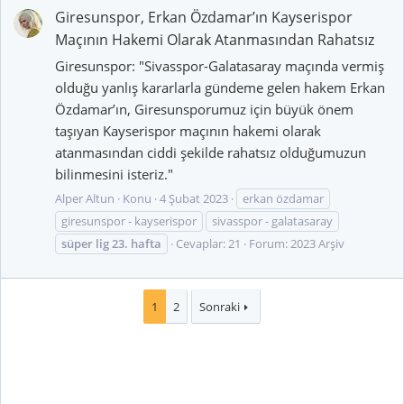
Giresunspor, Erkan Özdamar’ın Kayserispor
Maçının Hakemi Olarak Atanmasından Rahatsız
Giresunspor: "Sivasspor-Galatasaray maçında vermiş
olduğu yanlış kararlarla gündeme gelen hakem Erkan
Özdamar’ın, Giresunsporumuz için büyük önem
taşıyan Kayserispor maçının hakemi olarak
atanmasından ciddi şekilde rahatsız olduğumuzun
bilinmesini isteriz."
Alper Altun
Konu
4 Şubat 2023
erkan özdamar
giresunspor - kayserispor
sivasspor - galatasaray
süper
lig
23.
hafta
Cevaplar: 21
Forum:
2023 Arşiv
1
2
Sonraki