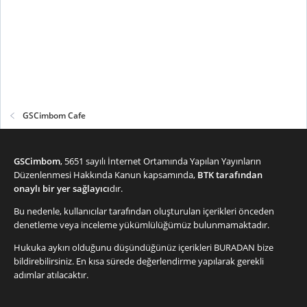
GSCimbom Cafe
GSCimbom
, 5651 sayılı İnternet Ortamında Yapılan Yayınların
Düzenlenmesi Hakkında Kanun kapsamında,
BTK tarafından
onaylı bir yer sağlayıcı
dır.
Bu nedenle, kullanıcılar tarafından oluşturulan içerikleri önceden
denetleme veya inceleme yükümlülüğümüz bulunmamaktadır.
Hukuka aykırı olduğunu düşündüğünüz içerikleri
BURADAN
bize
bildirebilirsiniz. En kısa sürede değerlendirme yapılarak gerekli
adımlar atılacaktır.