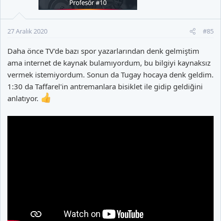
27 Aralık 2020
#85
Daha önce TV'de bazı spor yazarlarından denk gelmiştim
ama internet de kaynak bulamıyordum, bu bilgiyi kaynaksız
vermek istemiyordum. Sonun da Tugay hocaya denk geldim.
1:30 da Taffarel'in antremanlara bisiklet ile gidip geldiğini
anlatıyor.