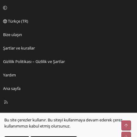
Türkçe (TR)
Bize ulaşın
Şartlar ve kurallar
Gizlilik Politikası – Gizlilik ve Şartlar
Yardım
Ana sayfa
R
S
S
Bu site çerezler kullanır. Bu siteyi kullanmaya devam ederek çerez
Üst
kullanımımızı kabul etmiş olursunuz.
Alt