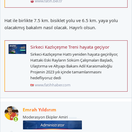
www.fatih.bel.tr
Hat ile birlikte 7.5 km. bisiklet yolu ve 6.5 km. yaya yolu
olacakmış bakalım nasıl olacak. Hayırlı olsun.
Sirkeci Kazlıçeşme Treni hayata geçiyor
Sirkeci-Kazlıçeşme Hattı yeniden hayata geçiriliyor,
Hattaki Eski Rayların Söküm Çalışmaları Başladı,
Ulaştırma ve Altyapı Bakanı Adil Karaismailoğlu
Projenin 2023 yılı içinde tamamlanmasını
hedefliyoruz dedi
www.fatihhaber.com
Emrah Yıldırım
Moderasyon Ekipler Amiri