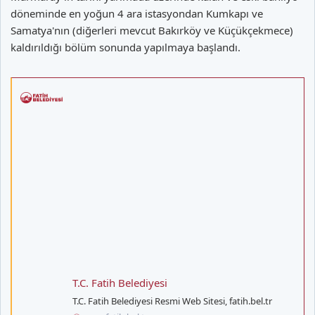
döneminde en yoğun 4 ara istasyondan Kumkapı ve
Samatya'nın (diğerleri mevcut Bakırköy ve Küçükçekmece)
kaldırıldığı bölüm sonunda yapılmaya başlandı.
T.C. Fatih Belediyesi
T.C. Fatih Belediyesi Resmi Web Sitesi, fatih.bel.tr