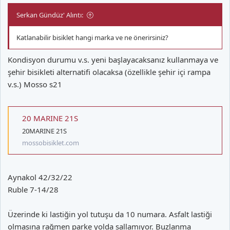
Serkan Gündüz' Alıntı:
Katlanabilir bisiklet hangi marka ve ne önerirsiniz?
Kondisyon durumu v.s. yeni başlayacaksanız kullanmaya ve
şehir bisikleti alternatifi olacaksa (özellikle şehir içi rampa
v.s.) Mosso s21
20 MARINE 21S
20MARINE 21S
mossobisiklet.com
Aynakol 42/32/22
Ruble 7-14/28
Üzerinde ki lastiğin yol tutuşu da 10 numara. Asfalt lastiği
olmasına rağmen parke yolda sallamıyor. Buzlanma