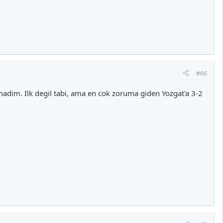
#66
adim. Ilk degil tabi, ama en cok zoruma giden Yozgat'a 3-2