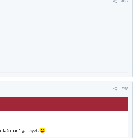
#67
#68
rda 5 mac 1 galibiyet.