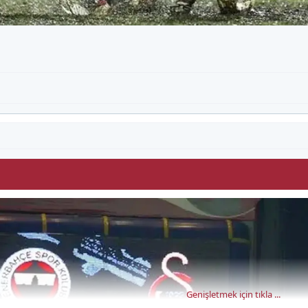
Genişletmek için tıkla ...