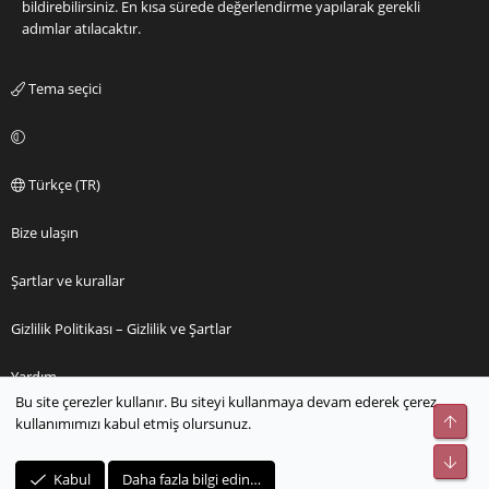
bildirebilirsiniz. En kısa sürede değerlendirme yapılarak gerekli
adımlar atılacaktır.
Tema seçici
Türkçe (TR)
Bize ulaşın
Şartlar ve kurallar
Gizlilik Politikası – Gizlilik ve Şartlar
Yardım
Bu site çerezler kullanır. Bu siteyi kullanmaya devam ederek çerez
Üst
kullanımımızı kabul etmiş olursunuz.
Ana sayfa
Alt
R
Kabul
Daha fazla bilgi edin…