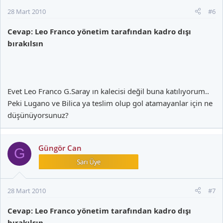
28 Mart 2010
#6
Cevap: Leo Franco yönetim tarafından kadro dışı
bırakılsın
Evet Leo Franco G.Saray ın kalecisi değil buna katılıyorum..
Peki Lugano ve Bilica ya teslim olup gol atamayanlar için ne
düşünüyorsunuz?
Güngör Can
G
28 Mart 2010
#7
Cevap: Leo Franco yönetim tarafından kadro dışı
bırakılsın