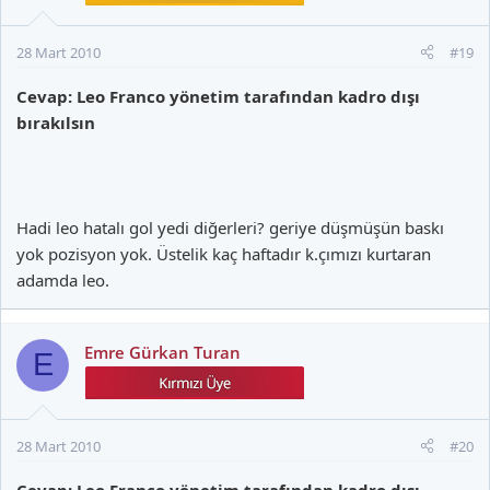
28 Mart 2010
#19
Cevap: Leo Franco yönetim tarafından kadro dışı
bırakılsın
Hadi leo hatalı gol yedi diğerleri? geriye düşmüşün baskı
yok pozisyon yok. Üstelik kaç haftadır k.çımızı kurtaran
adamda leo.
Emre Gürkan Turan
E
28 Mart 2010
#20
Cevap: Leo Franco yönetim tarafından kadro dışı