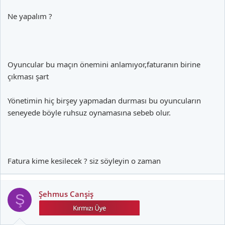
Ne yapalım ?
Oyuncular bu maçın önemini anlamıyor,faturanın birine
çıkması şart
Yönetimin hiç birşey yapmadan durması bu oyuncuların
seneyede böyle ruhsuz oynamasına sebeb olur.
Fatura kime kesilecek ? siz söyleyin o zaman
Şehmus Canşiş
Ş