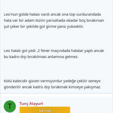
Leo'nun golde hatası vardı ancak ona top vurdurandada
hata var bir adam bizim yarısahada okadar boş bırakırsan
şut çeker bir şekilde gol girme şansı yuksektir.
Leo hatalı gol yedi .2 fener maçındada hatalar yaptı ancak
bu kadro dışı bırakılması anlamına gelmez.
Kötü kalecidir güven vermiyordur yedeğe çekilir seneye
gönderilir ancak kadro dışı bırakmak kimseye yakışmaz.
Tunç Atayurt
T