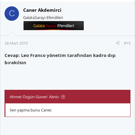
Caner Akdemirci
C
GalataSarayı Efendileri
28 Mart 2010
#15
Cevap: Leo Franco yönetim tarafından kadro dışı
bırakılsın
Ahmet Özgün Güven' Alıntı:
Sen yapma bunu Caner.