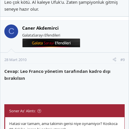
Leo çok kötü. Al kaleye Ufuk'u. Zaten şampiyonluk gitmiş
seneye hazır olur.
Caner Akdemirci
C
GalataSarayı Efendileri
28 Mart 2010
#9
Cevap: Leo Franco yönetim tarafından kadro dışı
bırakılsın
Soner As' Alıntı:
Hatasi var tamam, ama takimin gerisi niye oynamiyor? Koskoca