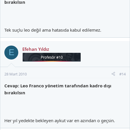
bırakılsın
Tek suçlu leo değil ama hatasıda kabul edilemez.
Efehan Yıldız
E
28 Mart 2010
#14
Cevap: Leo Franco yönetim tarafından kadro dışı
bırakılsın
Her yıl yedekte bekleyen aykut var en azından o geçsin.