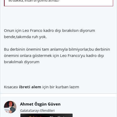
90 dakika, insan bi golmü atmaz?
Onun için Leo Franco kadro dışı bırakılsın diyorum
bende,takımda ruh yok.
Bu derbinin önemini tam anlamıyla bilmiyorlar,bu derbinin
önemini onlara göstermek için Leo Franco'yu kadro dışı
bırakılmalı diyorum
Kısacası
ibreti alem
için bir kurban lazım
Ahmet Özgün Güven
GalataSarayı Efendileri