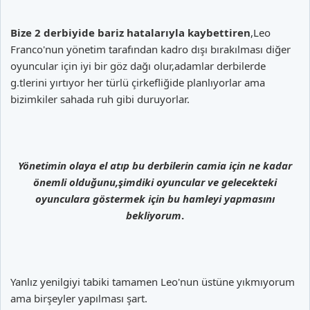
Bize 2 derbiyide bariz hatalarıyla kaybettiren
,Leo
Franco'nun yönetim tarafından kadro dışı bırakılması diğer
oyuncular için iyi bir göz dağı olur,adamlar derbilerde
g.tlerini yırtıyor her türlü çirkefliğide planlıyorlar ama
bizimkiler sahada ruh gibi duruyorlar.
Yönetimin olaya el atıp bu derbilerin camia için ne kadar
önemli olduğunu,şimdiki oyuncular ve gelecekteki
oyunculara göstermek için bu hamleyi yapmasını
bekliyorum
.
Yanlız yenilgiyi tabiki tamamen Leo'nun üstüne yıkmıyorum
ama birşeyler yapılması şart.