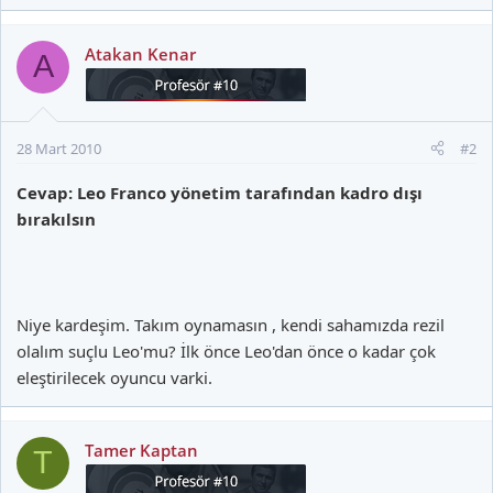
Atakan Kenar
A
28 Mart 2010
#2
Cevap: Leo Franco yönetim tarafından kadro dışı
bırakılsın
Niye kardeşim. Takım oynamasın , kendi sahamızda rezil
olalım suçlu Leo'mu? İlk önce Leo'dan önce o kadar çok
eleştirilecek oyuncu varki.
Tamer Kaptan
T