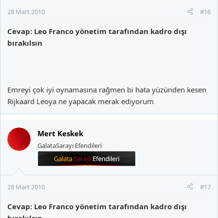
28 Mart 2010
#16
Cevap: Leo Franco yönetim tarafından kadro dışı
bırakılsın
Emreyi çok iyi oynamasına rağmen bi hata yüzünden kesen
Rijkaard Leoya ne yapacak merak ediyorum
Mert Keskek
GalataSarayı Efendileri
28 Mart 2010
#17
Cevap: Leo Franco yönetim tarafından kadro dışı
bırakılsın