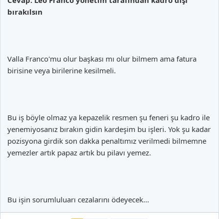
bırakılsın
Valla Franco'mu olur başkası mı olur bilmem ama fatura
birisine veya birilerine kesilmeli.
Bu iş böyle olmaz ya kepazelik resmen şu feneri şu kadro ile
yenemiyosanız bırakın gidin kardeşim bu işleri. Yok şu kadar
pozisyona girdik son dakka penaltımız verilmedi bilmemne
yemezler artık papaz artık bu pilavı yemez.
Bu işin sorumluluarı cezalarını ödeyecek...