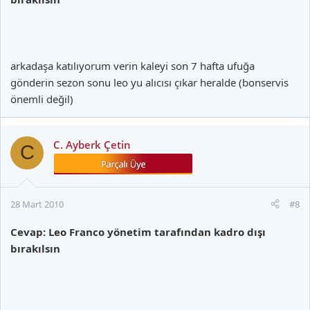
arkadaşa katılıyorum verin kaleyi son 7 hafta ufuğa
gönderin sezon sonu leo yu alıcısı çıkar heralde (bonservis
önemli değil)
C. Ayberk Çetin
C
28 Mart 2010
#8
Cevap: Leo Franco yönetim tarafından kadro dışı
bırakılsın