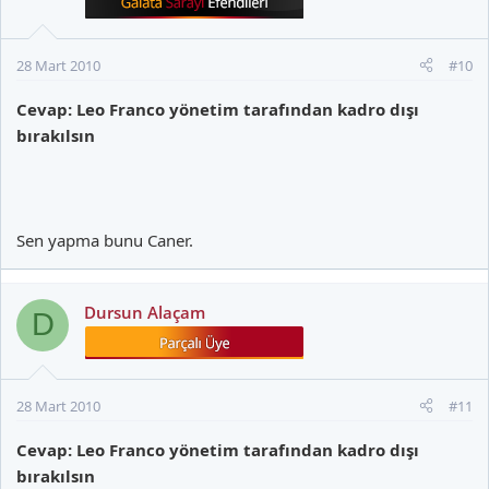
28 Mart 2010
#10
Cevap: Leo Franco yönetim tarafından kadro dışı
bırakılsın
Sen yapma bunu Caner.
Dursun Alaçam
D
28 Mart 2010
#11
Cevap: Leo Franco yönetim tarafından kadro dışı
bırakılsın