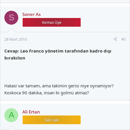
Soner As
S
28 Mart 2010
#5
Cevap: Leo Franco yönetim tarafından kadro dışı
bırakılsın
Hatasi var tamam, ama takimin gerisi niye oynamiyor?
Koskoca 90 dakika, insan bi golmü atmaz?
Ali Ertan
A