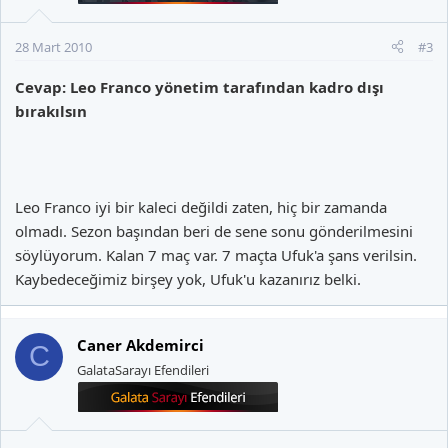
28 Mart 2010
#3
Cevap: Leo Franco yönetim tarafından kadro dışı
bırakılsın
Leo Franco iyi bir kaleci değildi zaten, hiç bir zamanda
olmadı. Sezon başından beri de sene sonu gönderilmesini
söylüyorum. Kalan 7 maç var. 7 maçta Ufuk'a şans verilsin.
Kaybedeceğimiz birşey yok, Ufuk'u kazanırız belki.
Caner Akdemirci
C
GalataSarayı Efendileri