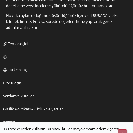
denetleme veya inceleme yükümlülüğümüz bulunmamaktadır.
Hukuka aykırı olduğunu düşündüğünüz içerikleri
BURADAN
bize
bildirebilirsiniz. En kısa sürede değerlendirme yapılarak gerekli
adımlar atılacaktır.
Tema seçici
Türkçe (TR)
Bize ulaşın
Şartlar ve kurallar
Gizlilik Politikası – Gizlilik ve Şartlar
Yardım
Bu site çerezler kullanır. Bu siteyi kullanmaya devam ederek çerez