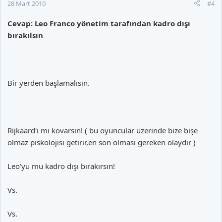
28 Mart 2010
#4
Cevap: Leo Franco yönetim tarafından kadro dışı
bırakılsın
Bir yerden başlamalısın.
Rijkaard'ı mı kovarsın! ( bu oyuncular üzerinde bize bişe
olmaz piskolojisi getirir,en son olması gereken olaydır )
Leo'yu mu kadro dışı bırakırsın!
Vs.
Vs.