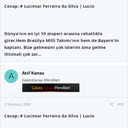
Cevap: # Lucimar Ferreira da Silva | Lucio
Dünya'nın en iyi 10 stoperi arasına rahatlıkla
girer.Hem Brezilya Milli Takımı'nın hem de Bayern'in
kaptanı. Bize gelmesini çok isterim ama gelme
ihtimali çok zor...
Atıf Kansu
A
GalataSarayı Efendileri
2 Temmuz 2009
#10
Cevap: # Lucimar Ferreira da Silva | Lucio