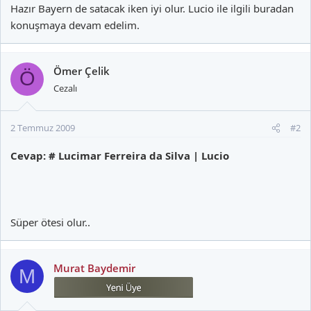
Hazır Bayern de satacak iken iyi olur. Lucio ile ilgili buradan
konuşmaya devam edelim.
Ömer Çelik
Ö
Cezalı
2 Temmuz 2009
#2
Cevap: # Lucimar Ferreira da Silva | Lucio
Süper ötesi olur..
Murat Baydemir
M