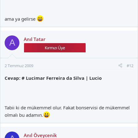
ama ya gelirse
Anıl Tatar
A
2 Temmuz 2009
#12
Cevap: # Lucimar Ferreira da Silva | Lucio
Tabii ki de mükemmel olur. Fakat bonservisi de mükemmel
olmalı bu adamın.
Anıl Öveycenik