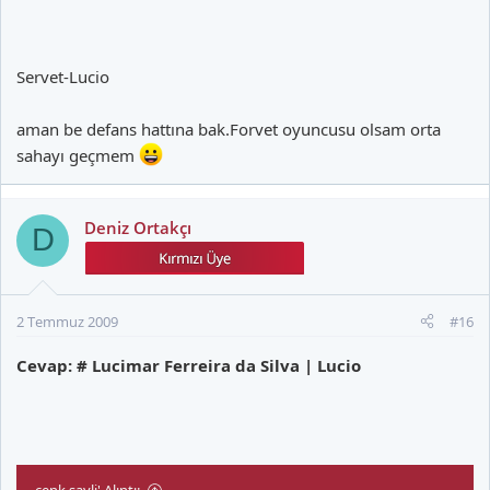
Servet-Lucio
aman be defans hattına bak.Forvet oyuncusu olsam orta
sahayı geçmem
Deniz Ortakçı
D
2 Temmuz 2009
#16
Cevap: # Lucimar Ferreira da Silva | Lucio