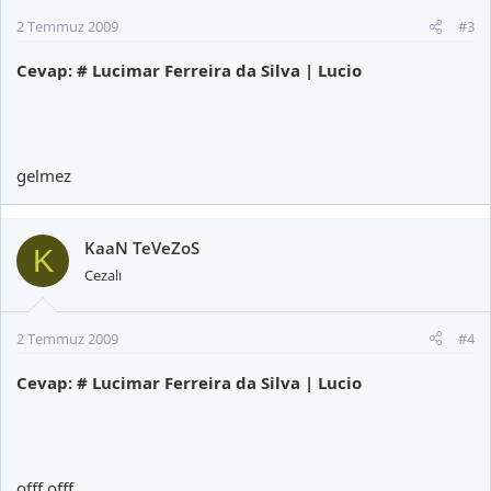
2 Temmuz 2009
#3
Cevap: # Lucimar Ferreira da Silva | Lucio
gelmez
KaaN TeVeZoS
K
Cezalı
2 Temmuz 2009
#4
Cevap: # Lucimar Ferreira da Silva | Lucio
offf offf