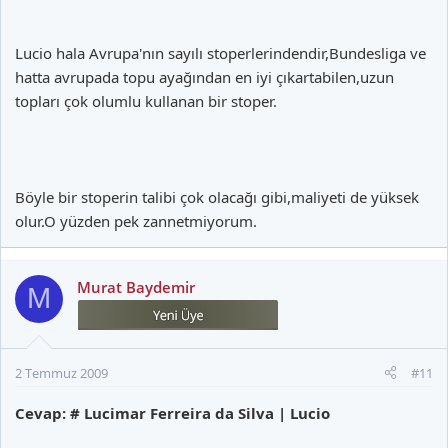
Lucio hala Avrupa'nın sayılı stoperlerindendir,Bundesliga ve
hatta avrupada topu ayağından en iyi çıkartabilen,uzun
topları çok olumlu kullanan bir stoper.
Böyle bir stoperin talibi çok olacağı gibi,maliyeti de yüksek
olur.O yüzden pek zannetmiyorum.
Murat Baydemir
M
2 Temmuz 2009
#11
Cevap: # Lucimar Ferreira da Silva | Lucio