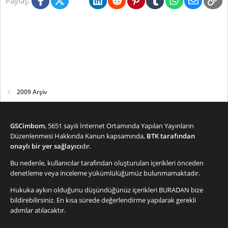
Paylaş:
2009 Arşiv
GSCimbom
, 5651 sayılı İnternet Ortamında Yapılan Yayınların
Düzenlenmesi Hakkında Kanun kapsamında,
BTK tarafından
onaylı bir yer sağlayıcı
dır.
Bu nedenle, kullanıcılar tarafından oluşturulan içerikleri önceden
denetleme veya inceleme yükümlülüğümüz bulunmamaktadır.
Hukuka aykırı olduğunu düşündüğünüz içerikleri
BURADAN
bize
bildirebilirsiniz. En kısa sürede değerlendirme yapılarak gerekli
adımlar atılacaktır.