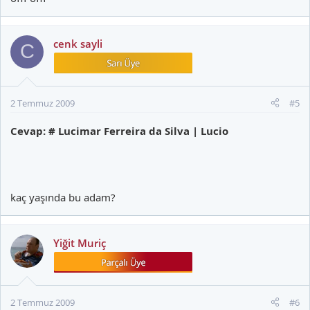
cenk sayli
C
2 Temmuz 2009
#5
Cevap: # Lucimar Ferreira da Silva | Lucio
kaç yaşında bu adam?
Yiğit Muriç
2 Temmuz 2009
#6