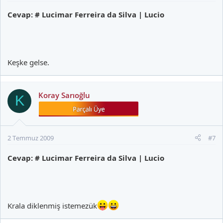
Cevap: # Lucimar Ferreira da Silva | Lucio
Keşke gelse.
Koray Sarıoğlu
K
2 Temmuz 2009
#7
Cevap: # Lucimar Ferreira da Silva | Lucio
Krala diklenmiş istemezük