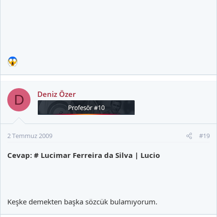
Deniz Özer
D
2 Temmuz 2009
#19
Cevap: # Lucimar Ferreira da Silva | Lucio
Keşke demekten başka sözcük bulamıyorum.