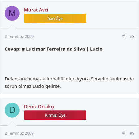
Murat Avci
M
2 Temmuz 2009
#8
Cevap: # Lucimar Ferreira da Silva | Lucio
Defans inanılmaz alternatifli olur. Ayrıca Servetin satılmasıda
sorun olmaz Lucio gelirse.
Deniz Ortakçı
D
2 Temmuz 2009
#9