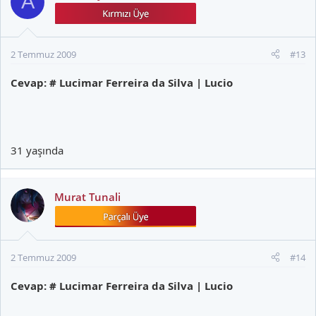
A
2 Temmuz 2009
#13
Cevap: # Lucimar Ferreira da Silva | Lucio
31 yaşında
Murat Tunali
2 Temmuz 2009
#14
Cevap: # Lucimar Ferreira da Silva | Lucio