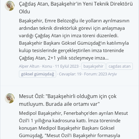
Çağdaş Atan, Başakşehir'in Yeni Teknik Direktörü
Oldu
Başakşehir, Emre Belözoğlu ile yolların ayrılmasının
ardından teknik direktörlük görevi için anlaşmaya
vardığı Çağdaş Atan için imza töreni düzenledi.
Başakşehir Başkanı Göksel Gümüşdağ'ın katılımıyla
kulüp tesislerinde gerçekleştirilen imza töreninde
Çağdaş Atan, 2+1 yıllık sözleşmeye imza...
Alper Altun
Konu
11 Eylül 2023
başakşehir
cagdas atan
göksel
gümüşdağ
Cevaplar: 19
Forum:
2023 Arşiv
Mesut Özil: "Başakşehirli olduğum için çok
mutluyum. Burada aile ortamı var"
Medipol Başakşehir, Fenerbahçe'den ayrılan Mesut
Özil'i 1 yıllığına kadrosuna kattı. İmza töreninde
konuşan Medipol Başakşehir Başkanı Göksel
Gümüşdağ, "Mesut Özil'i Başakşehir formasıyla