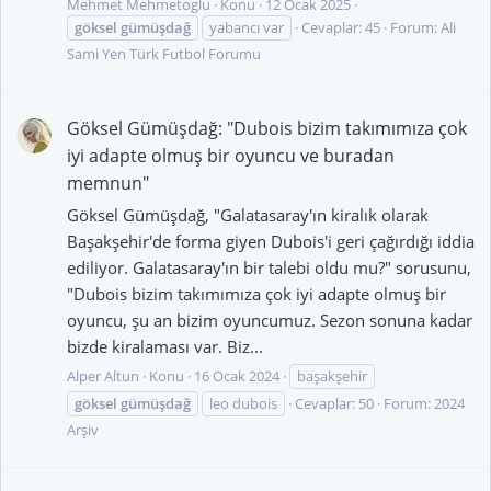
Mehmet Mehmetoglu
Konu
12 Ocak 2025
göksel
gümüşdağ
yabancı var
Cevaplar: 45
Forum:
Ali
Sami Yen Türk Futbol Forumu
Göksel Gümüşdağ: "Dubois bizim takımımıza çok
iyi adapte olmuş bir oyuncu ve buradan
memnun"
Göksel Gümüşdağ, "Galatasaray'ın kiralık olarak
Başakşehir'de forma giyen Dubois'i geri çağırdığı iddia
ediliyor. Galatasaray'ın bir talebi oldu mu?" sorusunu,
"Dubois bizim takımımıza çok iyi adapte olmuş bir
oyuncu, şu an bizim oyuncumuz. Sezon sonuna kadar
bizde kiralaması var. Biz...
Alper Altun
Konu
16 Ocak 2024
başakşehir
göksel
gümüşdağ
leo dubois
Cevaplar: 50
Forum:
2024
Arşiv