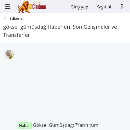
Giriş yap
Kayıt ol
Etiketler
göksel gümüşdağ Haberleri, Son Gelişmeler ve
Transferler
Göksel Gümüşdağ: "Yarın tüm
Haber