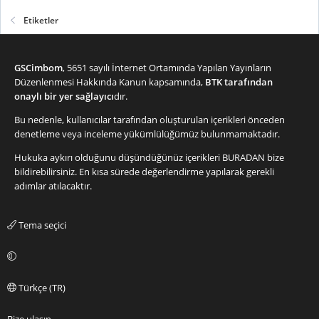
Etiketler
GSCimbom
, 5651 sayılı İnternet Ortamında Yapılan Yayınların
Düzenlenmesi Hakkında Kanun kapsamında,
BTK tarafından
onaylı bir yer sağlayıcı
dır.
Bu nedenle, kullanıcılar tarafından oluşturulan içerikleri önceden
denetleme veya inceleme yükümlülüğümüz bulunmamaktadır.
Hukuka aykırı olduğunu düşündüğünüz içerikleri
BURADAN
bize
bildirebilirsiniz. En kısa sürede değerlendirme yapılarak gerekli
adımlar atılacaktır.
Tema seçici
Türkçe (TR)
Bize ulaşın