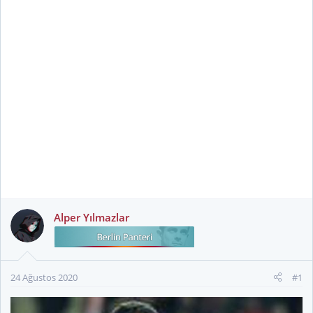
Alper Yılmazlar
24 Ağustos 2020
#1