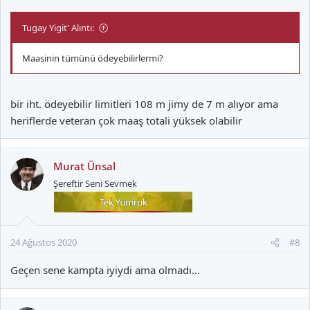
Tugay Yigit' Alıntı:
Maasinin tümünü ödeyebilirlermi?
bir iht. ödeyebilir limitleri 108 m jimy de 7 m alıyor ama
heriflerde veteran çok maaş totali yüksek olabilir
Murat Ünsal
Şereftir Seni Sevmek
24 Ağustos 2020
#8
Geçen sene kampta iyiydi ama olmadı...