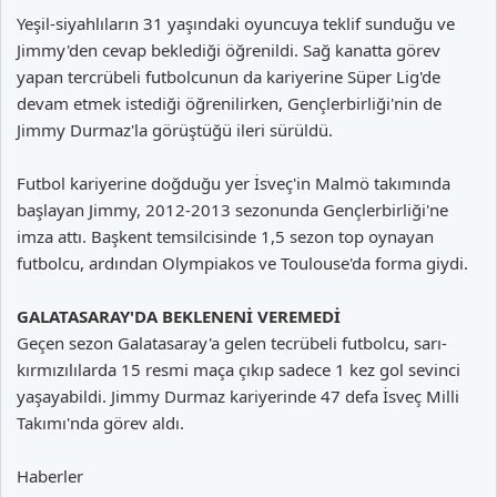
Yeşil-siyahlıların 31 yaşındaki oyuncuya teklif sunduğu ve
Jimmy'den cevap beklediği öğrenildi. Sağ kanatta görev
yapan tercrübeli futbolcunun da kariyerine Süper Lig'de
devam etmek istediği öğrenilirken, Gençlerbirliği'nin de
Jimmy Durmaz'la görüştüğü ileri sürüldü.
Futbol kariyerine doğduğu yer İsveç'in Malmö takımında
başlayan Jimmy, 2012-2013 sezonunda Gençlerbirliği'ne
imza attı. Başkent temsilcisinde 1,5 sezon top oynayan
futbolcu, ardından Olympiakos ve Toulouse'da forma giydi.
GALATASARAY'DA BEKLENENİ VEREMEDİ
Geçen sezon Galatasaray'a gelen tecrübeli futbolcu, sarı-
kırmızılılarda 15 resmi maça çıkıp sadece 1 kez gol sevinci
yaşayabildi. Jimmy Durmaz kariyerinde 47 defa İsveç Milli
Takımı'nda görev aldı.
Haberler