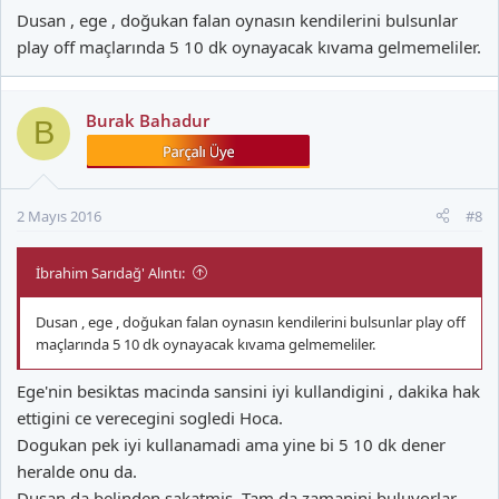
Dusan , ege , doğukan falan oynasın kendilerini bulsunlar
play off maçlarında 5 10 dk oynayacak kıvama gelmemeliler.
Burak Bahadur
B
2 Mayıs 2016
#8
İbrahim Sarıdağ' Alıntı:
Dusan , ege , doğukan falan oynasın kendilerini bulsunlar play off
maçlarında 5 10 dk oynayacak kıvama gelmemeliler.
Ege'nin besiktas macinda sansini iyi kullandigini , dakika hak
ettigini ce verecegini sogledi Hoca.
Dogukan pek iyi kullanamadi ama yine bi 5 10 dk dener
heralde onu da.
Dusan da belinden sakatmis. Tam da zamanini buluyorlar