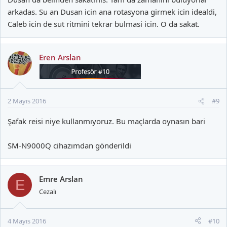
arkadas. Su an Dusan icin ana rotasyona girmek icin idealdi,
Caleb icin de sut ritmini tekrar bulmasi icin. O da sakat.
Eren Arslan
2 Mayıs 2016
#9
Şafak reisi niye kullanmıyoruz. Bu maçlarda oynasın bari
SM-N9000Q cihazımdan gönderildi
Emre Arslan
E
Cezalı
4 Mayıs 2016
#10