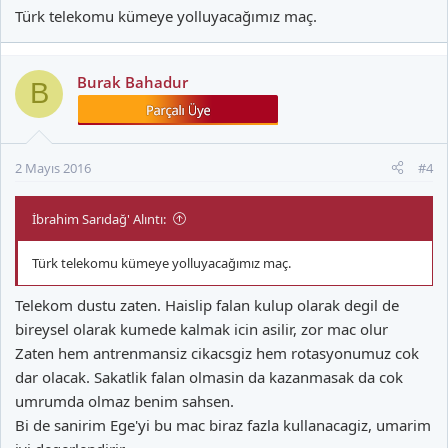
Türk telekomu kümeye yolluyacağımız maç.
Burak Bahadur
B
2 Mayıs 2016
#4
İbrahim Sarıdağ' Alıntı:
Türk telekomu kümeye yolluyacağımız maç.
Telekom dustu zaten. Haislip falan kulup olarak degil de
bireysel olarak kumede kalmak icin asilir, zor mac olur
Zaten hem antrenmansiz cikacsgiz hem rotasyonumuz cok
dar olacak. Sakatlik falan olmasin da kazanmasak da cok
umrumda olmaz benim sahsen.
Bi de sanirim Ege'yi bu mac biraz fazla kullanacagiz, umarim