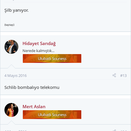
Şilb yanıyor.
{taptap}
Hidayet Sarıdağ
Nerede kalmıştık...
4 Mayıs 2016
#13
Schlib bombalıyo telekomu
Mert Aslan