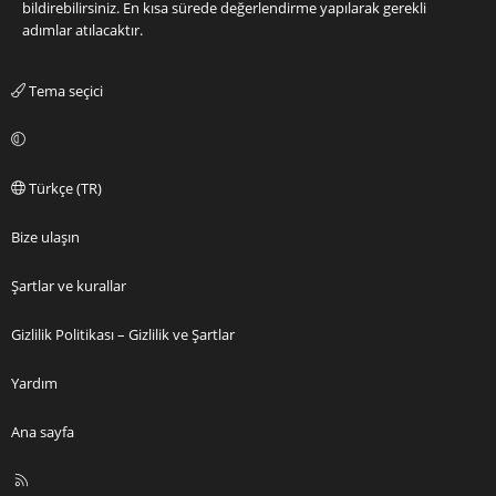
bildirebilirsiniz. En kısa sürede değerlendirme yapılarak gerekli
adımlar atılacaktır.
Tema seçici
Türkçe (TR)
Bize ulaşın
Şartlar ve kurallar
Gizlilik Politikası – Gizlilik ve Şartlar
Yardım
Ana sayfa
R