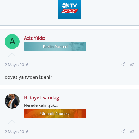
Aziz Yıldız
A
2 Mayıs 2016
#2
doyasıya tv'den izlenir
Hidayet Sarıdağ
Nerede kalmıştık...
2 Mayıs 2016
#3