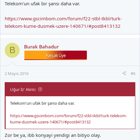
Telekom'un ufak bir şansı daha var.
https://www.gscimbom.com/forum/f22-stbl-tkbl/turk-
telekom-kume-dusmek-uzere-140671/#post8413132
Burak Bahadur
B
2 Mayıs 2016
#6
Uğur İz' Alıntı:
Telekom'un ufak bir şansı daha var.
https://www.gscimbom.com/forum/f22-stbl-tkbl/turk-telekom-
kume-dusmek-uzere-140671/#post8413132
Zor be ya, ibb konyayi yendigi an bitiyo olay.