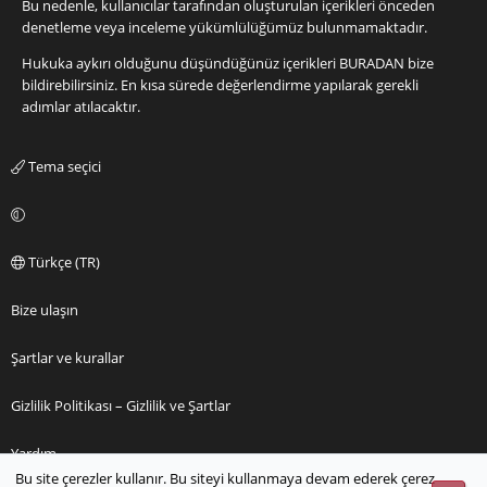
Bu nedenle, kullanıcılar tarafından oluşturulan içerikleri önceden
denetleme veya inceleme yükümlülüğümüz bulunmamaktadır.
Hukuka aykırı olduğunu düşündüğünüz içerikleri
BURADAN
bize
bildirebilirsiniz. En kısa sürede değerlendirme yapılarak gerekli
adımlar atılacaktır.
Tema seçici
Türkçe (TR)
Bize ulaşın
Şartlar ve kurallar
Gizlilik Politikası – Gizlilik ve Şartlar
Yardım
Bu site çerezler kullanır. Bu siteyi kullanmaya devam ederek çerez