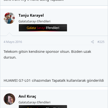
Tanju Karayel
GalataSarayı Efendileri
4 Mayıs 2016
#225
Telekom gitsin kendisine sponsor olsun. Bizden uzak
dursun.
HUAWEI G7-L01 cihazımdan Tapatalk kullanılarak gönderildi
Anıl Kıraç
GalataSarayı Efendileri