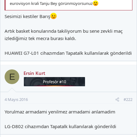
eurovisyon krali Tanju Bey görünmüyorsunuz
Sesimizi kestiler Barış
Artık basket konularında takiliyorum bu sene zevkli maç
izlediğimiz tek mecra burası kaldı.
HUAWEI G7-L01 cihazımdan Tapatalk kullanılarak gönderildi
Ersin Kurt
E
4 Mayıs 2016
#222
Yorulmaz armadami yenilmez armadami anlamadim
LG-D802 cihazımdan Tapatalk kullanılarak gönderildi